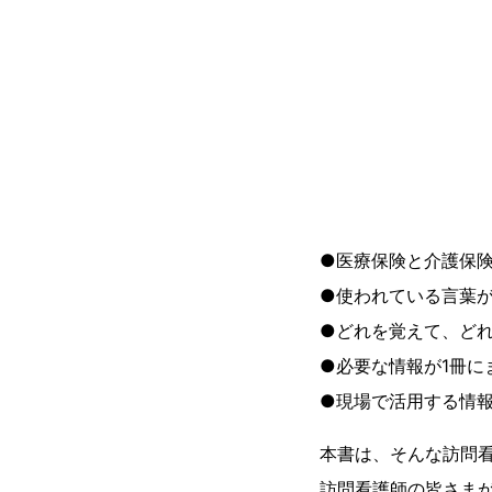
●医療保険と介護保
●使われている言葉
●どれを覚えて、ど
●必要な情報が1冊
●現場で活用する情
本書は、そんな訪問
訪問看護師の皆さま