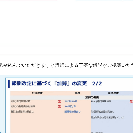
を読み込んでいただきますと講師による丁寧な解説がご視聴いた