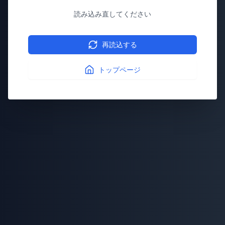
読み込み直してください
再読込する
トップページ