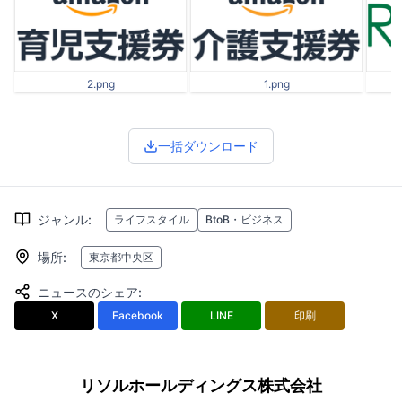
2.png
1.png
一括ダウンロード
ジャンル
:
ライフスタイル
BtoB・ビジネス
場所
:
東京都中央区
ニュースのシェア
:
X
Facebook
LINE
印刷
リソルホールディングス株式会社