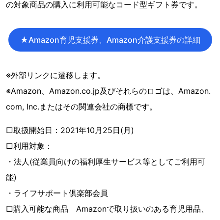
の対象商品の購入に利用可能なコード型ギフト券です。
★Amazon育児支援券、Amazon介護支援券の詳細
※外部リンクに遷移します。
※Amazon、Amazon.co.jp及びそれらのロゴは、Amazon.
com, Inc.またはその関連会社の商標です。
□取扱開始日：2021年10月25日(月)
□利用対象：
・法人(従業員向けの福利厚生サービス等としてご利用可
能)
・ライフサポート倶楽部会員
□購入可能な商品 Amazonで取り扱いのある育児用品、