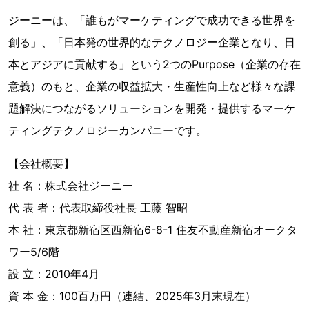
ジーニーは、「誰もがマーケティングで成功できる世界を
創る」、「日本発の世界的なテクノロジー企業となり、日
本とアジアに貢献する」という2つのPurpose（企業の存在
意義）のもと、企業の収益拡大・生産性向上など様々な課
題解決につながるソリューションを開発・提供するマーケ
ティングテクノロジーカンパニーです。
【会社概要】
社 名：株式会社ジーニー
代 表 者：代表取締役社長 工藤 智昭
本 社：東京都新宿区西新宿6-8-1 住友不動産新宿オークタ
ワー5/6階
設 立：2010年4月
資 本 金：100百万円（連結、2025年3月末現在）