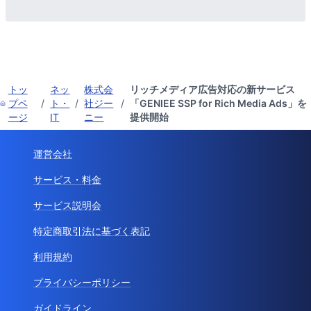
トッ
ネッ
株式会
リッチメディア広告対応の新サービス
プペ
/
ト・
/
社ジー
/
「GENIEE SSP for Rich Media Ads」を
ージ
IT
ニー
提供開始
運営会社
サービス・料金
サービス説明会
特定商取引法に基づく表記
利用規約
プライバシーポリシー
ガイドライン