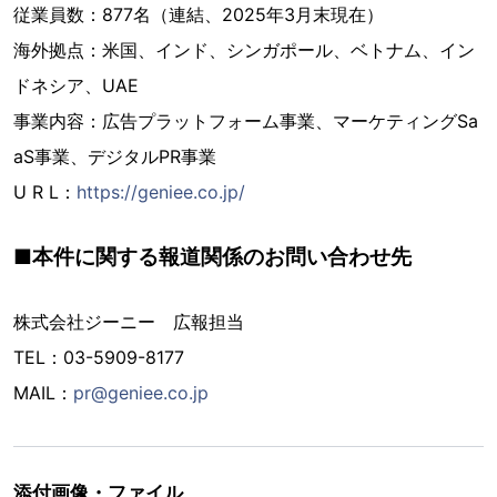
従業員数：877名（連結、2025年3月末現在）
海外拠点：米国、インド、シンガポール、ベトナム、イン
ドネシア、UAE
事業内容：広告プラットフォーム事業、マーケティングSa
aS事業、デジタルPR事業
U R L：
https://geniee.co.jp/
■本件に関する報道関係のお問い合わせ先
株式会社ジーニー 広報担当
TEL：03-5909-8177
MAIL：
pr@geniee.co.jp
添付画像・ファイル