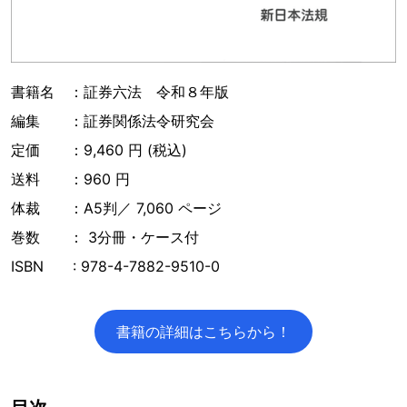
書籍名 ：証券六法 令和８年版
編集 ：証券関係法令研究会
定価 ：9,460 円 (税込)
送料 ：960 円
体裁 ：A5判／ 7,060 ページ
巻数 ： 3分冊・ケース付
ISBN : 978-4-7882-9510-0
書籍の詳細はこちらから！