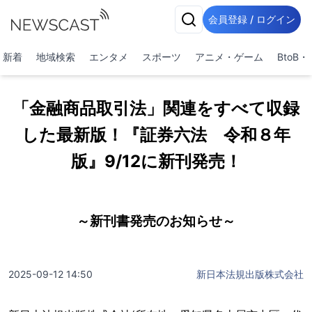
会員登録 / ログイン
新着
地域検索
エンタメ
スポーツ
アニメ・ゲーム
BtoB
「金融商品取引法」関連をすべて収録
した最新版！『証券六法 令和８年
版』9/12に新刊発売！
～新刊書発売のお知らせ～
2025-09-12 14:50
新日本法規出版株式会社