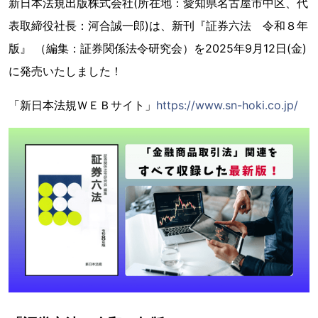
新日本法規出版株式会社(所在地：愛知県名古屋市中区、代
表取締役社長：河合誠一郎)は、新刊『証券六法 令和８年
版』 （編集：証券関係法令研究会）を2025年9月12日(金)
に発売いたしました！
「新日本法規ＷＥＢサイト」
https://www.sn-hoki.co.jp/