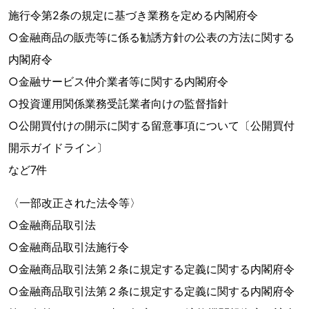
施行令第2条の規定に基づき業務を定める内閣府令
○金融商品の販売等に係る勧誘方針の公表の方法に関する
内閣府令
○金融サービス仲介業者等に関する内閣府令
○投資運用関係業務受託業者向けの監督指針
○公開買付けの開示に関する留意事項について〔公開買付
開示ガイドライン〕
など7件
〈一部改正された法令等〉
○金融商品取引法
○金融商品取引法施行令
○金融商品取引法第２条に規定する定義に関する内閣府令
○金融商品取引法第２条に規定する定義に関する内閣府令