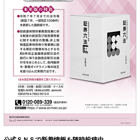
公式ＳＮＳで新着情報を随時投稿中