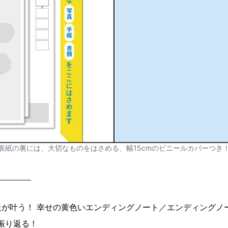
表紙の裏には、大切なものをはさめる、幅15cmのビニールカバーつき
内容
が叶う！ 幸せの黄色いエンディングノート／エンディングノ
振り返る！