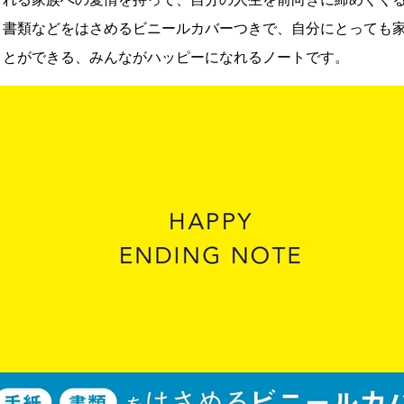
、書類などをはさめるビニールカバーつきで、自分にとっても
ことができる、みんながハッピーになれるノートです。