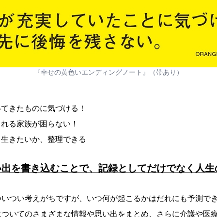
『幸せの黄色いエンディングノート』（帯あり）
得てきたものに気づける！
される家族が困らない！
う生きたいか、整理できる
い出を書き込むことで、記録としてだけでなく人生
ついつい考えがちですが、いつ何が起こるかはだれにも予測で
についてのさまざまな情報や思い出をまとめ、さらに介護や医