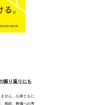
の振り返りにも
きません。心身ともに
療、相続、葬儀への考