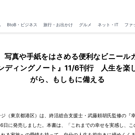
ム
BtoB・ビジネス
旅行・お出かけ
グルメ
ネット・IT
ファ
。写真や手紙をはさめる便利なビニール
ンディングノート』11/6刊行 人生を楽
がら、もしもに備える
ージ（東京都港区）は、終活総合支援士・武藤頼胡氏監修の『
月6日に発売しました。本書は、「これまでの幸せを実感し、こ
される家族への愛情を持って、自分の人生を前向きに締めくく