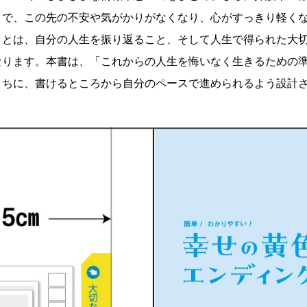
とで、この先の不安や気がかりがなくなり、心がすっきり軽く
ことは、自分の人生を振り返ること、そして人生で得られた大
なります。本書は、「これからの人生を悔いなく生きるための
うちに、書けるところから自分のペースで進められるよう設計