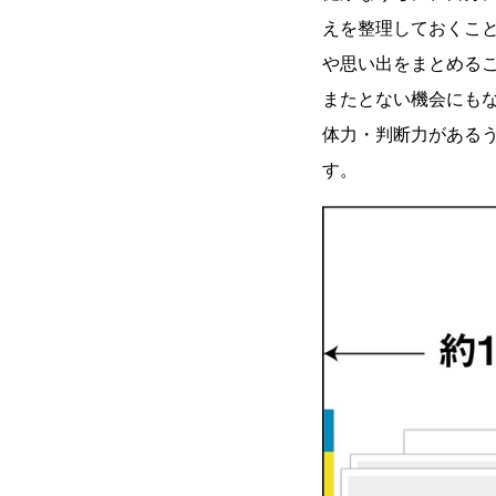
えを整理しておくこ
や思い出をまとめる
またとない機会にも
体力・判断力がある
す。