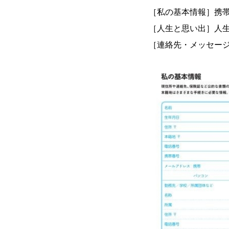
［私の基本情報］携帯
［人生と思い出］人
［連絡先・メッセー