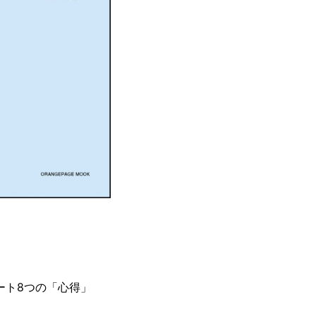
！
ート8つの「心得」