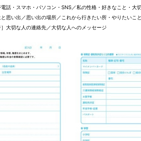
電話・スマホ・パソコン・SNS／私の性格・好きなこと・大切
生と思い出／思い出の場所／これから行きたい所・やりた
ジ］大切な人の連絡先／大切な人へのメッセージ