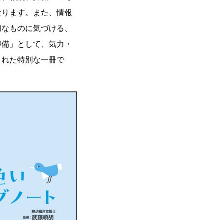
なります。また、情報
切なものに気づける、
準備」として、気力・
された特別な一冊で