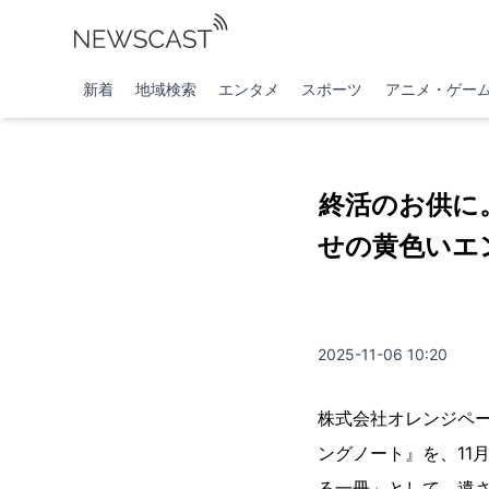
新着
地域検索
エンタメ
スポーツ
アニメ・ゲー
終活のお供に
せの黄色いエ
2025-11-06 10:20
株式会社オレンジペ
ングノート』を、11
る一冊」として、遺