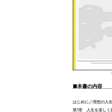
■本書の
はじめに／理想の人生
第1章 人生を楽しく