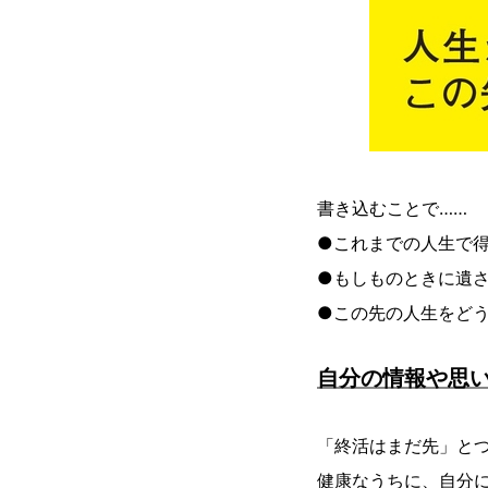
書き込むことで……
●これまでの人生で
●もしものときに遺
●この先の人生をど
自分の情報や思
「終活はまだ先」と
健康なうちに、自分