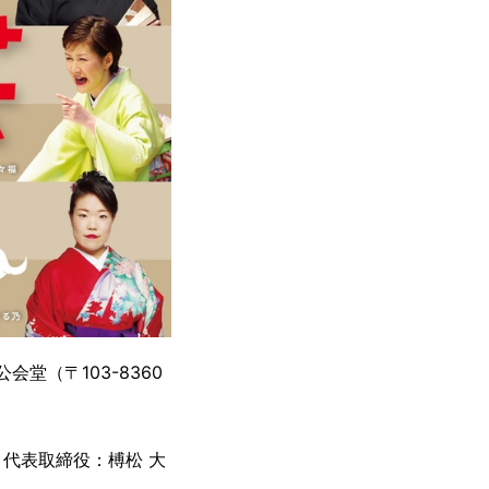
会堂（〒103-8360
代表取締役：榑松 大