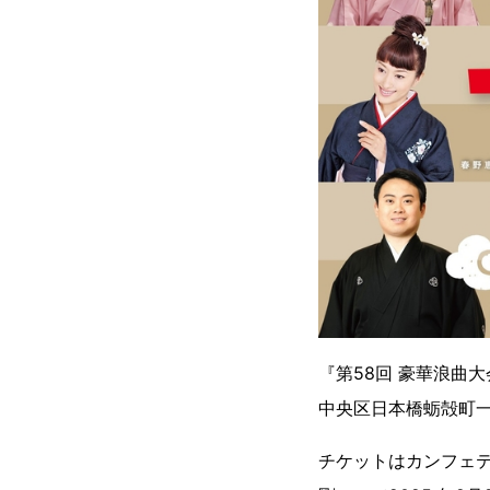
『第58回 豪華浪曲大
中央区日本橋蛎殻町一
チケットはカンフェ