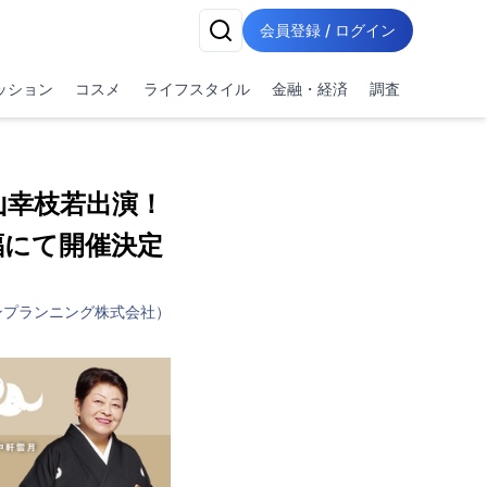
会員登録 / ログイン
ッション
コスメ
ライフスタイル
金融・経済
調査
山幸枝若出演！
福にて開催決定
ンプランニング株式会社）