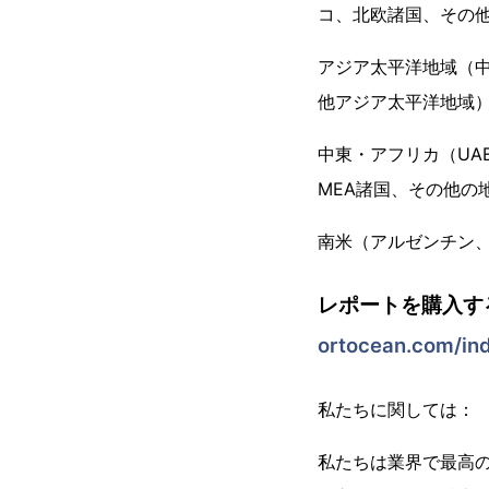
コ、北欧諸国、その
アジア太平洋地域（中
他アジア太平洋地域
中東・アフリカ（UA
MEA諸国、その他の
南米（アルゼンチン
レポートを購入す
ortocean.com/in
私たちに関しては：
私たちは業界で最高の市