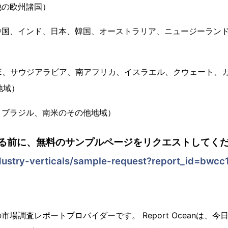
他の欧州諸国）
国、インド、日本、韓国、オーストラリア、ニュージーランド、
）
E、サウジアラビア、南アフリカ、イスラエル、クウェート、
地域）
、ブラジル、南米のその他地域）
る前に、無料のサンプルページをリクエストしてくだ
dustry-verticals/sample-request?report_id=bwcc
場調査レポートプロバイダーです。 Report Oceanは、