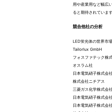
用や産業用など幅広
ると期待されていま
競合他社の分析
LED蛍光体の世界市
Tailorlux GmbH
フォスファテック株
オスラム社
日本電気硝子株式会社
株式会社ニチアス
三菱ガス化学株式会
日本電気硝子株式会
日本電気硝子株式会社