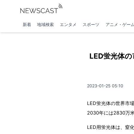
新着
地域検索
エンタメ
スポーツ
アニメ・ゲー
LED蛍光体の
2023-01-25 05:10
LED蛍光体の世界市
2030年には2830
LED用蛍光体は、窒