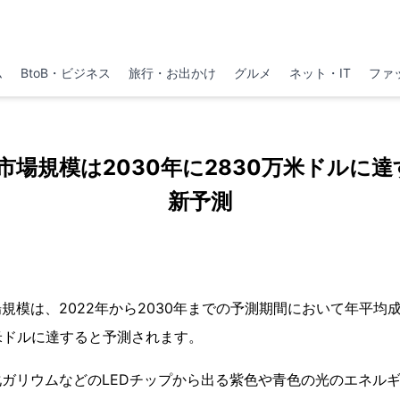
ム
BtoB・ビジネス
旅行・お出かけ
グルメ
ネット・IT
ファ
市場規模は2030年に2830万米ドルに
新予測
場規模は、2022年から2030年までの予測期間において年平均成
万米ドルに達すると予測されます。
化ガリウムなどのLEDチップから出る紫色や青色の光のエネル