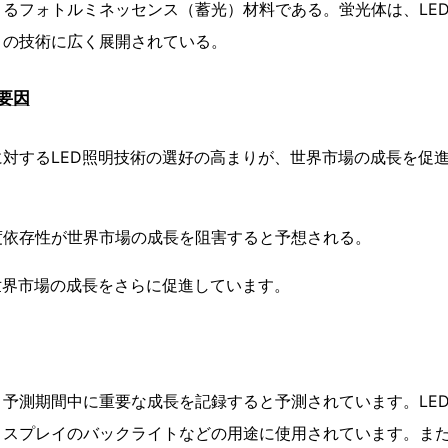
るフォトルミネッセンス（蓄光）材料である。蛍光体は、LE
この技術に広く展開されている。
要因
対するLED照明技術の選好の高まりが、世界市場の成長を促
度依存性が世界市場の成長を阻害すると予想される。
世界市場の成長をさらに促進しています。
予測期間中に重要な成長を記録すると予測されています。LE
スプレイのバックライトなどの用途に使用されています。また