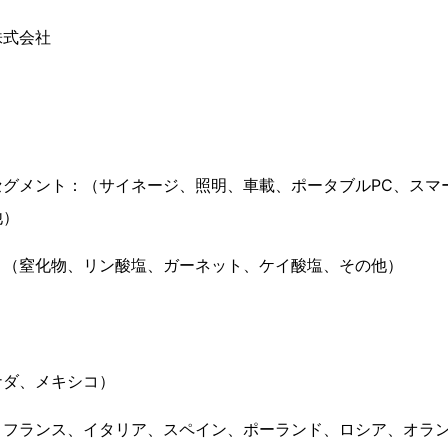
株式会社
セグメント：（サイネージ、照明、車載、ポータブルPC、スマ
他）
：（窒化物、リン酸塩、ガーネット、ケイ酸塩、その他）
ナダ、メキシコ）
、フランス、イタリア、スペイン、ポーランド、ロシア、オラ