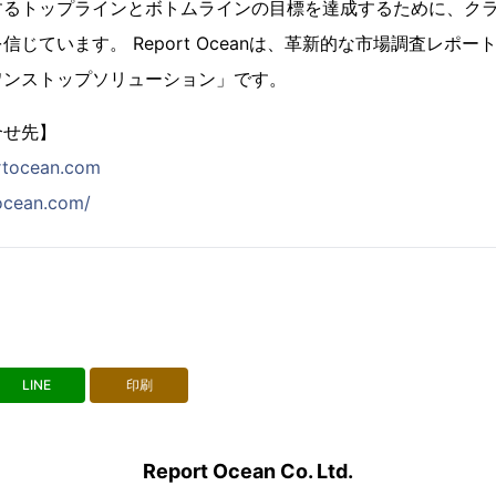
するトップラインとボトムラインの目標を達成するために、ク
じています。 Report Oceanは、革新的な市場調査レポ
ワンストップソリューション」です。
合せ先】
rtocean.com
tocean.com/
LINE
印刷
Report Ocean Co. Ltd.