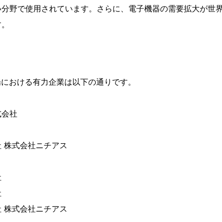
い分野で使用されています。さらに、電子機器の需要拡大が世
す。
場における有力企業は以下の通りです。
式会社
 株式会社ニチアス
社
社
 株式会社ニチアス