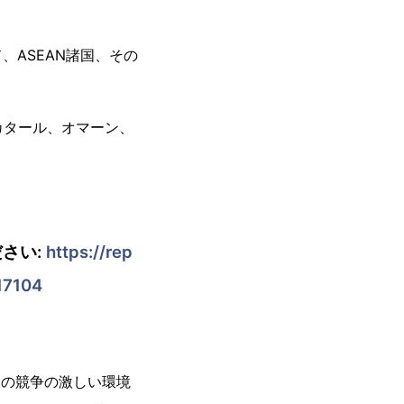
ASEAN諸国、その
カタール、オマーン、
さい:
https://rep
17104
今日の競争の激しい環境