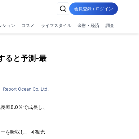
会員登録 / ログイン
ッション
コスメ
ライフスタイル
金融・経済
調査
達すると予測-最
Report Ocean Co. Ltd.
長率8.0％で成長し、
ギーを吸収し、可視光