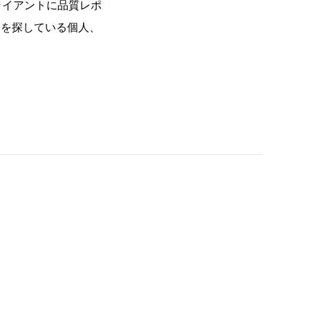
ライアントに品質レポ
ートを探している個人、