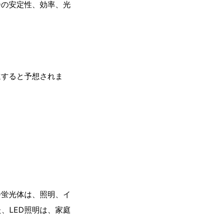
Dの安定性、効率、光
進すると予想されま
D蛍光体は、照明、イ
、LED照明は、家庭