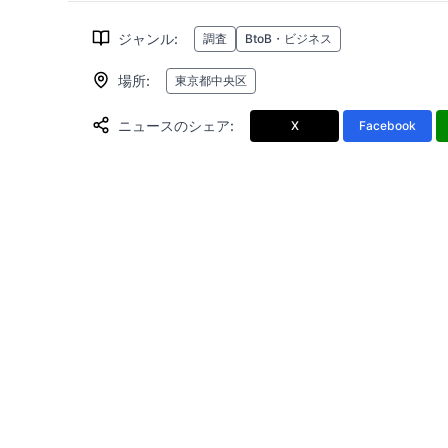
ジャンル
:
調査
BtoB・ビジネス
場所
:
東京都中央区
ニュースのシェア
:
X
Facebook