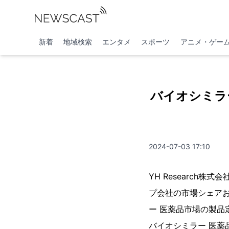
新着
地域検索
エンタメ
スポーツ
アニメ・ゲー
バイオシミラー
2024-07-03 17:10
YH Researc
プ会社の市場シェアお
ー 医薬品市場の製
バイオシミラー 医薬