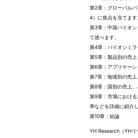
第2章：グローバルバ
4）に焦点を当てます
第3章：中国バイオシ
て述べます。
第4章：バイオシミラ
第5章：製品別の売上、
第6章：アプリケーシ
第7章：地域別の売上
第8章：国別の売上、パ
第9章：市場におけ
率などを詳細に紹介
第10章：結論
YH Research