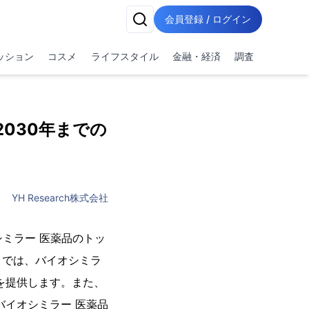
会員登録 / ログイン
ッション
コスメ
ライフスタイル
金融・経済
調査
2030年までの
YH Research株式会社
シミラー 医薬品のトッ
トでは、バイオシミラ
を提供します。また、
バイオシミラー 医薬品