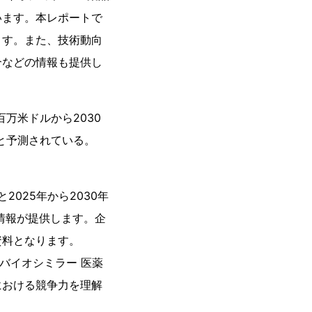
います。本レポートで
ます。また、技術動向
介などの情報も提供し
0百万米ドルから2030
なると予測されている。
2025年から2030年
情報が提供します。企
資料となります。
のバイオシミラー 医薬
における競争力を理解