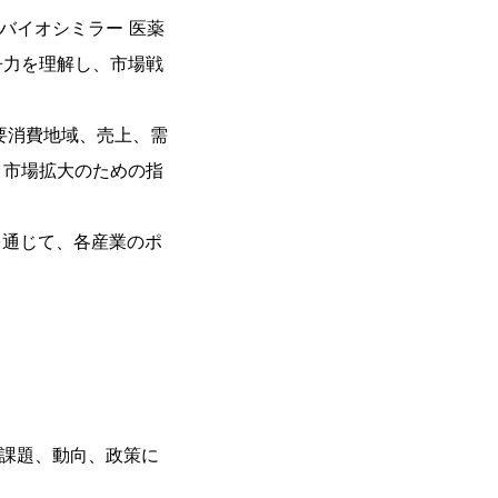
のバイオシミラー 医薬
争力を理解し、市場戦
要消費地域、売上、需
と市場拡大のための指
を通じて、各産業のポ
、課題、動向、政策に