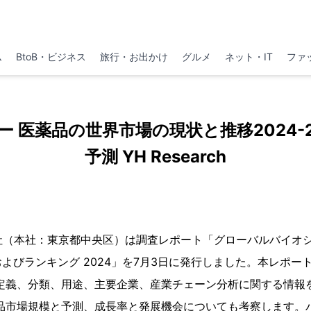
ム
BtoB・ビジネス
旅行・お出かけ
グルメ
ネット・IT
ファ
 医薬品の世界市場の現状と推移2024-
予測 YH Research
h株式会社（本社：東京都中央区）は調査レポート「グローバルバイオ
よびランキング 2024」を7月3日に発行しました。本レポー
品定義、分類、用途、主要企業、産業チェーン分析に関する情報
品市場規模と予測、成長率と発展機会についても考察します。