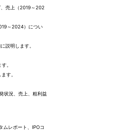
売上（2019～202
9～2024）につい
細に説明します。
ます。
します。
発状況、売上、粗利益
タムレポート、IPOコ