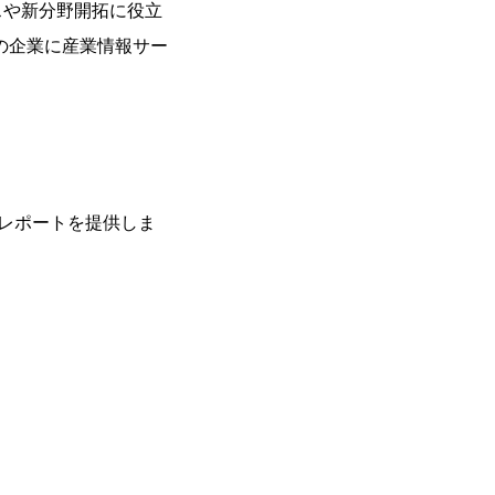
スや新分野開拓に役立
の企業に産業情報サー
レポートを提供しま