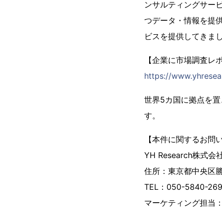
ンサルティングサー
つデータ・情報を提供
ビスを提供してきま
【企業に市場調査レポー
https://www.yhresea
世界5カ国に拠点を
す。
【本件に関するお問
YH Research株式会
住所：東京都中央区勝ど
TEL：050-5840-
マーケティング担当