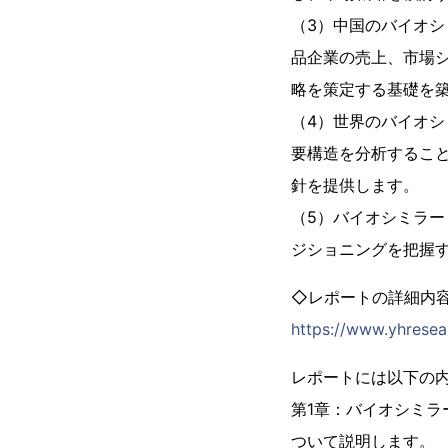
（3）中国のバイオシ
品企業の売上、市場
略を策定する基礎を
（4）世界のバイオシ
要構造を分析するこ
針を提供します。
（5）バイオシミラー
ジショニングを把握
◇レポートの詳細内
https://www.yhresea
レポートには以下の
第1章：バイオシミラ
ついて説明します。