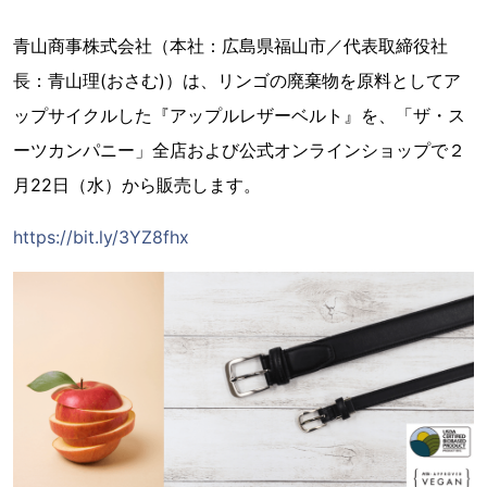
青山商事株式会社（本社：広島県福山市／代表取締役社
長：青山理(おさむ)）は、リンゴの廃棄物を原料としてア
ップサイクルした『アップルレザーベルト』を、「ザ・ス
ーツカンパニー」全店および公式オンラインショップで２
月22日（水）から販売します。
https://bit.ly/3YZ8fhx