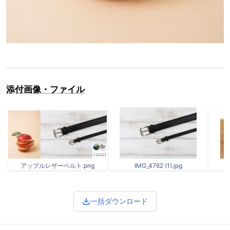
添付画像・ファイル
アップルレザーベルト.png
IMG_4762 (1).jpg
一括ダウンロード