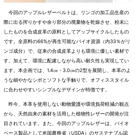
今回のアップルレザーベルトは、リンゴの加工品生産の
際に出る搾りかすや余り部分の廃棄物を乾燥させ、粉末に
したものを合成皮革の原料としてアップサイクルしたもの
です。全原料の66%が再生可能なバイオ資源（内33％がリ
ンゴ成分）で、従来の合成皮革よりも環境に優しい素材で
す。加えて、環境に配慮しながら高い耐久性も実現してい
ます。本企画では、1.4㎝・3.0㎝の2型を展開し、本革のよ
うな細やかなシボとソフトな手触りで、オフィススタイル
に合わせやすいシンプルなデザインが特徴です。
昨今、本革を使用しない動物愛護や環境負荷軽減の観点
から、天然由来の素材を活用した植物性レザーの開発が注
目されています。また、今回のアップルレザーは、バイオ
ベース製品として米国農務省（USDA）のサステナブル認