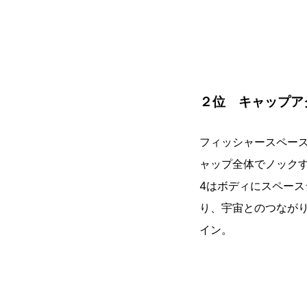
２位 キャップア
フィッシャースペー
ャップ全体でノックす
4はボディにスペー
り、宇宙とのつなが
イン。