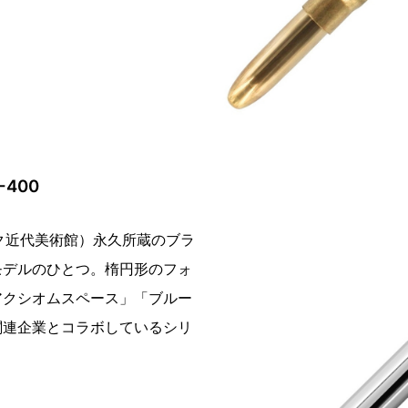
400
ク近代美術館）永久所蔵のブラ
モデルのひとつ。楕円形のフォ
アクシオムスペース」「ブルー
関連企業とコラボしているシリ