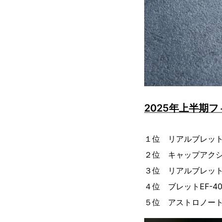
2025年上半期
１位 リアルブレット
２位 キャップアクシ
３位 リアルブレット
４位 ブレットEF-40
５位 アストロノートA