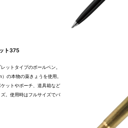
ト375
ブレットタイプのボールペン。
.5mm）の本物の薬きょうを使用。
ポケットやポーチ、道具箱など
イズ。使用時はフルサイズでバ
。