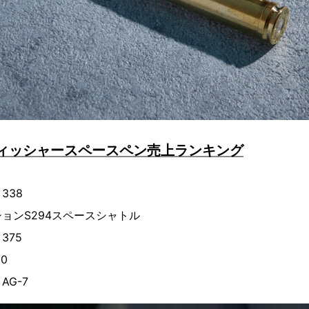
フィッシャースペースペン売上ランキング
338
ョンS294スペースシャトル
375
0
G-7