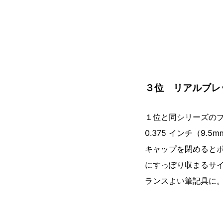
３位 リアルブレッ
１位と同シリーズの
0.375 インチ（9
キャップを閉めると
にすっぽり収まるサ
ランスよい筆記具に