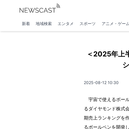
新着
地域検索
エンタメ
スポーツ
アニメ・ゲー
＜2025年
2025-08-12 10:30
宇宙で使えるボールペン
るダイヤモンド株式会
期売上ランキングを
るボールペンを開発