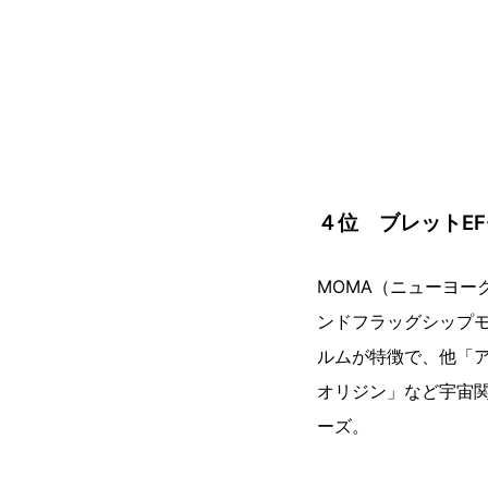
４位 ブレットEF-
MOMA（ニューヨー
ンドフラッグシップ
ルムが特徴で、他「
オリジン」など宇宙
ーズ。