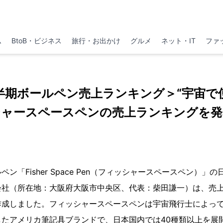
ム
BtoB・ビジネス
旅行・お出かけ
グルメ
ネット・IT
ファ
上半期ボールペン売上ランキング＞“宇宙で
シャースペースペンの売上ランキングを発
「Fisher Space Pen（フィッシャースペースペン）」
社（所在地：大阪府大阪市中央区、代表：柴田謙一）は、売上に
作成しました。フィッシャースペースペンは宇宙飛行士によっ
したアメリカ筆記具ブランドで、日本国内では40種類以上を展