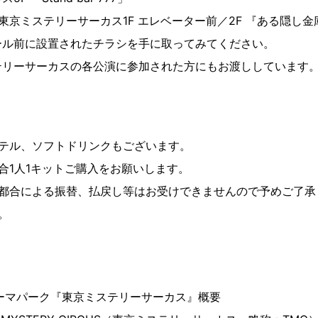
東京ミステリーサーカス1F エレベーター前／2F 『ある隠し金
ール前に設置されたチラシを手に取ってみてください。
テリーサーカスの各公演に参加された方にもお渡ししています
クテル、ソフトドリンクもございます。
合1人1キットご購入をお願いします。
ご都合による振替、払戻し等はお受けできませんので予めご了承
。
ーマパーク『東京ミステリーサーカス』概要