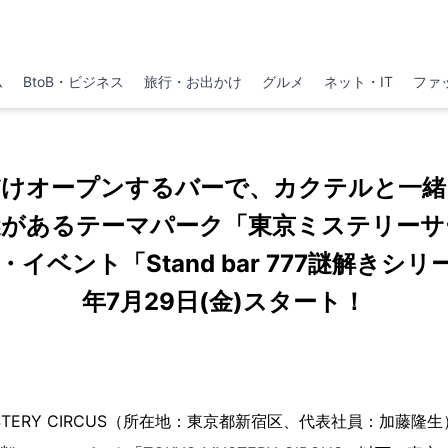
ム
BtoB・ビジネス
旅行・お出かけ
グルメ
ネット・IT
ファ
だけオープンするバーで、カクテルと一緒
謎があるテーマパーク「東京ミステリーサ
イベント「Stand bar 777謎解きシリー
年7月29日(金)スタート！
YSTERY CIRCUS（所在地：東京都新宿区、代表社員：加藤