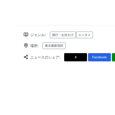
ジャンル
:
旅行・お出かけ
エンタメ
場所
:
東京都新宿区
ニュースのシェア
:
X
Facebook