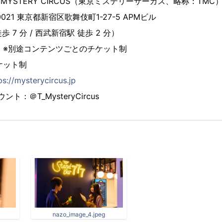
 MYSTERY CIRCUS（東京ミステリーサーカス、略称：TMC
021 東京都新宿区歌舞伎町1-27-5 APMビル
歩 7 分 / 西武新宿駅 徒歩 2 分）
 ※別途コンテンツごとのチケット制
ケット制
ps://mysterycircus.jp
ント：＠T_MysteryCircus
nazo_image_4.jpeg