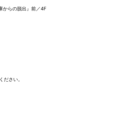
庫からの脱出』前／4F
。
ください。