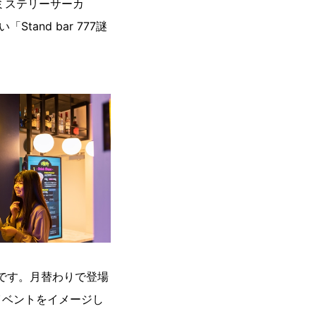
京ミステリーサーカ
tand bar 777謎
バーです。月替わりで登場
イベントをイメージし