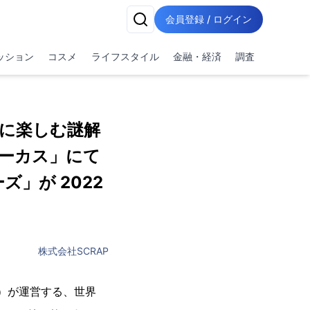
会員登録 / ログイン
ッション
コスメ
ライフスタイル
金融・経済
調査
に楽しむ謎解
ーカス」にて
ズ」が 2022
株式会社SCRAP
隆生）が運営する、世界