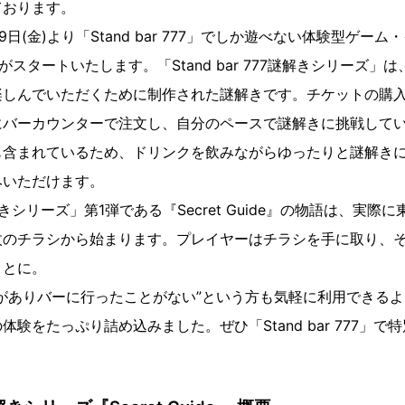
ております。
9日(金)より「Stand bar 777」でしか遊べない体験型ゲーム・イ
スタートいたします。「Stand bar 777謎解きシリーズ」は、「St
楽しんでいただくために制作された謎解きです。チケットの購
にバーカウンターで注文し、自分のペースで謎解きに挑戦して
も含まれているため、ドリンクを飲みながらゆったりと謎解き
みいただけます。
77謎解きシリーズ」第1弾である『Secret Guide』の物語は、実
枚のチラシから始まります。プレイヤーはチラシを手に取り、
ことに。
がありバーに行ったことがない”という方も気軽に利用できる
験をたっぷり詰め込みました。ぜひ「Stand bar 777」