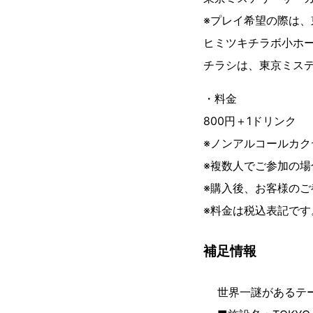
※プレイ希望の際は、
ヒミツキチラボ小ホ
チラシは、東京ミス
・料金
800円＋1ドリンク
※ノンアルコールカ
※複数人でご参加の場
※購入後、お客様の
※料金は税込表記です
補足情報
世界一謎があるテ