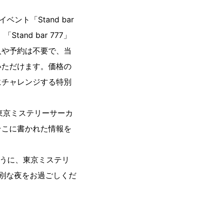
ベント「Stand bar
and bar 777」
入や予約は不要で、当
いただけます。価格の
にチャレンジする特別
際に東京ミステリーサーカ
そこに書かれた情報を
ように、東京ミステリ
で特別な夜をお過ごしくだ