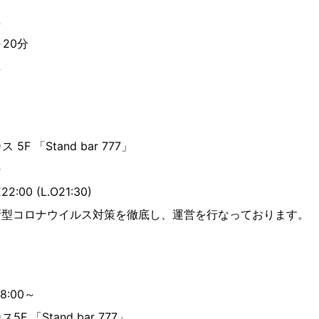
し
20分
し
F 「Stand bar 777」
～
22:00 (L.O21:30)
に新型コロナウイルス対策を徹底し、運営を行なっております。
8:00～
 「Stand bar 777」