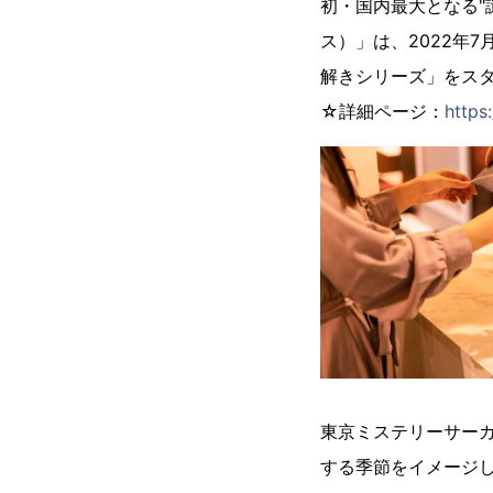
初・国内最大となる"謎
ス）」は、2022年7月2
解きシリーズ」をス
☆詳細ページ：
https
東京ミステリーサーカス
する季節をイメージ