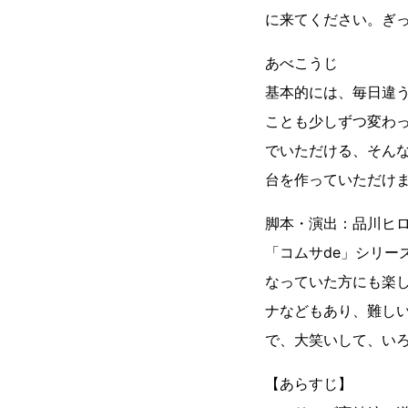
に来てください。ぎ
あべこうじ
基本的には、毎日違う
ことも少しずつ変わ
でいただける、そん
台を作っていただけ
脚本・演出：品川ヒ
「コムサde」シリ
なっていた方にも楽
ナなどもあり、難し
で、大笑いして、い
【あらすじ】