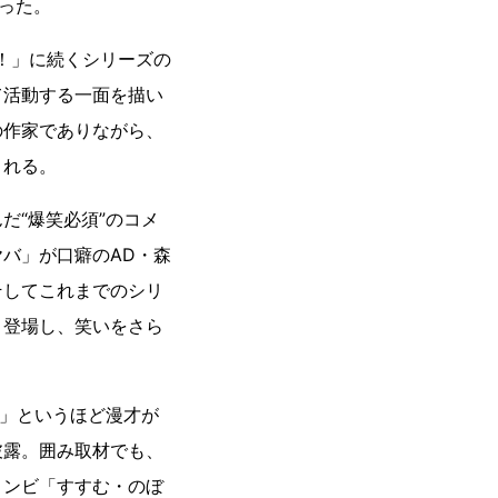
った。
ボ！」に続くシリーズの
て活動する一面を描い
の作家でありながら、
される。
だ“爆笑必須”のコメ
バ」が口癖のAD・森
そしてこれまでのシリ
と登場し、笑いをさら
た」というほど漫才が
披露。囲み取材でも、
コンビ「すすむ・のぼ