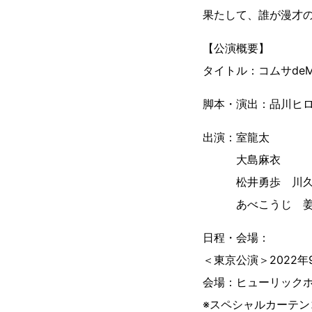
果たして、誰が漫才
【公演概要】
タイトル：コムサdeM
脚本・演出：品川ヒ
出演：室龍太
大島麻衣
松井勇歩 川久保
あべこうじ 姜
日程・会場：
＜東京公演＞2022年
会場：ヒューリック
※スペシャルカーテンコ