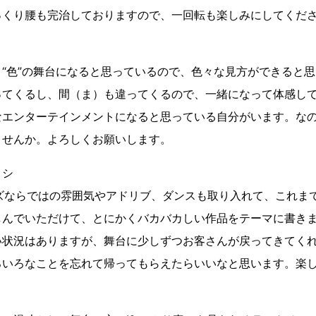
っくり腰も完治しておりますので、一回転も楽しみにしてくだ
“色”の舞台になると思っているので、色々な見方ができると
ってくるし、間（ま）も違ってくるので、一緒になって体感し
なエンターテインメントになると思っている自分がいます。な
ませんか。よろしくお願いします。
ロシ
ーズならではの雰囲気やアドリブ、ダンスも取り入れて、これま
しんでいただけて、とにかくバカバカしい作品をテーマに書き
い状況はありますが、舞台に少しずつお客さんが戻ってきてく
ろいろなことを忘れて帰ってもらえたらいいなと思います。楽