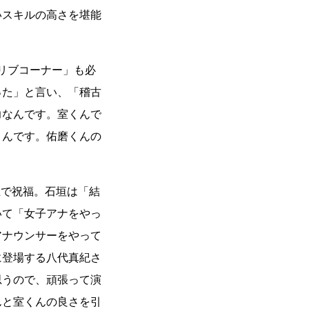
いスキルの高さを堪能
ドリブコーナー」も必
った」と言い、「稽古
力なんです。室くんで
うんです。佑磨くんの
上で祝福。石垣は「結
いて「女子アナをやっ
アナウンサーをやって
に登場する八代真紀さ
思うので、頑張って演
んと室くんの良さを引