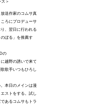
ンス＞
く放送作家のコムサ真
ところにプロデューサ
おり、翌日に行われる
・のぼる」を推薦す
Dの
こに越野の誘いで来て
演歌歌手いつもひろし
い。本日のメインは漫
クエストをする。試し
家であるコムサもトラ