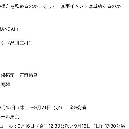
の相方を務めるのか？そして、無事イベントは成功するのか？
ANZAI！
ロシ（品川庄司）
拓司 石垣佑磨
暢雄
9月15日（木）〜9月21日（水） 全9公演
ホール東京
ール：9月16日（金）12:30公演／9月18日（日）17:30公演