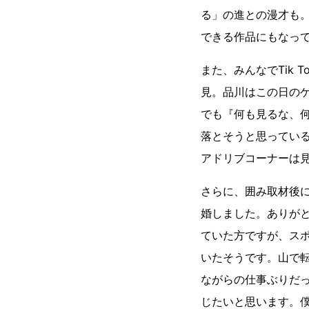
る」の進との漫才も
できる作品にもなっ
また、みんなでTik
見。品川はこの日の
でも『何も見るな、
落とそうと思ってい
アドリブコーナーは
さらに、囲み取材後に
婚しました。ありが
ていた方ですが、ス
いたそうです。山で
ながらの仕事ぶりだ
じたいと思います。