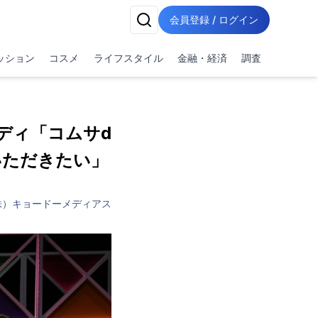
会員登録 / ログイン
ッション
コスメ
ライフスタイル
金融・経済
調査
ディ「コムサd
いただきたい」
株）キョードーメディアス