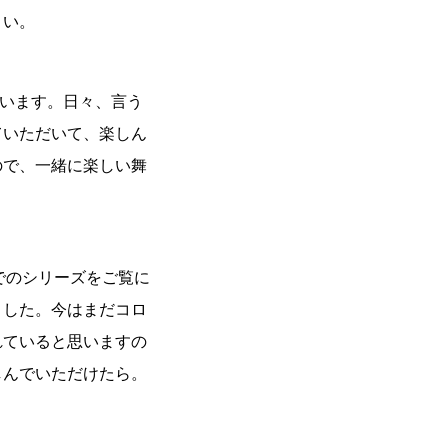
さい。
思います。日々、言う
ていただいて、楽しん
ので、一緒に楽しい舞
でのシリーズをご覧に
ました。今はまだコロ
れていると思いますの
しんでいただけたら。