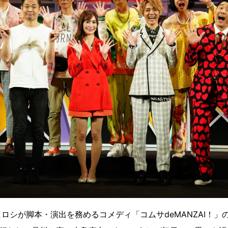
ロシが脚本・演出を務めるコメディ「コムサdeMANZAI！」