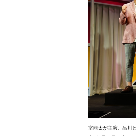
室龍太が主演、品川ヒ