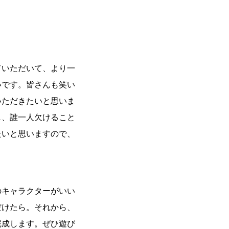
ていただいて、より一
いです。皆さんも笑い
いただきたいと思いま
し、誰一人欠けること
たいと思いますので、
のキャラクターがいい
だけたら。それから、
完成します。ぜひ遊び