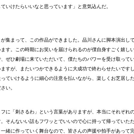
じていけたらいいなと思っています」と意気込んだ。
々が集まって、この作品ができました。品川さんに脚本演出し
います。この時期にお笑いを届けられるのが僕自身すごく嬉し
で、ぜひ劇場に来ていただいて、僕たちのパワーを受け取って
いますが、またいつかできるように大成功で終わらせたいです
走っていけるように細心の注意を払いながら、楽しくお芝居し
ださい。
リフに「刺さるわ」という言葉がありますが、本当にそれぞれ
す。そんないい話もフワッとでいいので心に持って帰っていた
と一緒に作っていく舞台なので、皆さんの声援や拍手があって