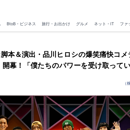
ム
BtoB・ビジネス
旅行・お出かけ
グルメ
ネット・IT
ファ
×脚本＆演出・品川ヒロシの爆笑痛快コメ
I！」開幕！「僕たちのパワーを受け取って
（