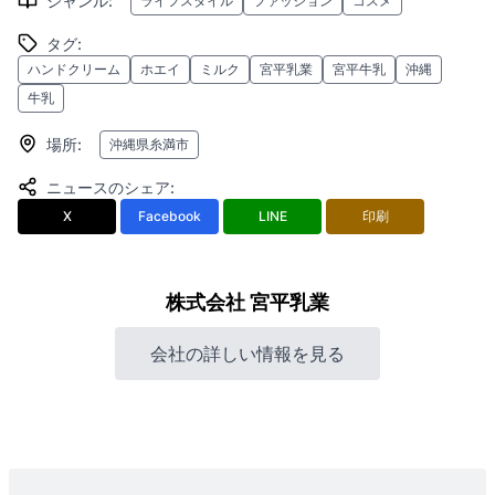
ジャンル
:
ライフスタイル
ファッション
コスメ
タグ
:
ハンドクリーム
ホエイ
ミルク
宮平乳業
宮平牛乳
沖縄
牛乳
場所
:
沖縄県糸満市
ニュースのシェア
:
X
Facebook
LINE
印刷
株式会社 宮平乳業
会社の詳しい情報を見る