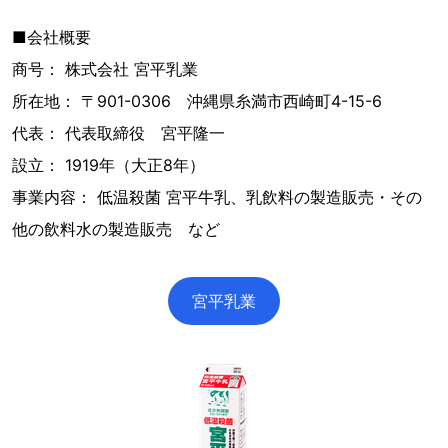
■会社概要
商号： 株式会社 宮平乳業
所在地： 〒901-0306 沖縄県糸満市西崎町4-15-6
代表： 代表取締役 宮平隆一
設立： 1919年（大正8年）
事業内容： 低温殺菌 宮平牛乳、乳飲料の製造販売・その
他の飲料水の製造販売 など
宮平乳業