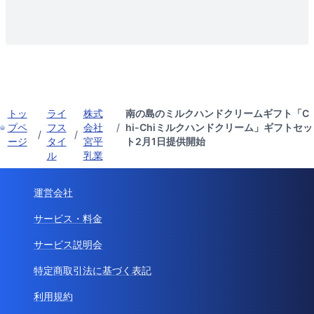
トッ
ライ
株式
南の島のミルクハンドクリームギフト「C
プペ
フス
会社
/
hi-Chiミルクハンドクリーム」ギフトセッ
/
/
ージ
タイ
宮平
ト2月1日提供開始
ル
乳業
運営会社
サービス・料金
サービス説明会
特定商取引法に基づく表記
利用規約