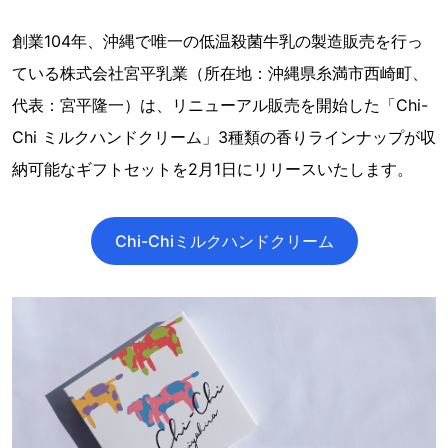
創業104年、沖縄で唯一の低温殺菌牛乳の製造販売を行っ
ている株式会社宮平乳業（所在地：沖縄県糸満市西崎町、
代表：宮平隆一）は、リニューアル販売を開始した「Chi-
Chi ミルクハンドクリーム」3種類の香りラインナップが収
納可能なギフトセットを2月1日にリリースいたします。
Chi-Chiミルクハンドクリーム