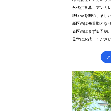
永代供養墓、アンカレ
般販売を開始しまし
新区画は先着順とな
る区画はまず仮予約
見学にお越しくださ
ア