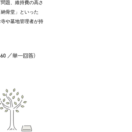
ぎ問題、維持費の高さ
「納骨堂」といった
お寺や墓地管理者が持