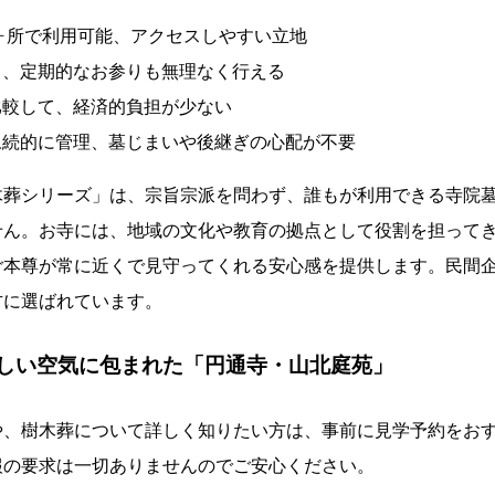
ヶ所で利用可能、アクセスしやすい立地
く、定期的なお参りも無理なく行える
比較して、経済的負担が少ない
永続的に管理、墓じまいや後継ぎの心配が不要
木葬シリーズ」は、宗旨宗派を問わず、誰もが利用できる寺院
せん。お寺には、地域の文化や教育の拠点として役割を担って
ご本尊が常に近くで見守ってくれる安心感を提供します。民間
方に選ばれています。
しい空気に包まれた「円通寺・山北庭苑」
や、樹木葬について詳しく知りたい方は、事前に見学予約をお
報の要求は一切ありませんのでご安心ください。