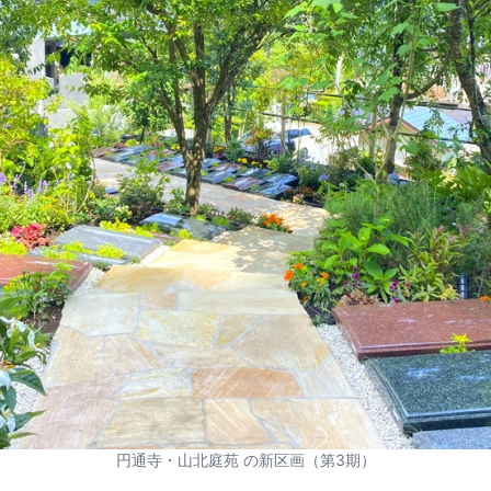
円通寺・山北庭苑 の新区画（第3期）