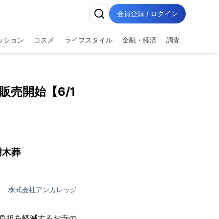
会員登録 / ログイン
ッション
コスメ
ライフスタイル
金融・経済
調査
売開始【6/1
樹木葬
株式会社アンカレッジ
の負担を軽減するお寺の