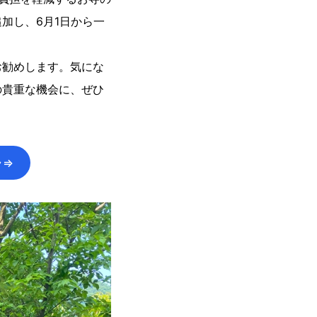
加し、6月1日から一
お勧めします。気にな
の貴重な機会に、ぜひ
ラ⇒