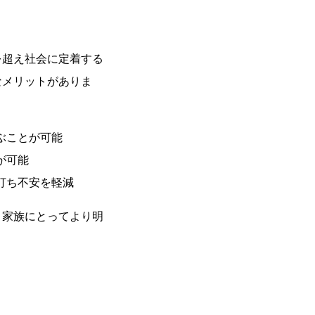
を超え社会に定着する
なメリットがありま
ぶことが可能
が可能
打ち不安を軽減
と家族にとってより明