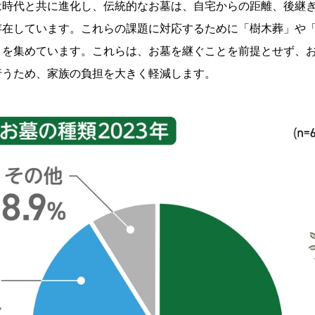
は時代と共に進化し、伝統的なお墓は、自宅からの距離、後継
存在しています。これらの課題に対応するために「樹木葬」や
目を集めています。これらは、お墓を継ぐことを前提とせず、
行うため、家族の負担を大きく軽減します。