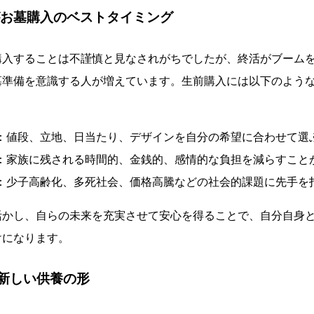
がお墓購入のベストタイミング
購入することは不謹慎と見なされがちでしたが、終活がブーム
墓準備を意識する人が増えています。生前購入には以下のよう
：値段、立地、日当たり、デザインを自分の希望に合わせて選
：家族に残される時間的、金銭的、感情的な負担を減らすこと
：少子高齢化、多死社会、価格高騰などの社会的課題に先手を
活かし、自らの未来を充実させて安心を得ることで、自分自身
けになります。
新しい供養の形