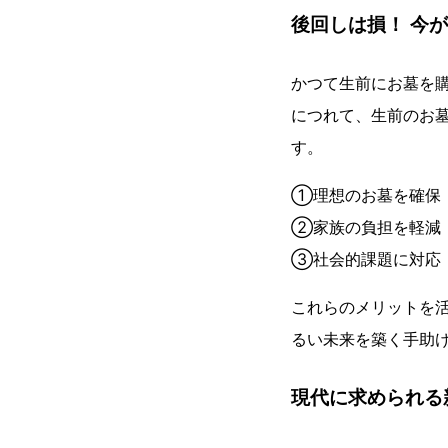
後回しは損！ 今
かつて生前にお墓を
につれて、生前のお
す。
①理想のお墓を確保
②家族の負担を軽減
③社会的課題に対応
これらのメリットを
るい未来を築く手助
現代に求められる