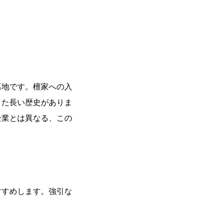
墓地です。檀家への入
きた長い歴史がありま
企業とは異なる、この
すすめします。強引な