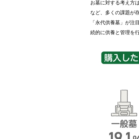
お墓に対する考え方
など、多くの課題が
「永代供養墓」が注
続的に供養と管理を