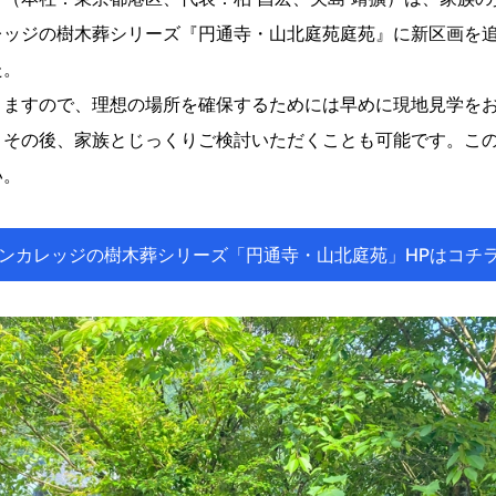
ッジの樹木葬シリーズ『円通寺・山北庭苑庭苑』に新区画を追
た。
りますので、理想の場所を確保するためには早めに現地見学を
、その後、家族とじっくりご検討いただくことも可能です。こ
い。
ンカレッジの樹木葬シリーズ「円通寺・山北庭苑」HPはコチ