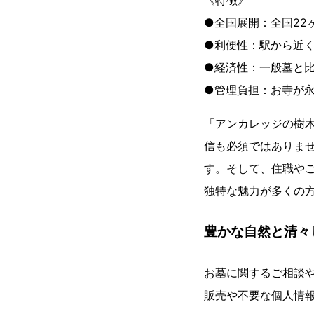
《特徴》
●全国展開：全国22
●利便性：駅から近
●経済性：一般墓と
●管理負担：お寺が
「アンカレッジの樹
信も必須ではありま
す。そして、住職や
独特な魅力が多くの
豊かな自然と清々
お墓に関するご相談
販売や不要な個人情