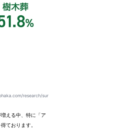
com/research/sur
が増える中、特に「ア
を得ております。