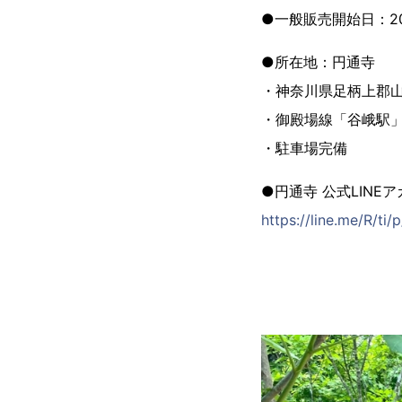
●一般販売開始日：202
●所在地：円通寺
・神奈川県足柄上郡山
・御殿場線「谷峨駅」
・駐車場完備
●円通寺 公式LINE
https://line.me/R/ti