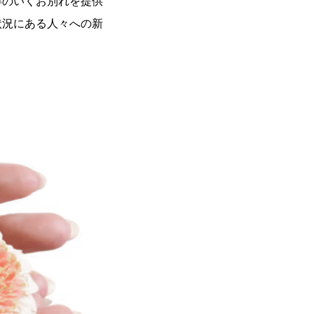
得のいくお別れを提供
状況にある人々への新