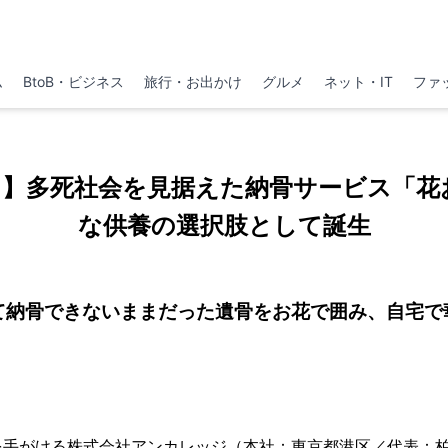
ム
BtoB・ビジネス
旅行・お出かけ
グルメ
ネット・IT
ファ
】多死社会を見据えた納骨サービス「花
な供養の選択肢として誕生
て納骨できないままだった遺骨をお花で囲み、自宅で
を手がける株式会社アンカレッジ（本社：東京都港区／代表：