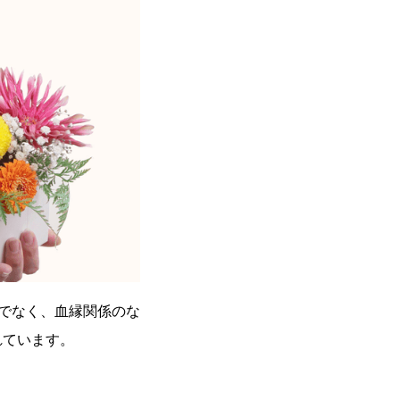
でなく、血縁関係のな
れています。