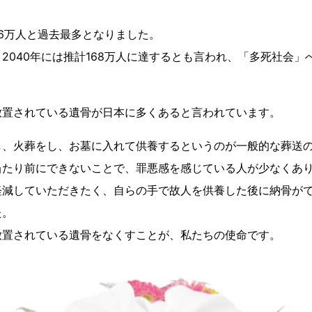
156万人と過去最多となりました。
2040年には推計168万人に達するとも言われ、「多死社会」
放置されている遺骨が日本に多くあると言われています。
し、火葬をし、お墓に入れて供養するというのが一般的な葬送
当たり前にできないことで、罪悪感を感じている人が少なくあ
軽減していただきたく、自らの手で故人を供養した後に納骨が
た。
放置されている遺骨をなくすことが、私たちの使命です。