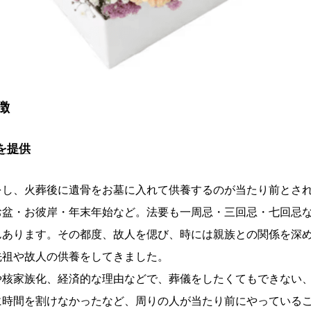
徴
を提供
をし、火葬後に遺骨をお墓に入れて供養するのが当たり前とさ
お盆・お彼岸・年末年始など。法要も一周忌・三回忌・七回忌
んあります。その都度、故人を偲び、時には親族との関係を深
先祖や故人の供養をしてきました。
や核家族化、経済的な理由などで、葬儀をしたくてもできない
に時間を割けなかったなど、周りの人が当たり前にやっている