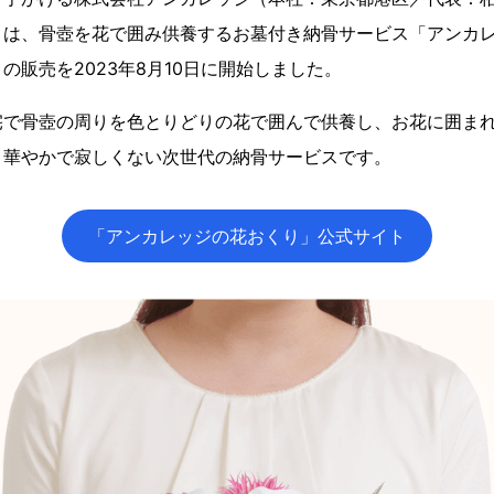
）は、骨壺を花で囲み供養するお墓付き納骨サービス「アンカ
の販売を2023年8月10日に開始しました。
宅で骨壺の周りを色とりどりの花で囲んで供養し、お花に囲ま
、華やかで寂しくない次世代の納骨サービスです。
「アンカレッジの花おくり」公式サイト