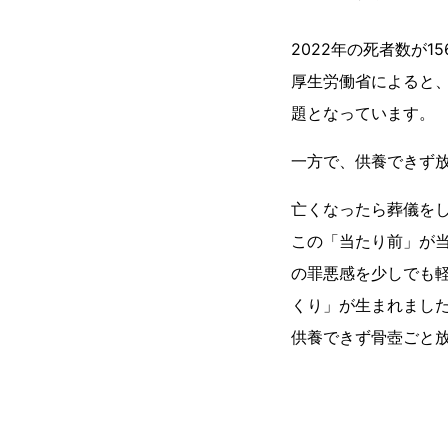
2022年の死者数が
厚生労働省によると、
題となっています。
一方で、供養できず
亡くなったら葬儀を
この「当たり前」が
の罪悪感を少しでも
くり」が生まれまし
供養できず骨壺ごと