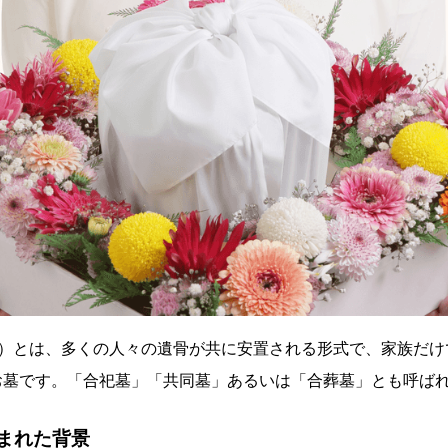
ぼ）とは、多くの人々の遺骨が共に安置される形式で、家族だけ
お墓です。「合祀墓」「共同墓」あるいは「合葬墓」とも呼ば
まれた背景