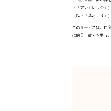
下「アンカレッジ」
（以下「花おくり」）
このサービスは、自
に納骨し故人を弔う