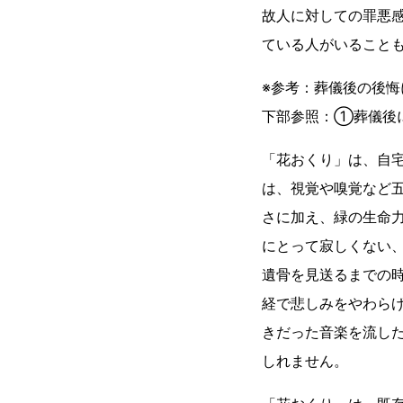
故人に対しての罪悪
ている人がいること
※参考：葬儀後の後悔
下部参照：①葬儀後
「花おくり」は、自
は、視覚や嗅覚など
さに加え、緑の生命
にとって寂しくない
遺骨を見送るまでの
経で悲しみをやわら
きだった音楽を流し
しれません。