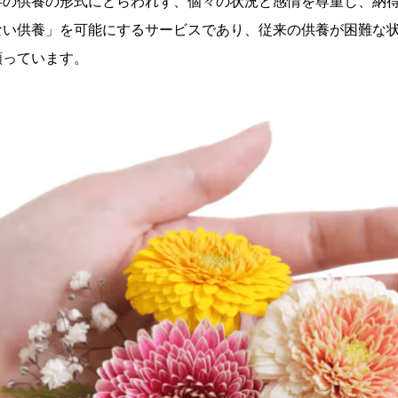
存の供養の形式にとらわれず、個々の状況と感情を尊重し、納
ない供養」を可能にするサービスであり、従来の供養が困難な
願っています。