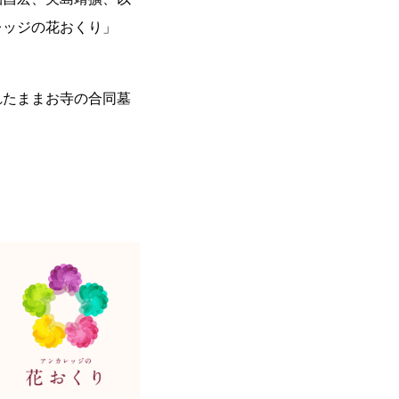
レッジの花おくり」
れたままお寺の合同墓