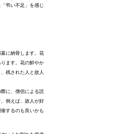
に「弔い不足」を感じ
同墓に納骨します。花
あります。花の鮮やか
り、残された人と故人
の際に、僧侶による読
す。例えば、故人が好
開催するのも良いかも