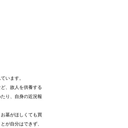
れています。
など、故人を供養する
めたり、自身の近況報
、お墓がほしくても買
ことが自分はできず、