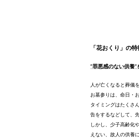
「花おくり」の特
”罪悪感のない供養”
人が亡くなると葬儀
お墓参りは、命日・
タイミングはたくさ
告をするなどして、
しかし、少子高齢化
えない、故人の供養