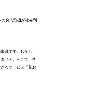
への突入危機が社会問
の常識です。しかし、
りません。そこで、そ
できるサービス「花お