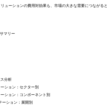
ソリューションの費用対効果も、市場の大きな需要につながる
ブサマリー
ース分析
テーション：セクター別
テーション：コンポーネント別
ンテーション：展開別