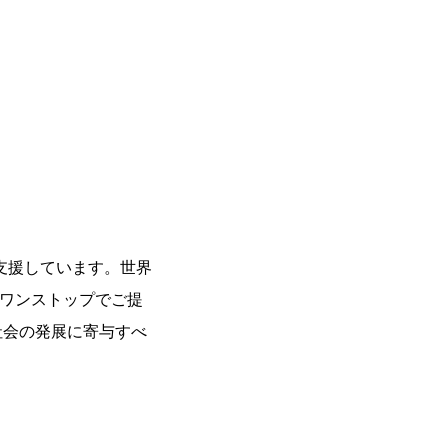
支援しています。世界
をワンストップでご提
社会の発展に寄与すべ