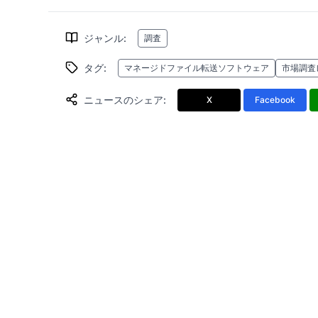
ジャンル
:
調査
タグ
:
マネージドファイル転送ソフトウェア
市場調査
ニュースのシェア
:
X
Facebook