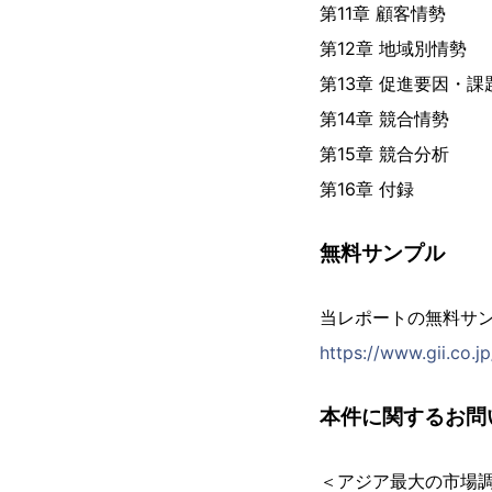
第11章 顧客情勢
第12章 地域別情勢
第13章 促進要因・
第14章 競合情勢
第15章 競合分析
第16章 付録
無料サンプル
当レポートの無料サ
https://www.gii.co.
本件に関するお問
＜アジア最大の市場