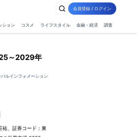
会員登録 / ログイン
ッション
コスメ
ライフスタイル
金融・経済
調査
5～2029年
ーバルインフォメーション
荘祐、証券コード：東