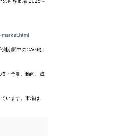
の世界市場 2025～
e-market.html
予測期間中のCAGRは
規模・予測、動向、成
。
しています。市場は、