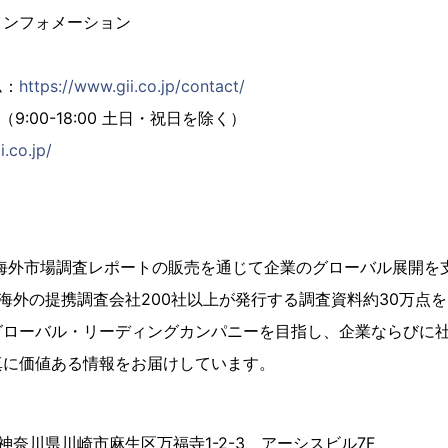
インフォメーション
ム：
https://www.gii.co.jp/contact/
02（9:00-18:00 土日・祝日を除く）
i.co.jp/
、海外市場調査レポートの販売を通じて企業のグローバル展開を
海外の提携調査会社200社以上が発行する調査資料約30万点
グローバル・リーディングカンパニーを目指し、企業ならびに
真に価値ある情報をお届けしています。
4 神奈川県川崎市麻生区万福寺1-2-3 アーシスビル7F