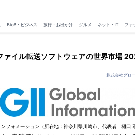
ム
BtoB・ビジネス
旅行・お出かけ
グルメ
ネット・IT
ファ
ァイル転送ソフトウェアの世界市場 202
株式会社グロ
インフォメーション（所在地：神奈川県川崎市、代表者：樋口 