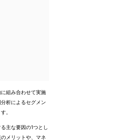
的に組み合わせて実施
別分析によるセグメン
ます。
る主な要因の1つとし
視のメリットや、マネ