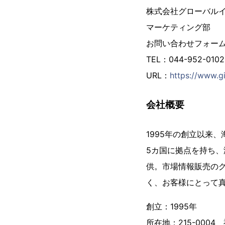
株式会社グローバル
マーケティング部
お問い合わせフォー
TEL：044-952-01
URL：
https://www.gi
会社概要
1995年の創立以来
5カ国に拠点を持ち、
供。市場情報販売の
く、お客様にとって
創立：1995年
所在地：215-000