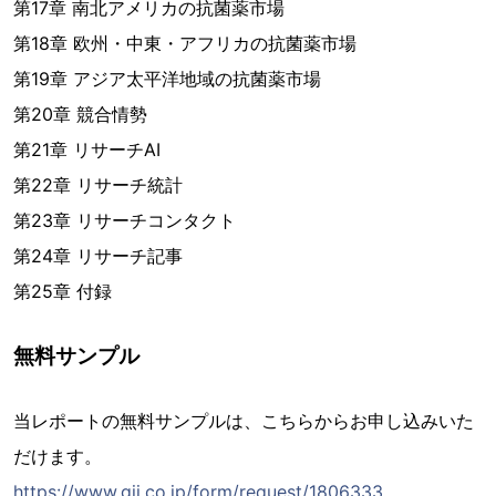
第17章 南北アメリカの抗菌薬市場
第18章 欧州・中東・アフリカの抗菌薬市場
第19章 アジア太平洋地域の抗菌薬市場
第20章 競合情勢
第21章 リサーチAI
第22章 リサーチ統計
第23章 リサーチコンタクト
第24章 リサーチ記事
第25章 付録
無料サンプル
当レポートの無料サンプルは、こちらからお申し込みいた
だけます。
https://www.gii.co.jp/form/request/1806333