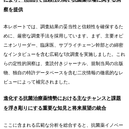
察を提供
本レポートでは、調査結果の妥当性と信頼性を確保するた
めに、厳密な調査手法を採用しています。まず、主要オピ
ニオンリーダー、臨床医、サプライチェーン幹部との綿密
なインタビューを含む広範な1次調査を実施しました。これ
らの定性的洞察は、査読付きジャーナル、規制当局の出版
物、独自の特許データベースを含む二次情報の徹底的なレ
ビューによって補完されました。
進化する抗菌治療薬情勢における主なチャンスと課題
を浮き彫りにする重要な知見と将来展望の統合
ここに含まれる広範な分析を総合すると、抗菌薬イノベー