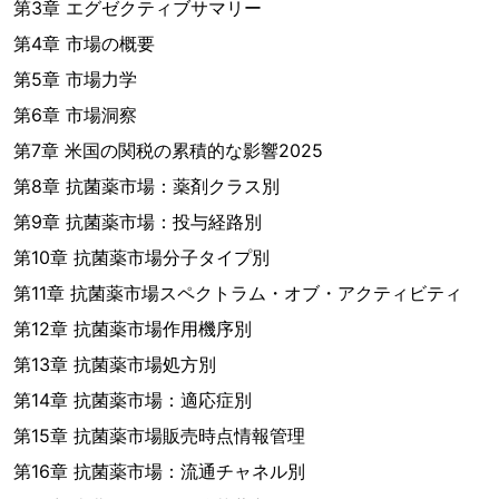
第3章 エグゼクティブサマリー
第4章 市場の概要
第5章 市場力学
第6章 市場洞察
第7章 米国の関税の累積的な影響2025
第8章 抗菌薬市場：薬剤クラス別
第9章 抗菌薬市場：投与経路別
第10章 抗菌薬市場分子タイプ別
第11章 抗菌薬市場スペクトラム・オブ・アクティビティ
第12章 抗菌薬市場作用機序別
第13章 抗菌薬市場処方別
第14章 抗菌薬市場：適応症別
第15章 抗菌薬市場販売時点情報管理
第16章 抗菌薬市場：流通チャネル別