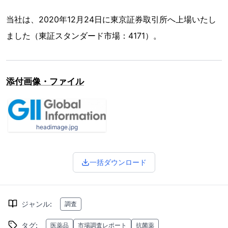
当社は、2020年12月24日に東京証券取引所へ上場いたし
ました（東証スタンダード市場：4171）。
添付画像・ファイル
headimage.jpg
一括ダウンロード
ジャンル
:
調査
タグ
:
医薬品
市場調査レポート
抗菌薬