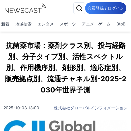
会員登録 / ログイン
新着
地域検索
エンタメ
スポーツ
アニメ・ゲーム
BtoB
抗菌薬市場：薬剤クラス別、投与経路
別、分子タイプ別、活性スペクトル
別、作用機序別、剤形別、適応症別、
販売拠点別、流通チャネル別-2025-2
030年世界予測
2025-10-03 13:00
株式会社グローバルインフォメーション