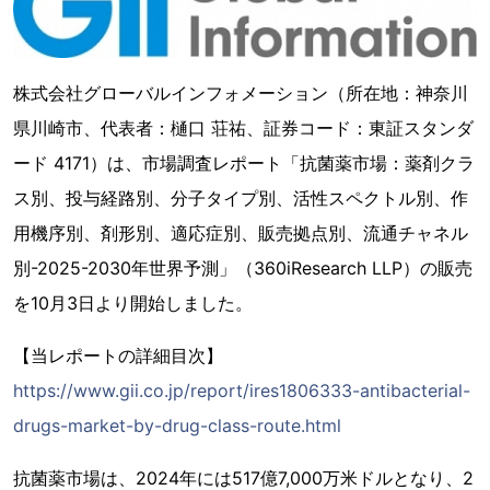
株式会社グローバルインフォメーション（所在地：神奈川
県川崎市、代表者：樋口 荘祐、証券コード：東証スタンダ
ード 4171）は、市場調査レポート「抗菌薬市場：薬剤クラ
ス別、投与経路別、分子タイプ別、活性スペクトル別、作
用機序別、剤形別、適応症別、販売拠点別、流通チャネル
別-2025-2030年世界予測」（360iResearch LLP）の販売
を10月3日より開始しました。
【当レポートの詳細目次】
https://www.gii.co.jp/report/ires1806333-antibacterial-
drugs-market-by-drug-class-route.html
抗菌薬市場は、2024年には517億7,000万米ドルとなり、2