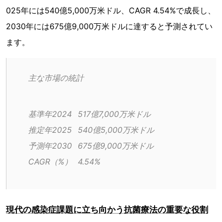
025年には540億5,000万米ドル、CAGR 4.54%で成長し、
2030年には675億9,000万米ドルに達すると予測されてい
ます。
主な市場の統計
基準年2024	517億7,000万米ドル
推定年2025	540億5,000万米ドル
予測年2030	675億9,000万米ドル
CAGR（%）	4.54%
現代の感染症課題に立ち向かう抗菌療法の重要な役割