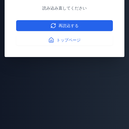
読み込み直してください
再読込する
トップページ