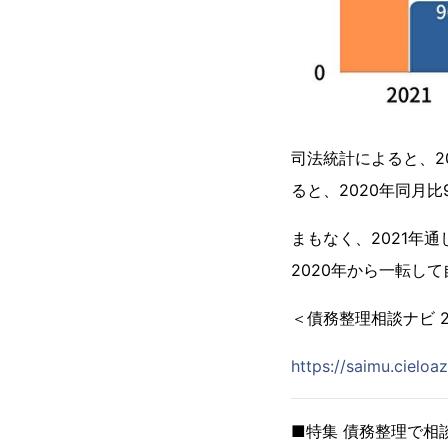
司法統計によると、2
ると、2020年同月
まもなく、2021年
2020年から一転し
＜債務整理相談ナビ 
https://saimu.cieloaz
■特集 債務整理で相