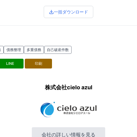
一括ダウンロード
務
債務整理
多重債務
自己破産件数
LINE
印刷
株式会社cielo azul
会社の詳しい情報を見る