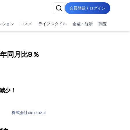
会員登録 / ログイン
ッション
コスメ
ライフスタイル
金融・経済
調査
0年同月比9％
に減少！
株式会社cielo azul