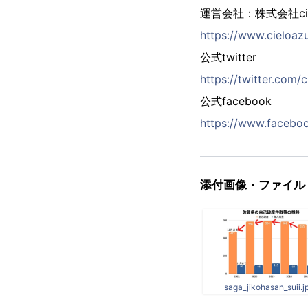
運営会社：株式会社ciel
https://www.cieloazu
公式twitter
https://twitter.com/
公式facebook
https://www.faceboo
添付画像・ファイル
saga_jikohasan_suii.j