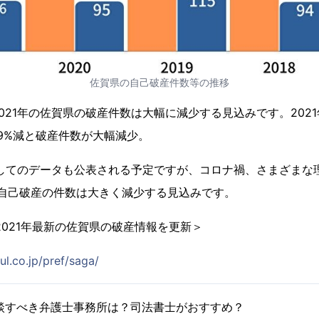
佐賀県の自己破産件数等の推移
021年の佐賀県の破産件数は大幅に減少する見込みです。2021
比9%減と破産件数が大幅減少。
通してのデータも公表される予定ですが、コロナ禍、さまざまな理
て自己破産の件数は大きく減少する見込みです。
2021年最新の佐賀県の破産情報を更新＞
ul.co.jp/pref/saga/
談すべき弁護士事務所は？司法書士がおすすめ？