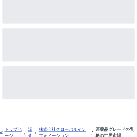
トップペ
調
株式会社グローバルイン
医薬品グレードの乳
/
/
/
ージ
査
フォメーション
糖の世界市場