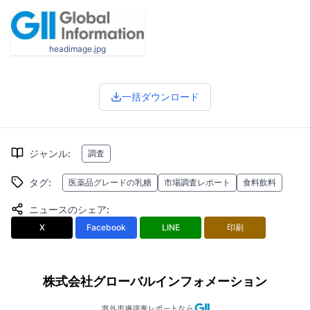
headimage.jpg
一括ダウンロード
ジャンル
:
調査
タグ
:
医薬品グレードの乳糖
市場調査レポート
食料飲料
ニュースのシェア
:
X
Facebook
LINE
印刷
株式会社グローバルインフォメーション