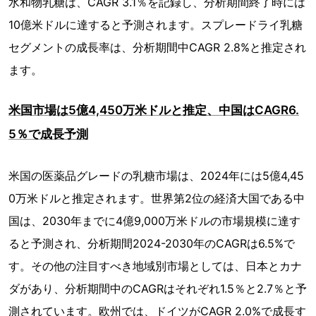
水和物乳糖は、CAGR 3.1％を記録し、分析期間終了時には
10億米ドルに達すると予測されます。スプレードライ乳糖
セグメントの成長率は、分析期間中CAGR 2.8%と推定され
ます。
米国市場は5億4,450万米ドルと推定、中国はCAGR6.
5％で成長予測
米国の医薬品グレードの乳糖市場は、2024年には5億4,45
0万米ドルと推定されます。世界第2位の経済大国である中
国は、2030年までに4億9,000万米ドルの市場規模に達す
ると予測され、分析期間2024-2030年のCAGRは6.5%で
す。その他の注目すべき地域別市場としては、日本とカナ
ダがあり、分析期間中のCAGRはそれぞれ1.5％と2.7％と予
測されています。欧州では、ドイツがCAGR 2.0%で成長す