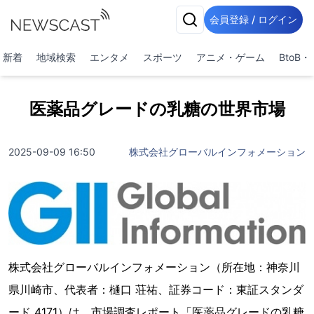
会員登録 / ログイン
新着
地域検索
エンタメ
スポーツ
アニメ・ゲーム
BtoB
医薬品グレードの乳糖の世界市場
2025-09-09 16:50
株式会社グローバルインフォメーション
株式会社グローバルインフォメーション（所在地：神奈川
県川崎市、代表者：樋口 荘祐、証券コード：東証スタンダ
ード 4171）は、市場調査レポート「医薬品グレードの乳糖