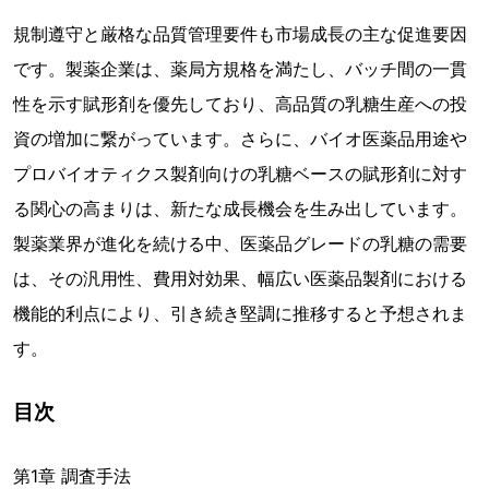
規制遵守と厳格な品質管理要件も市場成長の主な促進要因
です。製薬企業は、薬局方規格を満たし、バッチ間の一貫
性を示す賦形剤を優先しており、高品質の乳糖生産への投
資の増加に繋がっています。さらに、バイオ医薬品用途や
プロバイオティクス製剤向けの乳糖ベースの賦形剤に対す
る関心の高まりは、新たな成長機会を生み出しています。
製薬業界が進化を続ける中、医薬品グレードの乳糖の需要
は、その汎用性、費用対効果、幅広い医薬品製剤における
機能的利点により、引き続き堅調に推移すると予想されま
す。
目次
第1章 調査手法