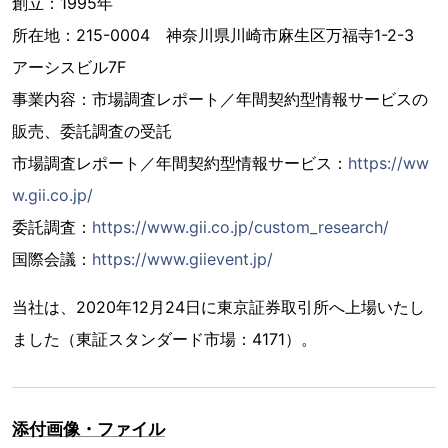
創立：1995年
所在地：215-0004 神奈川県川崎市麻生区万福寺1-2-3
アーシスビル7F
事業内容：市場調査レポート／年間契約型情報サービスの
販売、委託調査の受託
市場調査レポート／年間契約型情報サービス：
https://ww
w.gii.co.jp/
委託調査：
https://www.gii.co.jp/custom_research/
国際会議：
https://www.giievent.jp/
当社は、2020年12月24日に東京証券取引所へ上場いたし
ました（東証スタンダード市場：4171）。
添付画像・ファイル