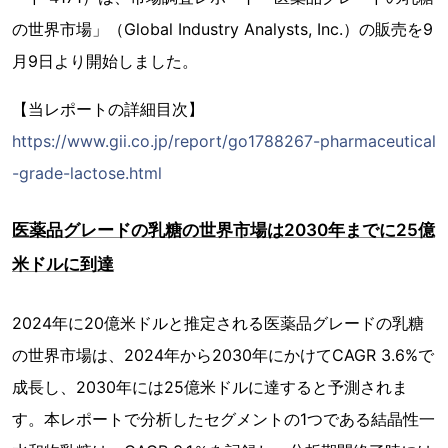
の世界市場」（Global Industry Analysts, Inc.）の販売を9
月9日より開始しました。
【当レポートの詳細目次】
https://www.gii.co.jp/report/go1788267-pharmaceutical
-grade-lactose.html
医薬品グレードの乳糖の世界市場は2030年までに25億
米ドルに到達
2024年に20億米ドルと推定される医薬品グレードの乳糖
の世界市場は、2024年から2030年にかけてCAGR 3.6%で
成長し、2030年には25億米ドルに達すると予測されま
す。本レポートで分析したセグメントの1つである結晶性一