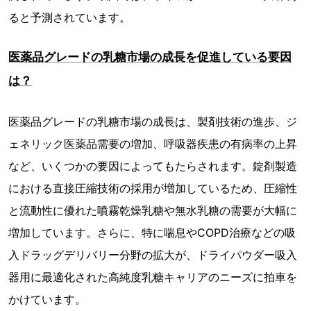
ると予測されています。
医薬品グレードの乳糖市場の成長を促進している要因
は？
医薬品グレードの乳糖市場の成長は、製剤技術の進歩、ジ
ェネリック医薬品需要の増加、呼吸器疾患の有病率の上昇
など、いくつかの要因によってもたらされます。錠剤製造
における直接圧縮技術の採用が増加しているため、圧縮性
と流動性に優れた噴霧乾燥乳糖や無水乳糖の需要が大幅に
増加しています。さらに、特に喘息やCOPD治療などの吸
入ドラッグデリバリー分野の拡大が、ドライパウダー吸入
器用に最適化された高純度乳糖キャリアのニーズに拍車を
かけています。