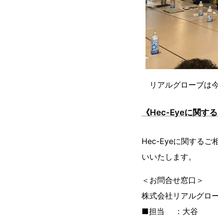
リアルグローブは今
《Hec-Eyeに関
Hec-Eyeに関す
いいたします。
＜お問合せ窓口＞
株式会社リアルグロ
■担当 ：大谷