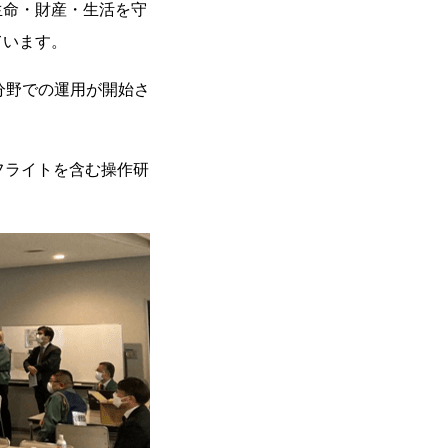
命・財産・生活を守
ています。
の分野での運用が開始さ
フライトを含む操作研