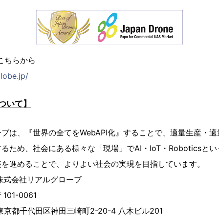
はこちらから
lobe.jp/
ついて】
ブは、『世界の全てをWebAPI化』することで、適量生産・
ため、社会にある様々な「現場」でAI・IoT・Robotics
装を進めることで、よりよい社会の実現を目指しています。
会社リアルグローブ
1-0061
田三崎町2-20-4 八木ビル201