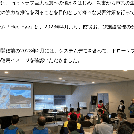
は、南海トラフ巨大地震への備えをはじめ、災害から市民の生
政の強力な推進を図ることを目的として様々な災害対策を行っ
「Hec-Eye」は、2023年4月より、防災および施設管理
開始前の2023年2月には、システムデモを含めて、ドローン
の運用イメージを確認いただきました。