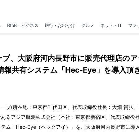
ム
BtoB・ビジネス
旅行・お出かけ
グルメ
ネット・IT
ファ
ーブ、大阪府河内長野市に販売代理店のア
情報共有システム「Hec-Eye」を導入頂
ブ(所在地：東京都千代田区、代表取締役社長：大畑 貴弘、
であるアジア航測株式会社（本社：東京都新宿区、代表取締役社
テム「Hec-Eye（ヘックアイ）」を、大阪府河内長野市に導