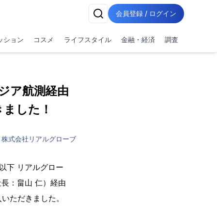
会員登録 / ログイン
ッション
コスメ
ライフスタイル
金融・経済
調査
ジア航測経由
きました！
株式会社リアルグローブ
以下 リアルグロー
長：畠山 仁）経由
入いただきました。