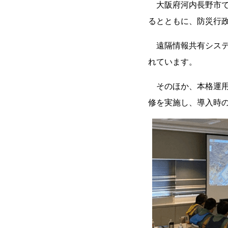
大阪府河内長野市で
るとともに、防災行
遠隔情報共有システム
れています。
そのほか、本格運用
修を実施し、導入時