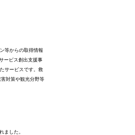
ーン等からの取得情報
Tサービス創出支援事
れたサービスです。救
獣害対策や観光分野等
出されました。