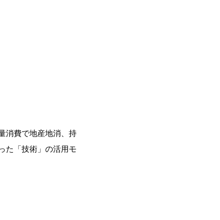
適量消費で地産地消、持
といった「技術」の活用モ