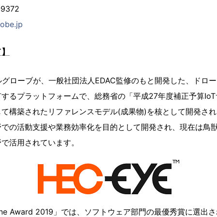
9372
obe.jp
て】
リアルグローブが、一般社団法人EDAC監修のもと開発した、ドロ
するプラットフォームで、総務省の「平成27年度補正予算Io
て構築されたリファレンスモデル(成果物)を核として開発さ
野での活動支援や業務効率化を目的として開発され、現在は鳥
野で活用されています。
n Drone Award 2019」では、ソフトウェア部門の最優秀賞に選