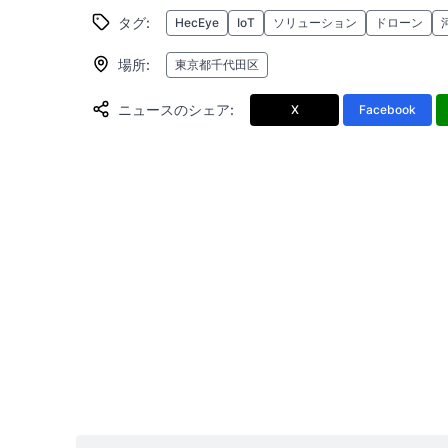
タグ
:
HecEye
IoT
ソリューション
ドローン
場所
:
東京都千代田区
ニュースのシェア
:
X
Facebook