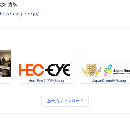
大畑 貴弘
tps://realglobe.jp/
Hec-Eye文字画像.png
JapanDrone画像.png
一括ダウンロード