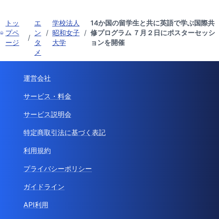
トッ
エ
学校法人
14か国の留学生と共に英語で学ぶ国際共
プペ
ン
/
昭和女子
/
修プログラム ７月２日にポスターセッシ
/
ージ
タ
大学
ョンを開催
メ
運営会社
サービス・料金
サービス説明会
特定商取引法に基づく表記
利用規約
プライバシーポリシー
ガイドライン
API利用