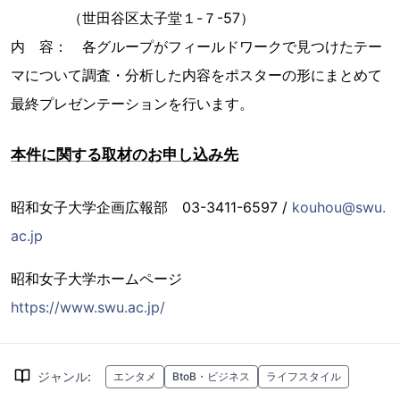
（世田谷区太子堂１-７-57）
内 容： 各グループがフィールドワークで見つけたテー
マについて調査・分析した内容をポスターの形にまとめて
最終プレゼンテーションを行います。
本件に関する取材のお申し込み先
昭和女子大学企画広報部 03-3411-6597 /
kouhou@swu.
ac.jp
昭和女子大学ホームページ
https://www.swu.ac.jp/
ジャンル
:
エンタメ
BtoB・ビジネス
ライフスタイル