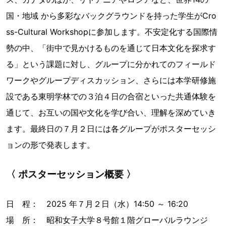
国・地域 から多彩なバックグラウンドを持った学生がCro
ss-Cultural Workshopに参加します。不安定化する国際情
勢の中、「街中で見かけるものを通じて日本文化を探求す
る」という課題に対し、グループに分かれてのフィールド
ワークやグループディスカッション、さらには本学研修施
設である東明学林での３泊４日の合宿といった共通体験を
通じて、お互いの国や文化を学び合い、理解を深めていき
ます。最終日の７月２日には各グループがポスターセッシ
ョンの形で発表します。
〈 ポスターセッション概要 〉
日 程： 2025 年７月２日（水）14:50 ～ 16:20
場 所： 昭和女子大学８号館１階グローバルラウンジ