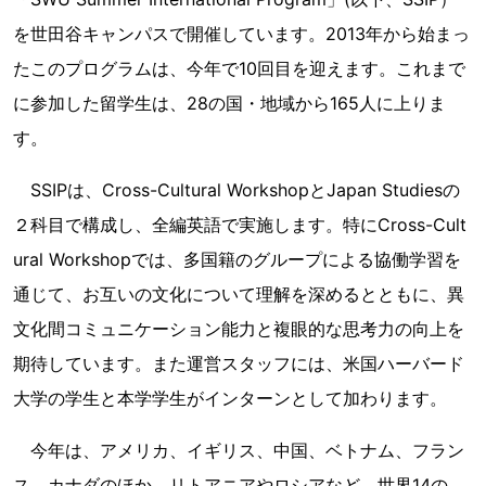
を世田谷キャンパスで開催しています。2013年から始まっ
たこのプログラムは、今年で10回目を迎えます。これまで
に参加した留学生は、28の国・地域から165人に上りま
す。
SSIPは、Cross-Cultural WorkshopとJapan Studiesの
２科目で構成し、全編英語で実施します。特にCross-Cult
ural Workshopでは、多国籍のグループによる協働学習を
通じて、お互いの文化について理解を深めるとともに、異
文化間コミュニケーション能力と複眼的な思考力の向上を
期待しています。また運営スタッフには、米国ハーバード
大学の学生と本学学生がインターンとして加わります。
今年は、アメリカ、イギリス、中国、ベトナム、フラン
ス、カナダのほか、リトアニアやロシアなど、世界14の