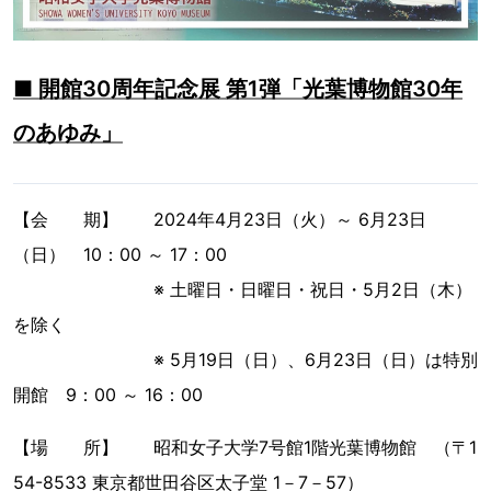
■ 開館30周年記念展 第1弾「光葉博物館30年
のあゆみ」
【会 期】 2024年4月23日（火）～ 6月23日
（日） 10：00 ～ 17：00
※ 土曜日・日曜日・祝日・5月2日（木）
を除く
※ 5月19日（日）、6月23日（日）は特別
開館 9：00 ～ 16：00
【場 所】 昭和女子大学7号館1階光葉博物館 （〒1
54-8533 東京都世田谷区太子堂 1－7－57）