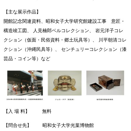
【主な展示作品】
開館記念関連資料、昭和女子大学研究館建設工事 意匠・
構造竣工図、 人見楠郎ベルコレクション、 岩元洋子コレ
クション（仮面・民俗資料・郷土玩具等）、 川平朝清コレ
クション（沖縄民具等）、 センチュリーコレクション（漆
芸品・コイン等）など
【入 場 料】 無料
【問合せ先】 昭和女子大学光葉博物館