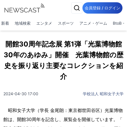
会員登録 / ログイン
新着
地域検索
エンタメ
スポーツ
アニメ・ゲーム
BtoB
開館30周年記念展 第1弾「光葉博物館
30年のあゆみ」開催 光葉博物館の歴
史を振り返り主要なコレクションを紹
介
2024-04-30 17:00
学校法人 昭和女子大学
昭和女子大学（学長 金尾朗：東京都世田谷区）光葉博物
館は、開館30周年を記念し、展覧会を開催しています。「