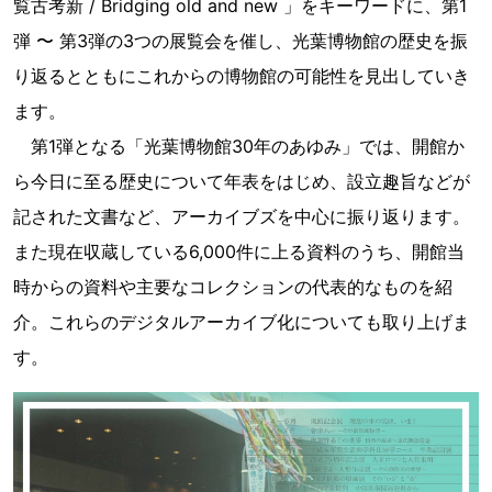
覧古考新 / Bridging old and new 」をキーワードに、第1
弾 〜 第3弾の3つの展覧会を催し、光葉博物館の歴史を振
り返るとともにこれからの博物館の可能性を見出していき
ます。
第1弾となる「光葉博物館30年のあゆみ」では、開館か
ら今日に至る歴史について年表をはじめ、設立趣旨などが
記された文書など、アーカイブズを中心に振り返ります。
また現在収蔵している6,000件に上る資料のうち、開館当
時からの資料や主要なコレクションの代表的なものを紹
介。これらのデジタルアーカイブ化についても取り上げま
す。