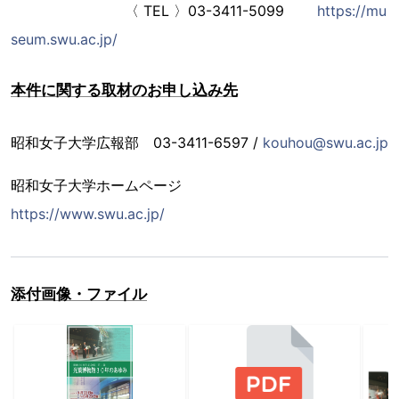
〈 TEL 〉03-3411-5099
https://mu
seum.swu.ac.jp/
本件に関する取材のお申し込み先
昭和女子大学広報部 03-3411-6597 /
kouhou@swu.ac.jp
昭和女子大学ホームページ
https://www.swu.ac.jp/
添付画像・ファイル