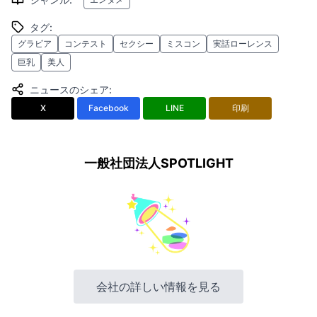
タグ
:
グラビア
コンテスト
セクシー
ミスコン
実話ローレンス
巨乳
美人
ニュースのシェア
:
X
Facebook
LINE
印刷
一般社団法人SPOTLIGHT
会社の詳しい情報を見る