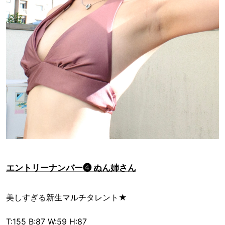
エントリーナンバー❹ ぬん姉さん
美しすぎる新生マルチタレント★
T:155 B:87 W:59 H:87