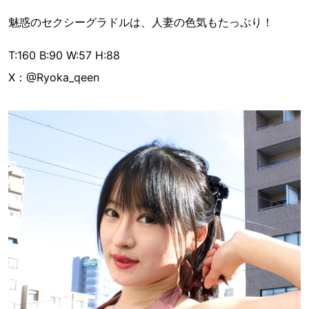
魅惑のセクシーグラドルは、人妻の色気もたっぷり！
T:160 B:90 W:57 H:88
X：@Ryoka_qeen