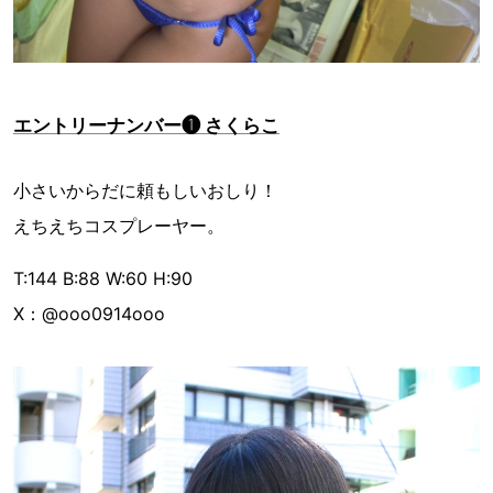
エントリーナンバー❶ さくらこ
小さいからだに頼もしいおしり！
えちえちコスプレーヤー。
T:144 B:88 W:60 H:90
X：@ooo0914ooo