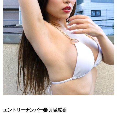
エントリーナンバー❸ 月城涼香