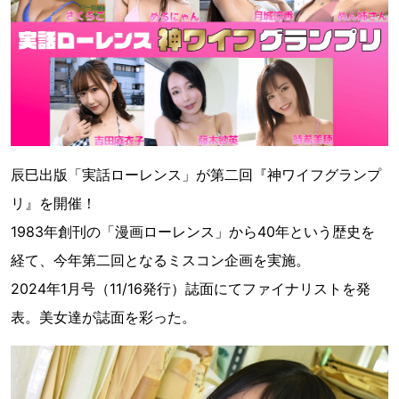
辰巳出版「実話ローレンス」が第二回『神ワイフグランプ
リ』を開催！
1983年創刊の「漫画ローレンス」から40年という歴史を
経て、今年第二回となるミスコン企画を実施。
2024年1月号（11/16発行）誌面にてファイナリストを発
表。美女達が誌面を彩った。