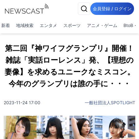
会員登録 / ログイン
新着
地域検索
エンタメ
スポーツ
アニメ・ゲーム
BtoB
第二回『神ワイフグランプリ』開催！
雑誌「実話ローレンス」発、【理想の
妻像】を求めるユニークなミスコン。
今年のグランプリは誰の手に・・・
2023-11-24 17:00
一般社団法人SPOTLIGHT