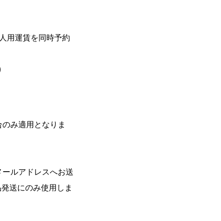
大人用運賃を同時予約
)
合のみ適用となりま
メールアドレスへお送
品発送にのみ使用しま