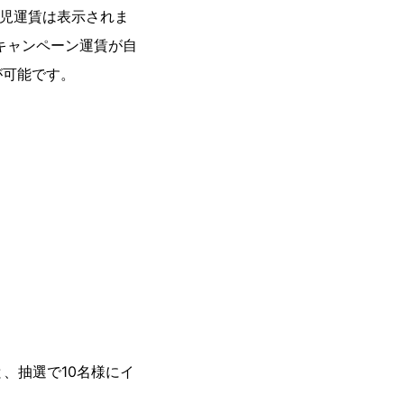
小児運賃は表示されま
、キャンペーン運賃が自
が可能です。
、抽選で10名様にイ