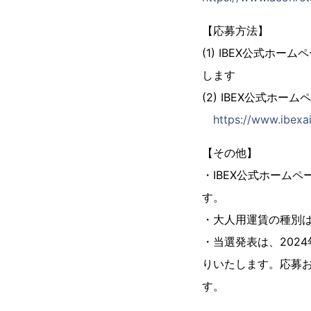
【応募方法】
(1) IBEX公式
します
(2) IBEX公式ホ
https://www.ibexa
【その他】
・IBEX公式ホーム
す。
・大人用運賃の種別
・当選発表は、202
りいたします。応募
す。