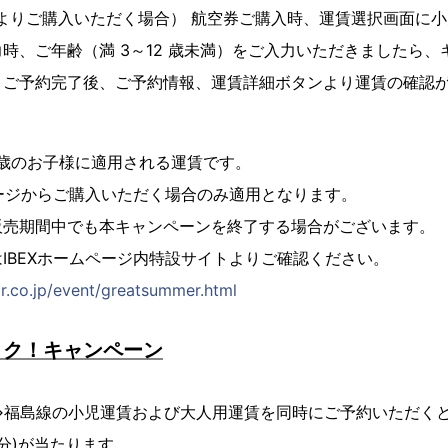
ージよりご購入いただく場合） 航空券ご購入時、運賃選択画面に
時、ご年齢（満 3～12 歳未満）をご入力いただきましたら
。ご予約完了後、ご予約情報、運賃詳細ボタンより運賃の確認
1歳のお子様に適用される運賃です。
ページからご購入いただく場合のみ適用となります。
販売期間中でも本キャンペーンを終了する場合がございます。
IBEXホームページ内特設サイトよりご確認ください。
ir.co.jp/event/greatsummer.html
トク！キャンペーン
⇔福島線の小児運賃および大人用運賃を同時にご予約いただくと
円分)が当たります。