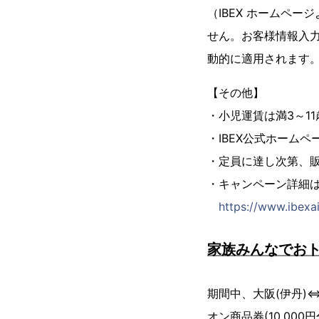
（IBEX ホームペ
せん。お客様情報入力
動的に適用されます
【その他】
・小児運賃は満3～1
・IBEX公式ホーム
・定員に達し次第、
・キャンペーン詳細は
https://www.ibexa
家族みんなでお
期間中、大阪(伊丹)
オン商品券(10,000