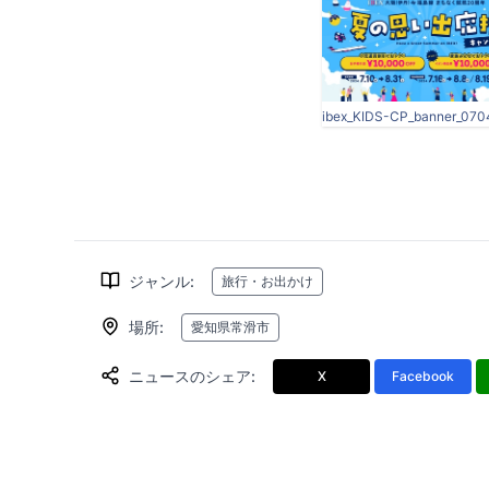
ジャンル
:
旅行・お出かけ
場所
:
愛知県常滑市
ニュースのシェア
:
X
Facebook