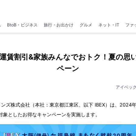
ム
BtoB・ビジネス
旅行・お出かけ
グルメ
ネット・IT
ファ
小児運賃割引&家族みんなでおトク！夏の思
ペーン
アイベッ
ズ株式会社（本社：東京都江東区、以下 IBEX）は、2024年
を対象としたお得なキャンペーンを実施します。