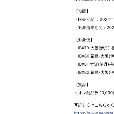
【期間】
・販売期間 ：2024年7
・対象搭乗期間：2024
【対象便】
・IBX79 大阪(伊丹)-福島
・IBX80 福島-大阪(伊丹)
・IBX81 大阪(伊丹)-福島
・IBX82 福島-大阪(伊丹)
【賞品】
イオン商品券 10,00
▼詳しくはこちらか
https://www.aeonret