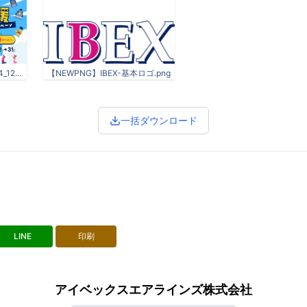
ibex_KIDS-CP_banner_0704_1200×628.jpg
【NEWPNG】IBEX-基本ロゴ.png
一括ダウンロード
LINE
印刷
アイベックスエアラインズ株式会社