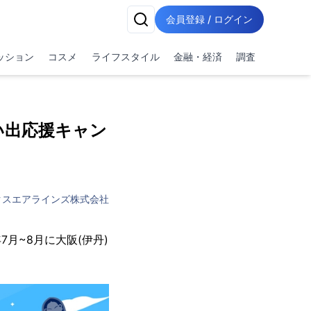
会員登録 / ログイン
ッション
コスメ
ライフスタイル
金融・経済
調査
い出応援キャン
クスエアラインズ株式会社
7月~8月に大阪(伊丹)