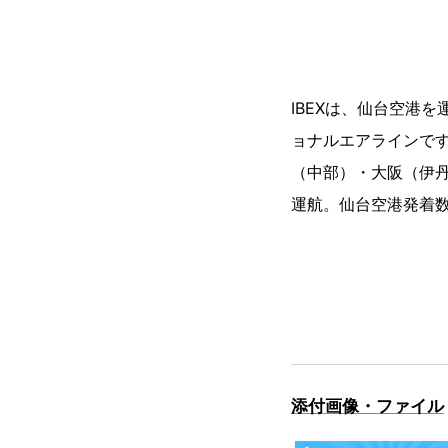
IBEXは、仙台空港
ョナルエアラインで
（中部）・大阪（伊丹
運航。仙台空港発着数N
添付画像・ファイル