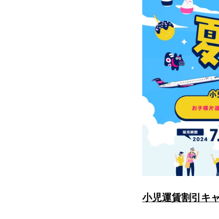
小児運賃割引キ