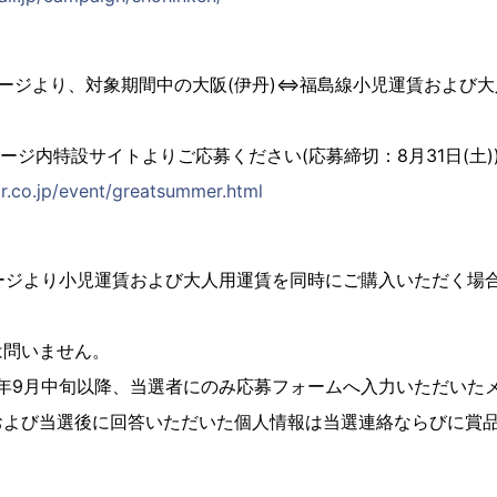
ホームページより、対象期間中の大阪(伊丹)⇔福島線小児運賃および
ームページ内特設サイトよりご応募ください(応募締切：8月31日(土)
ir.co.jp/event/greatsummer.html
ページより小児運賃および大人用運賃を同時にご購入いただく場
は問いません。
4年9月中旬以降、当選者にのみ応募フォームへ入力いただいた
および当選後に回答いただいた個人情報は当選連絡ならびに賞