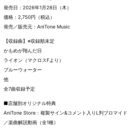
発売日：2026年1月28日（木）
価格：2,750円（税込）
発売／販売元：AniTone Music
【収録曲】※収録順未定
かもめが翔んだ日
ライオン（マクロスFより）
ブルーウォーター
他
全7曲収録予定
■店舗別オリジナル特典
AniTone Store：複製サイン&コメント入りL判ブロマイド
／楽曲解説動画（全1種）