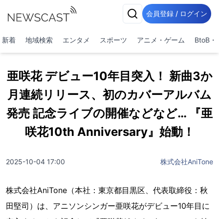
会員登録 / ログイン
新着
地域検索
エンタメ
スポーツ
アニメ・ゲーム
BtoB
亜咲花 デビュー10年目突入！ 新曲3か
月連続リリース、初のカバーアルバム
発売 記念ライブの開催などなど… 『亜
咲花10th Anniversary』始動！
2025-10-04 17:00
株式会社AniTone
株式会社AniTone（本社：東京都目黒区、代表取締役：秋
田堅司）は、アニソンシンガー亜咲花がデビュー10年目に