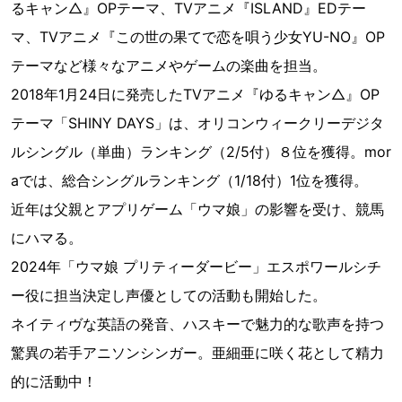
るキャン△』OPテーマ、TVアニメ『ISLAND』EDテー
マ、TVアニメ『この世の果てで恋を唄う少女YU-NO』OP
テーマなど様々なアニメやゲームの楽曲を担当。
2018年1月24日に発売したTVアニメ『ゆるキャン△』OP
テーマ「SHINY DAYS」は、オリコンウィークリーデジタ
ルシングル（単曲）ランキング（2/5付）８位を獲得。mor
aでは、総合シングルランキング（1/18付）1位を獲得。
近年は父親とアプリゲーム「ウマ娘」の影響を受け、競馬
にハマる。
2024年「ウマ娘 プリティーダービー」エスポワールシチ
ー役に担当決定し声優としての活動も開始した。
ネイティヴな英語の発音、ハスキーで魅力的な歌声を持つ
驚異の若手アニソンシンガー。亜細亜に咲く花として精力
的に活動中！