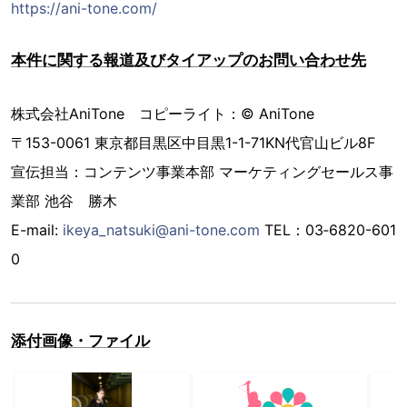
https://ani-tone.com/
本件に関する報道及びタイアップのお問い合わせ先
株式会社AniTone コピーライト：© AniTone
〒153-0061 東京都目黒区中目黒1-1-71KN代官山ビル8F
宣伝担当：コンテンツ事業本部 マーケティングセールス事
業部 池谷 勝木
E-mail:
ikeya_natsuki@ani-tone.com
TEL：03‐6820-601
0
添付画像・ファイル