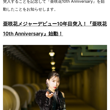
突入することを記念して『亜咲花10th Anniversary』を始
動したことをお知らせします。
亜咲花メジャーデビュー10年目突入！『亜咲花
10th Anniversary』始動！