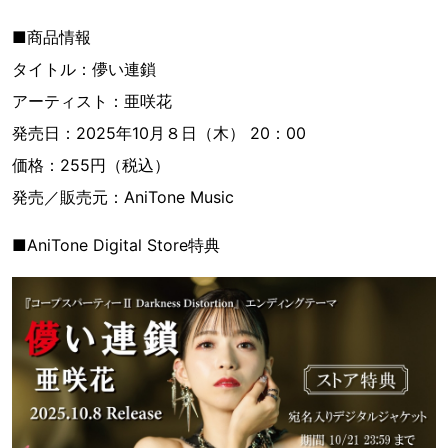
■商品情報
タイトル：儚い連鎖
アーティスト：亜咲花
発売日：2025年10月８日（木） 20：00
価格：255円（税込）
発売／販売元：AniTone Music
■AniTone Digital Store特典