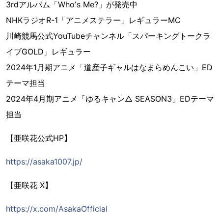
3rdアルバム「Whoʼs Me?」が発売中
NHKラジオR-1「アニメステラー」レギュラーMC
川崎競馬公式YouTubeチャンネル「スパーキングトークラ
イブGOLD」レギュラー
2024年1月期アニメ「道産子ギャルはなまらめんこい」ED
テーマ担当
2024年4月期アニメ「ゆるキャン△ SEASON3」EDテーマ
担当
【亜咲花公式HP】
https://asaka1007.jp/
【亜咲花 X】
https://x.com/AsakaOfficial