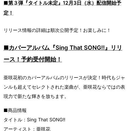
■第３弾『タイトル未定』12月3日（水）配信開始予
定！
リリース情報の詳細は順次公開予定！お楽しみに！
■カバーアルバム『Sing That SONG!!』リリ
ース！予約受付開始！
亜咲花初のカバーアルバムのリリースが決定！時代もジャ
ンルも超えてセレクトされた楽曲が、亜咲花ならではの表
現力で新たな輝きを放ちます。
■商品情報
タイトル：Sing That SONG!!
アーティスト：亜咲花