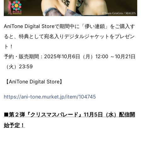
AniTone Digital Storeで期間中に「儚い連鎖」をご購入す
ると、特典として宛名入りデジタルジャケットをプレゼン
ト！
予約・販売期間：2025年10月6日（月）12:00 ～10月21日
（火）23:59
【AniTone Digital Store】
https://ani-tone.murket.jp/item/104745
■第２弾『クリスマスパレード』11月5日（水）配信開
始予定！