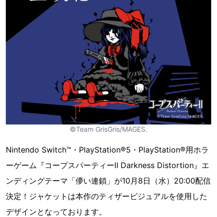
©Team GrisGris/MAGES.
Nintendo Switch™・PlayStation®5・PlayStation®用ホラ
ーゲーム『コープスパーティーⅡ Darkness Distortion』エ
ンディングテーマ「儚い連鎖」が10月8日（水）20:00配信
決定！ジャケットは本作のティザービジュアルを使用した
デザインとなっております。