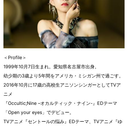
＜Profile＞
1999年10月7日生まれ。愛知県名古屋市出身。
幼少期の3歳より5年間をアメリカ・ミシガン州で過ごす。
2016年10月に17歳の高校生アニソンシンガーとしてTVア
ニメ
『Occultic;Nine –オカルティック・ナイン-』EDテーマ
「Open your eyes」でデビュー。
TVアニメ『セントールの悩み』EDテーマ、TVアニメ『ゆ