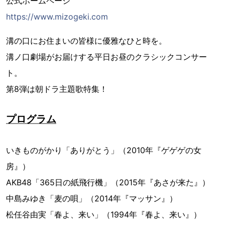
公式ホームページ
https://www.mizogeki.com
溝の口にお住まいの皆様に優雅なひと時を。
溝ノ口劇場がお届けする平日お昼のクラシックコンサー
ト。
第8弾は朝ドラ主題歌特集！
プログラム
いきものがかり「ありがとう」（2010年『ゲゲゲの女
房』）
AKB48「365日の紙飛行機」（2015年『あさが来た』）
中島みゆき「麦の唄」（2014年『マッサン』）
松任谷由実「春よ、来い」（1994年『春よ、来い』）