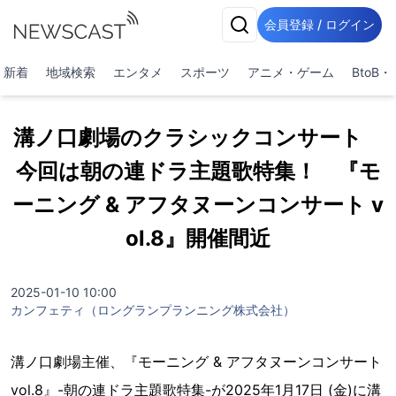
会員登録 / ログイン
新着
地域検索
エンタメ
スポーツ
アニメ・ゲーム
BtoB
溝ノ口劇場のクラシックコンサート
今回は朝の連ドラ主題歌特集！ 『モ
ーニング & アフタヌーンコンサート v
ol.8』開催間近
2025-01-10 10:00
カンフェティ（ロングランプランニング株式会社）
溝ノ口劇場主催、『モーニング & アフタヌーンコンサート
vol.8』-朝の連ドラ主題歌特集-が2025年1月17日 (金)に溝