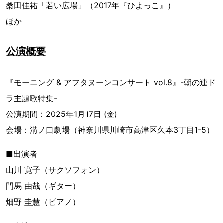
桑田佳祐「若い広場」（2017年『ひよっこ』）
ほか
公演概要
『モーニング & アフタヌーンコンサート vol.8』-朝の連ド
ラ主題歌特集-
公演期間：2025年1月17日 (金)
会場：溝ノ口劇場（神奈川県川崎市高津区久本3丁目1-5）
■出演者
山川 寛子（サクソフォン）
門馬 由哉（ギター）
畑野 圭慧（ピアノ）