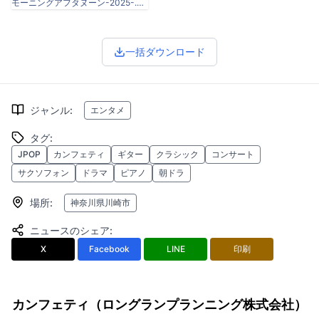
モーニングアフタヌーン-2025-.png
一括ダウンロード
ジャンル
:
エンタメ
タグ
:
JPOP
カンフェティ
ギター
クラシック
コンサート
サクソフォン
ドラマ
ピアノ
朝ドラ
場所
:
神奈川県川崎市
ニュースのシェア
:
X
Facebook
LINE
印刷
カンフェティ（ロングランプランニング株式会社）