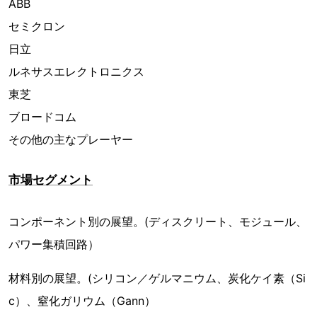
ABB
セミクロン
日立
ルネサスエレクトロニクス
東芝
ブロードコム
その他の主なプレーヤー
市場セグメント
コンポーネント別の展望。(ディスクリート、モジュール、
パワー集積回路）
材料別の展望。(シリコン／ゲルマニウム、炭化ケイ素（Si
c）、窒化ガリウム（Gann）