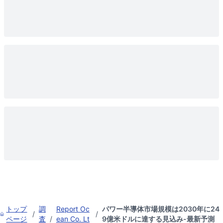
トップ
調
Report Oc
パワー半導体市場規模は2030年に24
/
/
ページ
査
/
ean Co. Lt
9億米ドルに達する見込み-最新予測