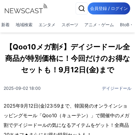
会員登録 / ログイン
新着
地域検索
エンタメ
スポーツ
アニメ・ゲーム
BtoB
【Qoo10メガ割⚡】デイジードール全
商品が特別価格に！今回だけのお得な
セットも！9月12日(金)まで
2025-09-02 18:00
デイジードール
2025年9月12日(金)23:59まで、韓国発のオンラインショ
ッピングモール「Qoo10（キューテン）」で開催中のメガ
割でデイジードールの気になるアイテムをゲット！全商品
20％オフ🔥さらにお得な特別セットも！