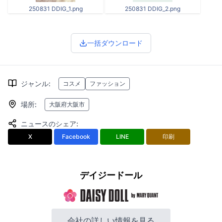
250831 DDIG_1.png
250831 DDIG_2.png
一括ダウンロード
ジャンル
:
コスメ
ファッション
場所
:
大阪府大阪市
ニュースのシェア
:
X
Facebook
LINE
印刷
デイジードール
会社の詳しい情報を見る