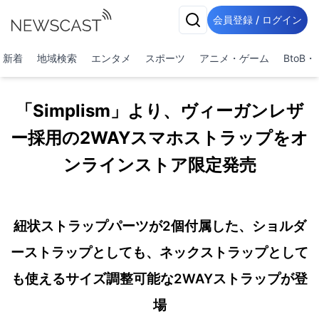
会員登録 / ログイン
新着
地域検索
エンタメ
スポーツ
アニメ・ゲーム
BtoB
「Simplism」より、ヴィーガンレザ
ー採用の2WAYスマホストラップをオ
ンラインストア限定発売
紐状ストラップパーツが2個付属した、ショルダ
ーストラップとしても、ネックストラップとして
も使えるサイズ調整可能な2WAYストラップが登
場