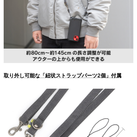
取り外し可能な「紐状ストラップパーツ2個」付属