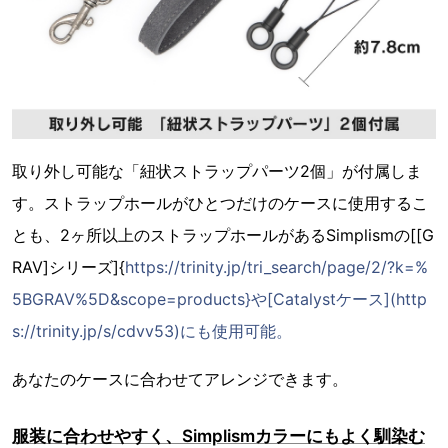
取り外し可能な「紐状ストラップパーツ2個」が付属しま
す。ストラップホールがひとつだけのケースに使用するこ
とも、2ヶ所以上のストラップホールがあるSimplismの[[G
RAV]シリーズ]{
https://trinity.jp/tri_search/page/2/?k=%
5BGRAV%5D&scope=products}や[Catalystケース](http
s://trinity.jp/s/cdvv53)にも使用可能。
あなたのケースに合わせてアレンジできます。
服装に合わせやすく、Simplismカラーにもよく馴染む