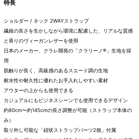
特長
ショルダー / ネック 2WAYストラップ
繊維の良さを生かしながら環境に配慮した、リアルな質感
と香りのヴィーガンレザーを使用
日本のメーカー、クラレ開発の「クラリーノ®」生地を採
用
肌触りが良く、高級感のあるスエード調の生地
耐水性や耐久性に優れたお手入れしやすい素材
アウターの上からも使用できる
カジュアルにもビジネスシーンでも使用できるデザイン
約80cm〜約145cmの長さ調整が可能（ストラップ本体の
み）
取り外し可能な「紐状ストラップパーツ2個」付属