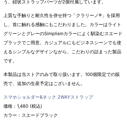
う、紐状ストラップパーツが2個付属しています。
上質な手触りと耐久性を併せ持つ「クラリーノ®︎」を採用
し、首に触れる感触にもこだわりました。カラーはライト
グリーンとグレーのSimplismカラーによく馴染むスエード
ブラックでご用意。カジュアルにもビジネスシーンでも使
えるシンプルなデザインながら、こだわりの詰まった製品
です。
本製品は当ストアのみで取り扱います。100個限定での販
売で、追加の生産予定はございません。
スマホショルダー&ネック 2WAYストラップ
価格：1,480 (税込)
カラー：スエードブラック