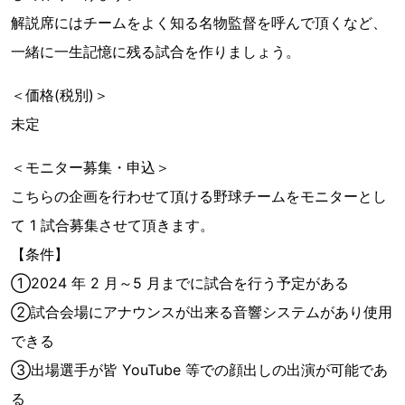
解説席にはチームをよく知る名物監督を呼んで頂くなど、
一緒に一生記憶に残る試合を作りましょう。
＜価格(税別)＞
未定
＜モニター募集・申込＞
こちらの企画を行わせて頂ける野球チームをモニターとし
て 1 試合募集させて頂きます。
【条件】
①2024 年 2 月～5 月までに試合を行う予定がある
②試合会場にアナウンスが出来る音響システムがあり使用
できる
③出場選手が皆 YouTube 等での顔出しの出演が可能であ
る