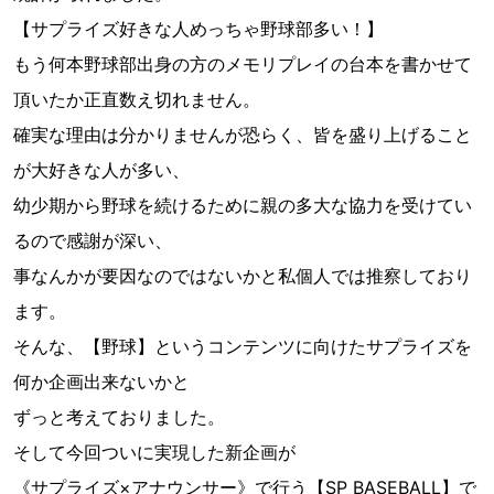
【サプライズ好きな人めっちゃ野球部多い！】
もう何本野球部出身の方のメモリプレイの台本を書かせて
頂いたか正直数え切れません。
確実な理由は分かりませんが恐らく、皆を盛り上げること
が大好きな人が多い、
幼少期から野球を続けるために親の多大な協力を受けてい
るので感謝が深い、
事なんかが要因なのではないかと私個人では推察しており
ます。
そんな、【野球】というコンテンツに向けたサプライズを
何か企画出来ないかと
ずっと考えておりました。
そして今回ついに実現した新企画が
《サプライズ×アナウンサー》で行う【SP BASEBALL】で