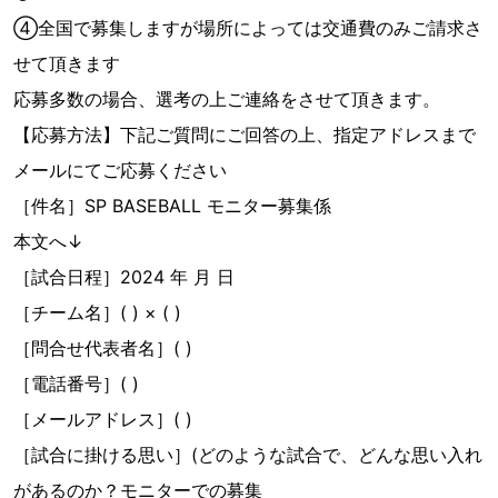
④全国で募集しますが場所によっては交通費のみご請求さ
せて頂きます
応募多数の場合、選考の上ご連絡をさせて頂きます。
【応募方法】下記ご質問にご回答の上、指定アドレスまで
メールにてご応募ください
［件名］SP BASEBALL モニター募集係
本文へ↓
［試合日程］2024 年 月 日
［チーム名］( ) × ( )
［問合せ代表者名］( )
［電話番号］( )
［メールアドレス］( )
［試合に掛ける思い］(どのような試合で、どんな思い入れ
があるのか？モニターでの募集