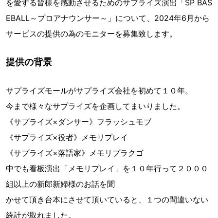
を愛する皆様を感動させるためのサプライズ演出「SP BAS
EBALL～プロアナウンサー～」について、2024年6月から
サービスの提供の為のモニターを募集致します。
提供の背景
サプライズモールがサプライズ会社を初めて１０年。
今まで様々なサプライズを企画してまいりました。
《サプライズ×ダンサー》フラッシュモブ
《サプライズ×役者》メモリプレイ
《サプライズ×落語家》メモリプラクゴ
中でも看板演出「メモリプレイ」を１０年行って２０００
組以上の新郎新婦様のお話を聞
かせて頂き台本にさせて頂いていると、１つの間違いない
統計が取れました。