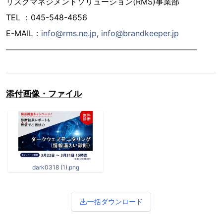
リスクマネジメントソリューション(RMS)事業部
TEL ：045-548-4656
E-MAIL：
info@rms.ne.jp
,
info@brandkeeper.jp
───────────────────────────────────
添付画像・ファイル
dark0318 (1).png
一括ダウンロード