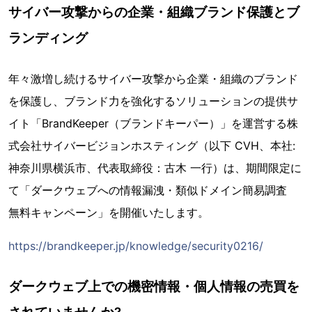
サイバー攻撃からの企業・組織ブランド保護とブ
ランディング
年々激増し続けるサイバー攻撃から企業・組織のブランド
を保護し、ブランド力を強化するソリューションの提供サ
イト「BrandKeeper（ブランドキーパー）」を運営する株
式会社サイバービジョンホスティング（以下 CVH、本社:
神奈川県横浜市、代表取締役：古木 一行）は、期間限定に
て「ダークウェブへの情報漏洩・類似ドメイン簡易調査
無料キャンペーン」を開催いたします。
https://brandkeeper.jp/knowledge/security0216/
ダークウェブ上での機密情報・個人情報の売買を
されていませんか?