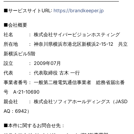
───────────────────────────────────
■サービスサイトURL:
https://brandkeeper.jp
■会社概要
社名 ： 株式会社サイバービジョンホスティング
所在地 ： 神奈川県横浜市港北区新横浜2-15-12 共立
新横浜ビル5階
設立 ： 2009年07月
代表 ： 代表取締役 古木 一行
事業者番号： 一般第二種電気通信事業者 総務省届出番
号 A-21-10690
親会社 ： 株式会社ソフィアホールディングス（JASD
AQ：6942）
■本件に関するお問合せ先：