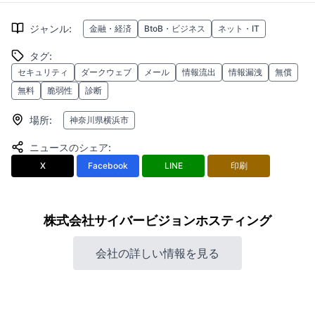
ジャンル
:
金融・経済
BtoB・ビジネス
ネット・IT
タグ
:
セキュリティ
ダークウェブ
メール
情報流出
情報漏洩
無償
無料
脆弱性
診断
場所
:
神奈川県横浜市
ニュースのシェア
:
X
Facebook
LINE
印刷
株式会社サイバービジョンホスティング
会社の詳しい情報を見る