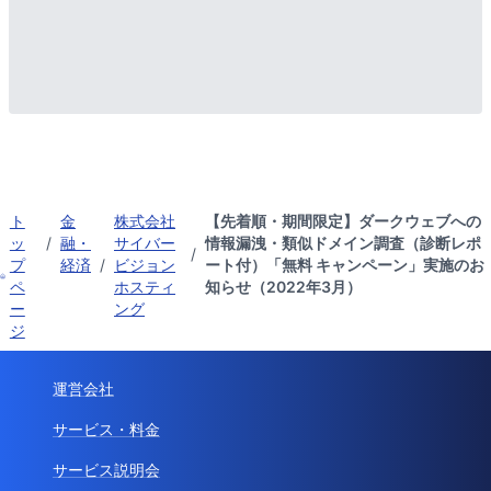
ト
金
株式会社
【先着順・期間限定】ダークウェブへの
ッ
/
融・
サイバー
情報漏洩・類似ドメイン調査（診断レポ
/
プ
経済
/
ビジョン
ート付）「無料 キャンペーン」実施のお
ペ
ホスティ
知らせ（2022年3月）
ー
ング
ジ
運営会社
サービス・料金
サービス説明会