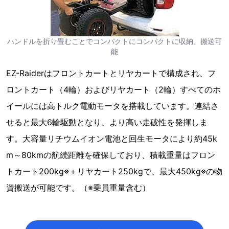
ハンドルを折り畳むことでコンパクトにコンパクトに収納、搬送可
能
EZ-Raiderはフロントカートとリヤカートで構成され、フ
ロントカート（4輪）およびリヤカート（2輪）すべてのホ
イールには高トルク電動モータを搭載しています。連結さ
せると最大6輪駆動となり、より高い走破性を発揮しま
す。大容量リチウムイオン電池と回生モータにより約45k
m～80kmの航続距離を確保しており、積載重量はフロン
トカート200kg※＋リヤカート250kgで、最大450kg※の物
資搬送が可能です。（※乗員重量含む）