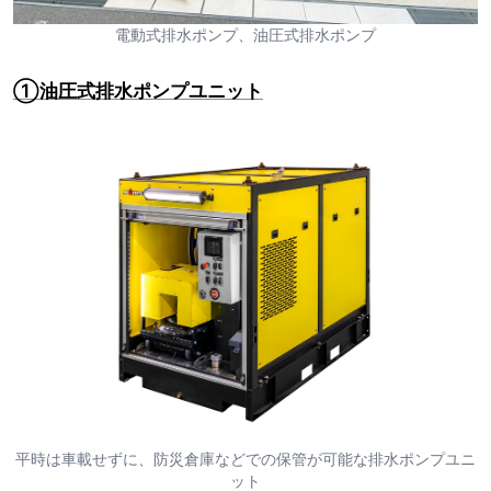
電動式排水ポンプ、油圧式排水ポンプ
①油圧式排水ポンプユニット
平時は車載せずに、防災倉庫などでの保管が可能な排水ポンプユニ
ット