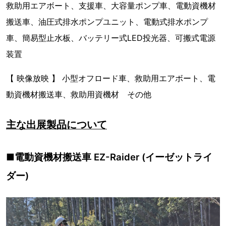
救助用エアボート、支援車、大容量ポンプ車、電動資機材
搬送車、油圧式排水ポンプユニット、電動式排水ポンプ
車、簡易型止水板、バッテリー式LED投光器、可搬式電源
装置
【 映像放映 】 小型オフロード車、救助用エアボート、電
動資機材搬送車、救助用資機材 その他
主な出展製品について
■電動資機材搬送車 EZ-Raider (イーゼットライ
ダー)