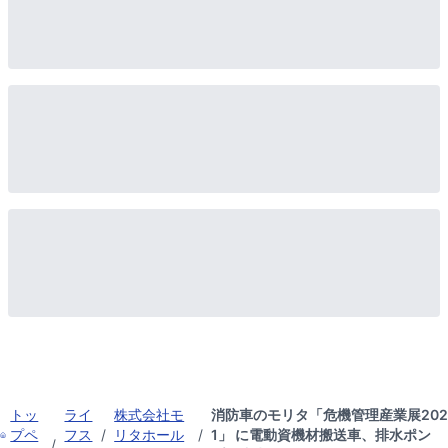
トッ
ライ
株式会社モ
消防車のモリタ「危機管理産業展202
プペ
フス
/
リタホール
/
1」 に電動資機材搬送車、排水ポン
/