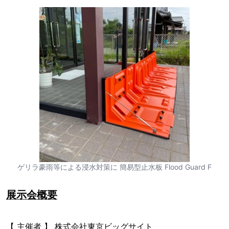
ゲリラ豪雨等による浸水対策に 簡易型止水板 Flood Guard F
展示会概要
【 主催者 】 株式会社東京ビッグサイト