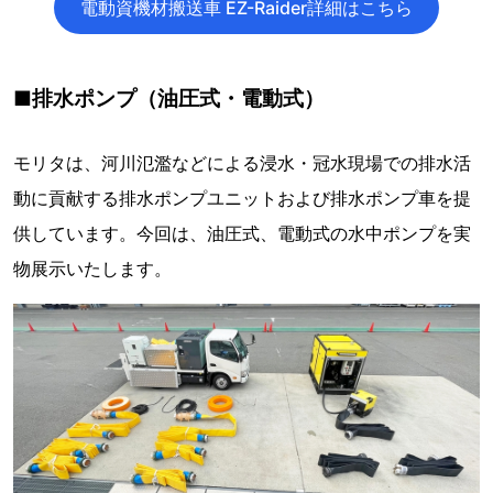
電動資機材搬送車 EZ-Raider詳細はこちら
■排水ポンプ（油圧式・電動式）
モリタは、河川氾濫などによる浸水・冠水現場での排水活
動に貢献する排水ポンプユニットおよび排水ポンプ車を提
供しています。今回は、油圧式、電動式の水中ポンプを実
物展示いたします。