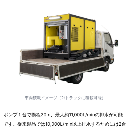
車両積載イメージ（2tトラックに積載可能）
ポンプ１台で揚程20m、最大約11,000L/minの排水が可能
です。従来製品では10,000L/min以上排水するためには2台