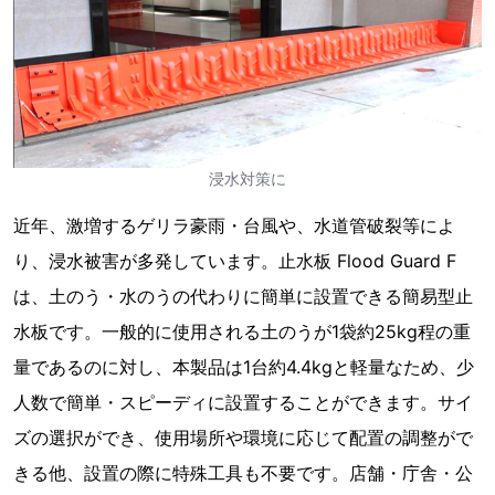
浸水対策に
近年、激増するゲリラ豪雨・台風や、水道管破裂等によ
り、浸水被害が多発しています。止水板 Flood Guard F
は、土のう・水のうの代わりに簡単に設置できる簡易型止
水板です。一般的に使用される土のうが1袋約25kg程の重
量であるのに対し、本製品は1台約4.4kgと軽量なため、少
人数で簡単・スピーディに設置することができます。サイ
ズの選択ができ、使用場所や環境に応じて配置の調整がで
きる他、設置の際に特殊工具も不要です。店舗・庁舎・公