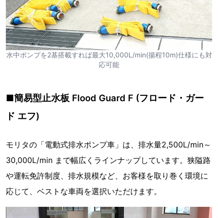
水中ポンプを2基搭載すれば最大10,000L/min(揚程10m)仕様にも対
応可能
■簡易型止水板 Flood Guard F (フロード・ガー
ド エフ)
モリタの「電動式排水ポンプ車」は、排水量2,500L/min～
30,000L/min まで幅広くラインナップしています。狭隘路
や運転免許制度、排水規模など、お客様を取り巻く環境に
応じて、ベストな車両を選択いただけます。