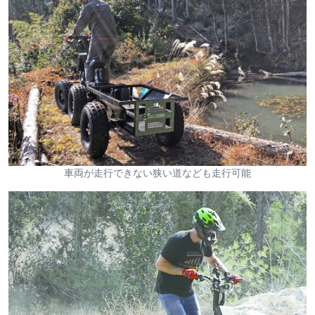
車両が走行できない狭い道なども走行可能