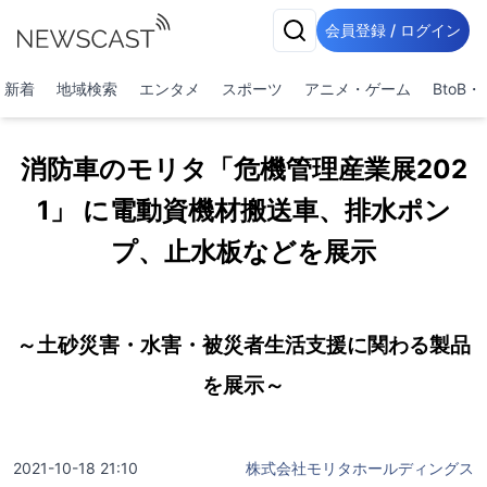
会員登録 / ログイン
新着
地域検索
エンタメ
スポーツ
アニメ・ゲーム
BtoB
消防車のモリタ「危機管理産業展202
1」 に電動資機材搬送車、排水ポン
プ、止水板などを展示
～土砂災害・水害・被災者生活支援に関わる製品
を展示～
2021-10-18 21:10
株式会社モリタホールディングス