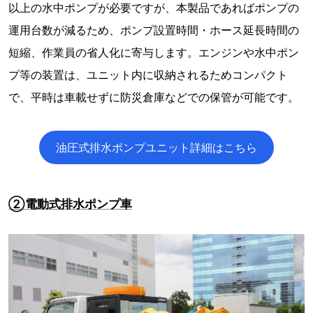
以上の水中ポンプが必要ですが、本製品であればポンプの
運用台数が減るため、ポンプ設置時間・ホース延長時間の
短縮、作業員の省人化に寄与します。エンジンや水中ポン
プ等の装置は、ユニット内に収納されるためコンパクト
で、平時は車載せずに防災倉庫などでの保管が可能です。
油圧式排水ポンプユニット詳細はこちら
②電動式排水ポンプ車