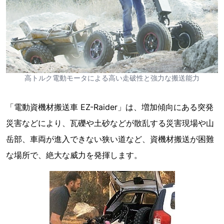
高トルク電動モータによる高い走破性と強力な搬送能力
「電動資機材搬送車 EZ-Raider」は、増加傾向にある突発
災害などにより、瓦礫や土砂などが散乱する災害現場や山
岳部、車両が進入できない狭い道など、資機材搬送が困難
な場所で、絶大な威力を発揮します。