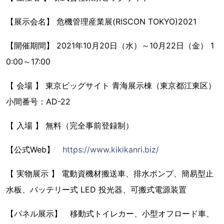
【展示会名】 危機管理産業展(RISCON TOKYO)2021
【開催期間】 2021年10月20日（水）～10月22日（金） 1
0:00～17:00
【 会場 】 東京ビッグサイト 青海展示棟（東京都江東区）
小間番号：AD-22
【 入場 】 無料（完全事前登録制）
【公式Web】
https://www.kikikanri.biz/
【 実物展示 】 電動資機材搬送車、排水ポンプ、簡易型止
水板、バッテリー式 LED 投光器、可搬式電源装置
【パネル展示】 移動式トイレカー、小型オフロード車、