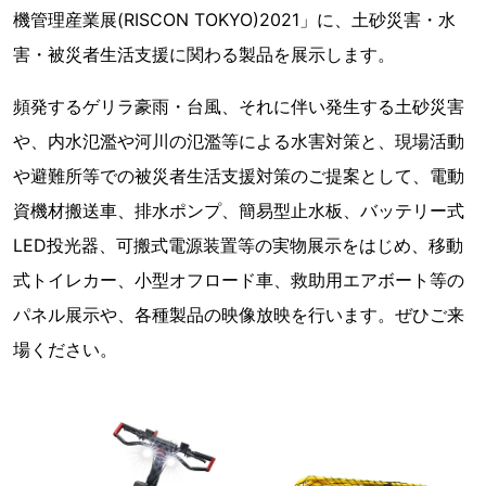
機管理産業展(RISCON TOKYO)2021」に、土砂災害・水
害・被災者生活支援に関わる製品を展示します。
頻発するゲリラ豪雨・台風、それに伴い発生する土砂災害
や、内水氾濫や河川の氾濫等による水害対策と、現場活動
や避難所等での被災者生活支援対策のご提案として、電動
資機材搬送車、排水ポンプ、簡易型止水板、バッテリー式
LED投光器、可搬式電源装置等の実物展示をはじめ、移動
式トイレカー、小型オフロード車、救助用エアボート等の
パネル展示や、各種製品の映像放映を行います。ぜひご来
場ください。