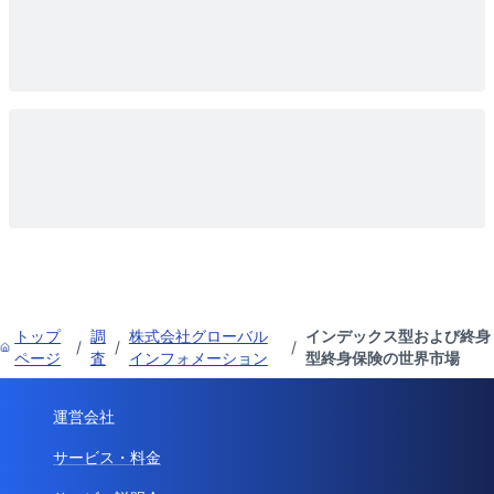
トップ
調
株式会社グローバル
インデックス型および終身
/
/
/
ページ
査
インフォメーション
型終身保険の世界市場
運営会社
サービス・料金