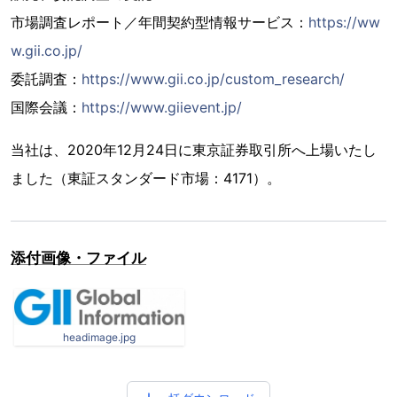
市場調査レポート／年間契約型情報サービス：
https://ww
w.gii.co.jp/
委託調査：
https://www.gii.co.jp/custom_research/
国際会議：
https://www.giievent.jp/
当社は、2020年12月24日に東京証券取引所へ上場いたし
ました（東証スタンダード市場：4171）。
添付画像・ファイル
headimage.jpg