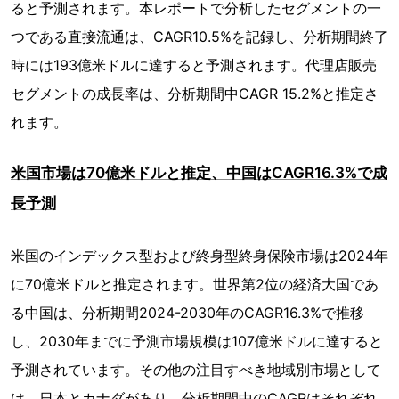
ると予測されます。本レポートで分析したセグメントの一
つである直接流通は、CAGR10.5%を記録し、分析期間終了
時には193億米ドルに達すると予測されます。代理店販売
セグメントの成長率は、分析期間中CAGR 15.2%と推定さ
れます。
米国市場は70億米ドルと推定、中国はCAGR16.3%で成
長予測
米国のインデックス型および終身型終身保険市場は2024年
に70億米ドルと推定されます。世界第2位の経済大国であ
る中国は、分析期間2024-2030年のCAGR16.3%で推移
し、2030年までに予測市場規模は107億米ドルに達すると
予測されています。その他の注目すべき地域別市場として
は、日本とカナダがあり、分析期間中のCAGRはそれぞれ