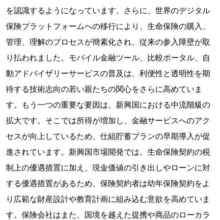
を認識するようになっています。さらに、世界のデジタル
保険プラットフォームへの移行により、生命保険の購入、
管理、理解のプロセスが簡素化され、従来の参入障壁が取
り払われました。モバイル金融ツール、比較ポータル、自
動アドバイザリーサービスの普及は、利便性と透明性を期
待する技術志向の若い親たちの関心をさらに高めていま
す。もう一つの重要な要因は、新興国における中流階級の
拡大です。そこでは所得が増加し、金融サービスへのアク
セスが向上しているため、仕組貯蓄プランの早期導入が促
進されています。新興国市場開発では、生命保険契約の税
制上の優遇措置に加え、現金価値の引き出しやローンに対
する優遇措置があるため、保険契約者は幼年保険契約をよ
り広範な財産設計や教育計画に組み込む意欲を高めていま
す。保険会社はまた、国境を越えた提携や商品のローカラ