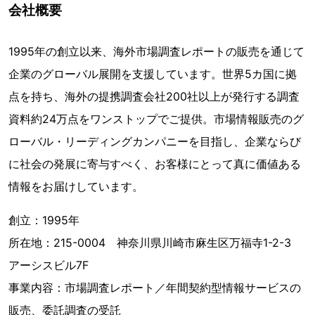
会社概要
1995年の創立以来、海外市場調査レポートの販売を通じて
企業のグローバル展開を支援しています。世界5カ国に拠
点を持ち、海外の提携調査会社200社以上が発行する調査
資料約24万点をワンストップでご提供。市場情報販売のグ
ローバル・リーディングカンパニーを目指し、企業ならび
に社会の発展に寄与すべく、お客様にとって真に価値ある
情報をお届けしています。
創立：1995年
所在地：215-0004 神奈川県川崎市麻生区万福寺1-2-3
アーシスビル7F
事業内容：市場調査レポート／年間契約型情報サービスの
販売、委託調査の受託