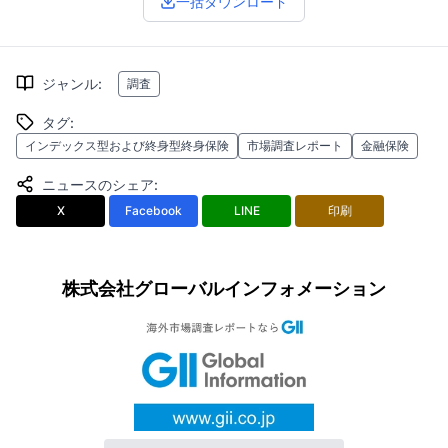
一括ダウンロード
ジャンル
:
調査
タグ
:
インデックス型および終身型終身保険
市場調査レポート
金融保険
ニュースのシェア
:
X
Facebook
LINE
印刷
株式会社グローバルインフォメーション