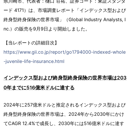
県川崎市、代表者：樋口 荘祐、証券コード：東証スタンダ
ード 4171）は、市場調査レポート「インデックス型および
終身型終身保険の世界市場」（Global Industry Analysts, I
nc.）の販売を9月9日より開始しました。
【当レポートの詳細目次】
https://www.gii.co.jp/report/go1794000-indexed-whole
-juvenile-life-insurance.html
インデックス型および終身型終身保険の世界市場は203
0年までに516億米ドルに達する
2024年に257億米ドルと推定されるインデックス型および
終身型終身保険の世界市場は、2024年から2030年にかけ
てCAGR 12.4%で成長し、2030年には516億米ドルに達す