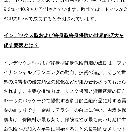
9.2％と10.9％と予測されています。欧州では、ドイツがC
AGR約9.7%で成長すると予測されています。
インデックス型および終身型終身保険の世界的拡大を
促す要因とは？
インデックス型および終身型終身保険市場の成長は、ファ
イナンシャルプランニングの動向、技術の進歩、そして世
界の消費者の優先順位の変化などが組み合わさってもたら
されます。主要な推進力は、リスク保護と資産蓄積の両方
を一つのパッケージで提供する多目的金融商品に対する需
要の高まりです。金融リテラシーの向上に伴い、両親や保
護者は、保険料が最も安く、保険適性が最も高い時期に生
命保険への加入を早期に開始することの長期的なメリット