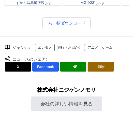
ずかん写真補正後.jpg
IMG_0281.jpeg
一括ダウンロード
ジャンル
:
エンタメ
旅行・お出かけ
アニメ・ゲーム
ニュースのシェア
:
X
Facebook
LINE
印刷
株式会社ニジゲンノモリ
会社の詳しい情報を見る