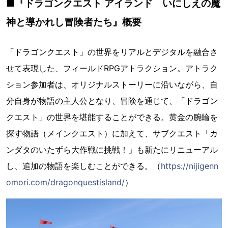
■『ドラゴンクエスト アイランド いにしえの魔
神と導かれし冒険者たち』概要
「ドラゴンクエスト」の世界をリアルとデジタルを融合さ
せて表現した、フィールドRPGアトラクション。アトラク
ション参加者は、オリジナルストーリーに沿いながら、自
分自身が物語の主人公となり、冒険を通じて、「ドラゴン
クエスト」の世界を堪能することができる。黄金の腕輪を
探す物語（メインクエスト）に加えて、サブクエスト「カ
ンダタのいたずら大作戦に挑戦！」も新たにリニューアル
し、追加の物語を楽しむことができる。（
https://nijigenn
omori.com/dragonquestisland/
）