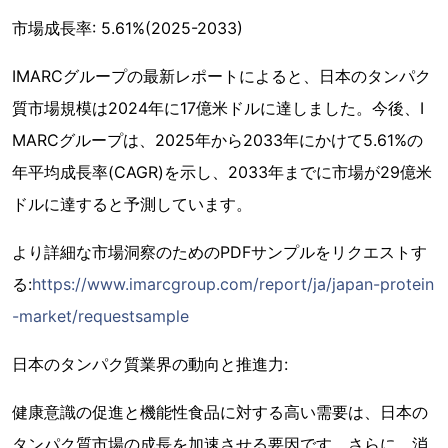
市場成長率: 5.61%(2025-2033)
IMARCグループの最新レポートによると、日本のタンパク
質市場規模は2024年に17億米ドルに達しました。今後、I
MARCグループは、2025年から2033年にかけて5.61%の
年平均成長率(CAGR)を示し、2033年までに市場が29億米
ドルに達すると予測しています。
より詳細な市場洞察のためのPDFサンプルをリクエストす
る:
https://www.imarcgroup.com/report/ja/japan-protein
-market/requestsample
日本のタンパク質業界の動向と推進力:
健康意識の促進と機能性食品に対する高い需要は、日本の
タンパク質市場の成長を加速させる要因です。さらに、消