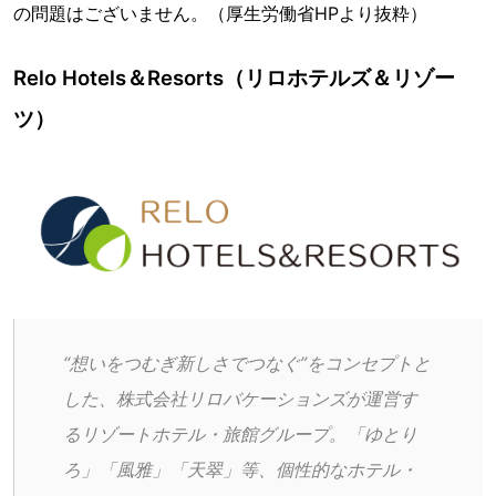
の問題はございません。（厚生労働省HPより抜粋）
Relo Hotels＆Resorts（リロホテルズ＆リゾー
ツ）
“想いをつむぎ新しさでつなぐ”をコンセプトと
した、株式会社リロバケーションズが運営す
るリゾートホテル・旅館グループ。「ゆとり
ろ」「風雅」「天翠」等、個性的なホテル・