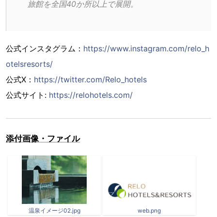
旅館を全国40か所以上で展開。
公式インスタグラム：
https://www.instagram.com/relo_h
otelsresorts/
公式X：
https://twitter.com/Relo_hotels
公式サイト:
https://relohotels.com/
添付画像・ファイル
温泉イメージ02.jpg
web.png