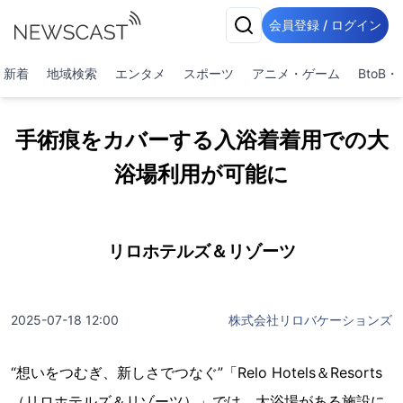
会員登録 / ログイン
新着
地域検索
エンタメ
スポーツ
アニメ・ゲーム
BtoB
手術痕をカバーする入浴着着用での大
浴場利用が可能に
リロホテルズ＆リゾーツ
2025-07-18 12:00
株式会社リロバケーションズ
“想いをつむぎ、新しさでつなぐ”「Relo Hotels＆Resorts
（リロホテルズ＆リゾーツ）」では、大浴場がある施設に