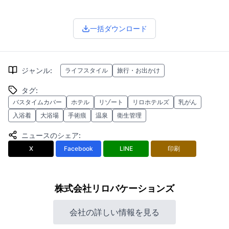
一括ダウンロード
ジャンル
:
ライフスタイル
旅行・お出かけ
タグ
:
バスタイムカバー
ホテル
リゾート
リロホテルズ
乳がん
入浴着
大浴場
手術痕
温泉
衛生管理
ニュースのシェア
:
X
Facebook
LINE
印刷
株式会社リロバケーションズ
会社の詳しい情報を見る