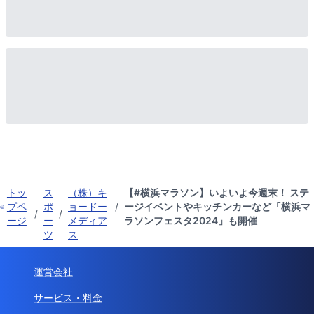
トッ
ス
（株）キ
【#横浜マラソン】いよいよ今週末！ ステ
プペ
ポ
ョードー
/
ージイベントやキッチンカーなど「横浜マ
/
/
ージ
ー
メディア
ラソンフェスタ2024」も開催
ツ
ス
運営会社
サービス・料金