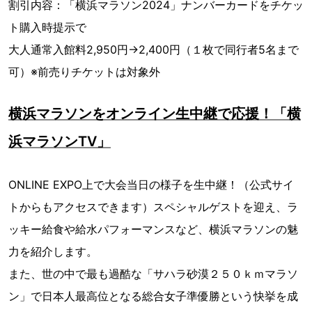
割引内容：「横浜マラソン2024」ナンバーカードをチケッ
ト購入時提示で
大人通常入館料2,950円→2,400円（１枚で同行者5名まで
可）※前売りチケットは対象外
横浜マラソンをオンライン生中継で応援！「横
浜マラソンTV」
ONLINE EXPO上で大会当日の様子を生中継！（公式サイ
トからもアクセスできます）スペシャルゲストを迎え、ラ
ッキー給食や給水パフォーマンスなど、横浜マラソンの魅
力を紹介します。
また、世の中で最も過酷な「サハラ砂漠２５０ｋｍマラソ
ン」で日本人最高位となる総合女子準優勝という快挙を成