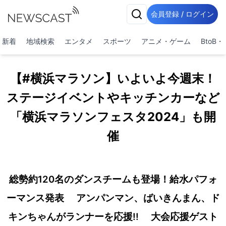
会員登録 / ログイン
新着
地域検索
エンタメ
スポーツ
アニメ・ゲーム
BtoB
【#横浜マラソン】いよいよ今週末！
ステージイベントやキッチンカーなど
「横浜マラソンフェスタ2024」も開
催
総勢約120名のダンスチームも登場！給水パフォ
ーマンス発表 アンパンマン、ばいきんまん、ド
キンちゃんがランナーを応援!! 大会応援ゲスト