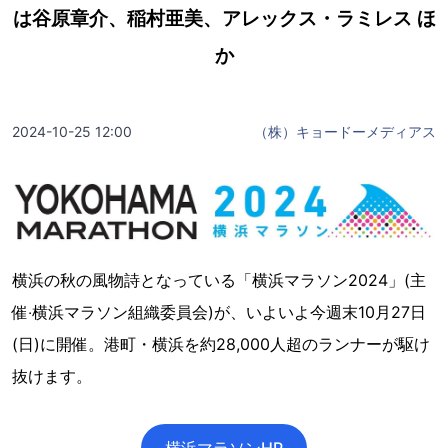
は谷原章介、稲村亜美、アレックス・ラミレス ほ
か
2024-10-25 12:00
（株）キョードーメディアス
横浜の秋の風物詩となっている「横浜マラソン2024」(主
催‧横浜マラソン組織委員会)が、いよいよ今週末10⽉27⽇
(⽇)に開催。港町・横浜を約28,000人超のランナーが駆け
抜けます。
横浜マラソンHP