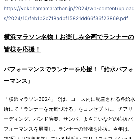
https://yokohamamarathon.jp/2024/wp-content/upload
s/2024/10/feb1b2c718adbf15821dd66f36f23869.pdf
横浜マラソン名物！お楽しみ企画でランナーの
皆様を応援！
パフォーマンスでランナーを応援！「給水パフォ
ーマンス」
「横浜マラソン2024」では、コース内に配置される各給水
所にて「ランナーを元気づける」をコンセプトに、チアリ
ーディング、バンド演奏、サンバ、よさこいなどの応援パ
フォーマンスを展開し、ランナーの皆様を応援。今年は、
第1回より毎年参加している横浜F・マリノスオフィシャル