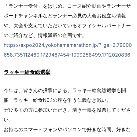
「ランナー受付」をはじめ、コース紹介動画やランナーサ
ポートチャンネルなどランナー必見の大会お役立ち情報
や、大会を支えていただいているオフィシャルパートナー
のご紹介など、情報満載の企画です。
https://expo2024.yokohamamarathon.jp/?_ga=2.79000
658.735112460.1729467454-1099258499.1712020836
ラッキー給食総選挙
今年は、皆さんの投票による、ラッキー給食総選挙も開
催！ラッキー給食N0.1の座を争う仁義なき戦い。
ぜひ多くの方に参加いただき、清き一票を投票してくださ
い。
お持ちのスマートフォンやパソコンで好きな時間、好きな