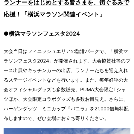
ランナーをはじめとする皆さまを、街ぐるみで
応援！「横浜マラソン関連イベント」
●横浜マラソンフェスタ2024
大会当日はフィニッシュエリアの臨港パークで、「横浜マ
ラソンフェスタ2024」が開催されます。大会協賛社等のブ
ース出展やキッチンカーの出店、ランナーたちを迎え入れ
るステージイベントなどを行います。また、毎年好評の大
会オフィシャルグッズも多数販売。PUMA大会限定Tシャ
ツほか、大会限定コラボグッズも多数お目見え。さらに、
ハーゲンダッツ ミニカップ『バニラ』を21,000個無料配
布しますので、ぜひ会場にお立ち寄りください。