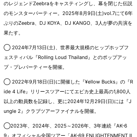
のレジェンドZeebraをキャスティングし、幕を閉じた伝説
のモンスターパーティー。2025年8月9日(土)vol.7にて6年
ぶりのZeebra、DJ KOYA、DJ KANGO、3人が夢の共演を
果たす。
◯ 2024年7月13日(土)、世界最大規模のヒップホップフ
ェスティバル『Rolling Loud Thailand』とのポップアッ
プ・プレパーティーを開催。
◯ 2022年9月18日(日)に開催した『¥ellow Bucks』の『R
ide 4 Life』リリースツアーにてエピカ史上最高の1,800人
以上の動員数を記録し、更に2024年12月29日(日)には『J
ungle 2』クラブツアーファイナルを開催。
◯2023年、2024年、2025～2026年、3年連続『AK-6
9』オフィシャル全国ツアー「AK-69 ENLIGHTENMENT Ⅱ