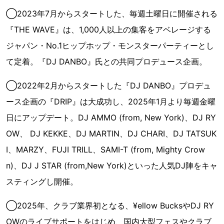
◯2023年7月からスタートした、毎週土曜日に開催される
『THE WAVE』は、1,000人以上の集客をアベレージする
ジャパン・No.1ヒップホップ・モンスターパーティーとし
て定着。『DJ DANBO』氏との共同プロデュース企画。
◯2022年2月からスタートした『DJ DANBO』プロデュ
ース企画の『DRIP』は大成功し、2025年1月より毎週金曜
日にアップデート。DJ AMMO (from, New York)、DJ RY
OW、 DJ KEKKE、DJ MARTIN、DJ CHARI、DJ TATSUK
I、MARZY、FUJI TRILL、SAMI-T (from, Mighty Crow
n)、DJ J STAR (from,New York)といった人気DJ陣をキャ
スティングし開催。
◯2025年、クラブ業界初となる、¥ellow BucksやDJ RY
OWのライブサポートをはじめ、国内大型フェスやクラブ