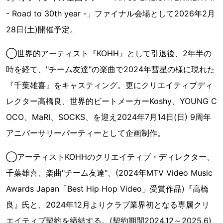
- Road to 30th year -」ファイナル会場として2026年2月
28日(土)開催予定。
◯世界的アーティスト『KOHH』として引退後、2年半の
時を経て、"チーム友達"の楽曲で2024年彗星の様に現れた
『千葉雄喜』をキャスティング。更にクリエイティブディ
レクター高橋良、世界的ビートメーカーKoshy、YOUNG C
OCO、MaRI、SOCKS、を迎え2024年7月14日(日) 9周年
アニバーサリーパーティーとして企画制作。
◯アーティストKOHHのクリエイティブ・ディレクター、
千葉雄喜、楽曲"チーム友達"、(2024年MTV Video Music
Awards Japan「Best Hip Hop Video」受賞作品)『高橋
良』氏と、2024年12月よりクラブ業界初となる専属クリ
エイティブ契約を締結する。(契約期間2024.12～2025.6)