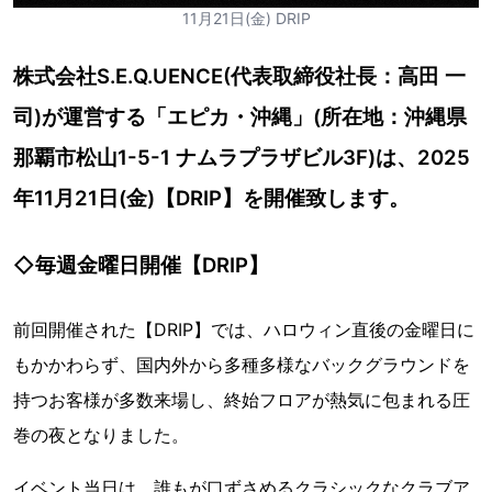
11月21日(金) DRIP
株式会社S.E.Q.UENCE(代表取締役社長：高田 一
司)が運営する「エピカ・沖縄」(所在地：沖縄県
那覇市松山1-5-1 ナムラプラザビル3F)は、2025
年11月21日(金)【DRIP】を開催致します。
◇毎週金曜日開催【DRIP】
前回開催された【DRIP】では、ハロウィン直後の金曜日に
もかかわらず、国内外から多種多様なバックグラウンドを
持つお客様が多数来場し、終始フロアが熱気に包まれる圧
巻の夜となりました。
イベント当日は、誰もが口ずさめるクラシックなクラブア