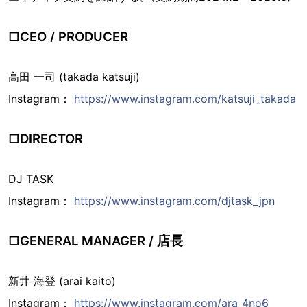
□CEO / PRODUCER
高田 一司 (takada katsuji)
Instagram：
https://www.instagram.com/katsuji_takada
□DIRECTOR
DJ TASK
Instagram：
https://www.instagram.com/djtask_jpn
□GENERAL MANAGER / 店長
新井 海登 (arai kaito)
Instagram：
https://www.instagram.com/ara_4no6