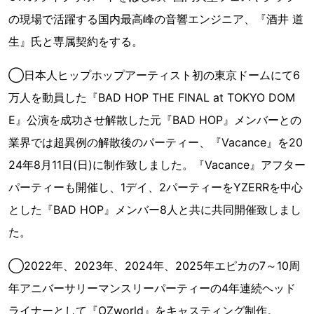
の現場で活躍する国内最高峰の音響エンジニア、『酒井 道
生』氏と専属契約をする。
◯日本人ヒップホップアーティスト初の東京ドームにて6
万人を動員した『BAD HOP THE FINAL at TOKYO DOM
E』公演を成功させ解散した元『BAD HOP』メンバーとの
業界では超異例の解散後のパーティー、『Vacance』を20
24年8月11日(日)に制作致しました。『Vacance』アフター
パーティーも開催し、1デイ、2パーティーをYZERRを中心
とした『BAD HOP』メンバー8人と共に共同開催致しまし
た。
◯2022年、2023年、2024年、2025年エピカの7～10周
年アニバーサリーマンスリーパーティーの4年連続ヘッド
ライナーとして『OZworld』をキャスティング制作。