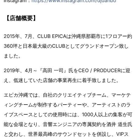
Instagram：
https://www.instagram.com/djdanbo
【店舗概要】
2015年、7月、CLUB EPICAは沖縄県那覇市に1フロアー約
360坪と日本最大級のCLUBとしてグランドオープン致し
ました。
2019年、4月～『高田 一司』氏をCEO / PRODUCERに迎
え、低迷していた店舗の事業再生に着手致しました。
エピカ沖縄では、自社のクリエイティブチーム、マーケテ
ィングチームが制作するパーティーや、アーティストのラ
イブスペースとしての使用時には、1000人以上の集客が可
能な会場となり、音響エンジニアの専属契約を酒井 道生氏
と交わし、世界最高峰のサウンドセットを併設し、VIPス