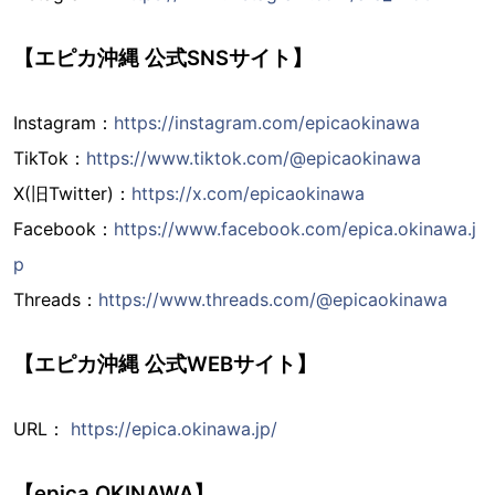
【エピカ沖縄 公式SNSサイト】
Instagram：
https://instagram.com/epicaokinawa
TikTok：
https://www.tiktok.com/@epicaokinawa
X(旧Twitter)：
https://x.com/epicaokinawa
Facebook：
https://www.facebook.com/epica.okinawa.j
p
Threads：
https://www.threads.com/@epicaokinawa
【エピカ沖縄 公式WEBサイト】
URL：
https://epica.okinawa.jp/
【epica OKINAWA】