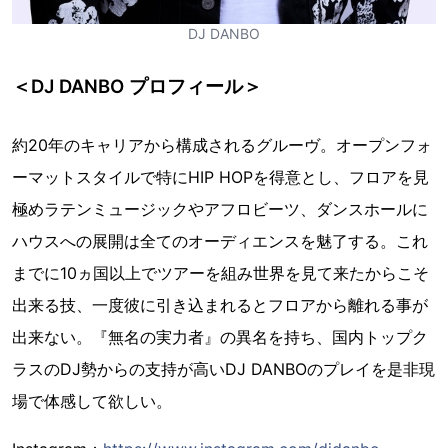
DJ DANBO
＜DJ DANBO プロフィール＞
約20年のキャリアから構成されるグルーヴ。オープンフォ
ーマットスタイルで特にHIP HOPを得意とし、フロアを見
極めラテンミュージックやアフロビーツ、ダンスホールに
ハウスへの展開は全てのオーディエンスを魅了する。これ
までに10ヵ国以上でツアーを組み世界を見て来たからこそ
出来る技、一度彼に引き込まれるとフロアから離れる事が
出来ない。『無名の実力者』の異名を持ち、国内トップク
ラスのDJ勢からの支持が高いDJ DANBOのプレイを是非現
場で体感して欲しい。