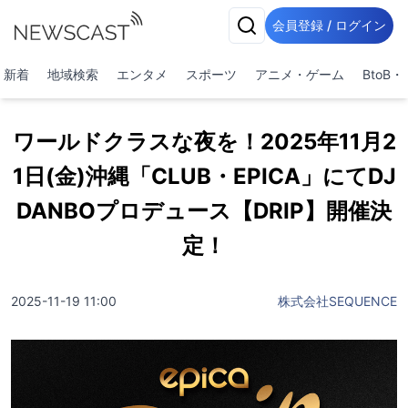
会員登録 / ログイン
新着
地域検索
エンタメ
スポーツ
アニメ・ゲーム
BtoB
ワールドクラスな夜を！2025年11月2
1日(金)沖縄「CLUB・EPICA」にてDJ
DANBOプロデュース【DRIP】開催決
定！
2025-11-19 11:00
株式会社SEQUENCE