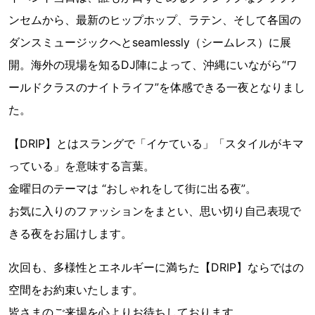
ンセムから、最新のヒップホップ、ラテン、そして各国の
ダンスミュージックへとseamlessly（シームレス）に展
開。海外の現場を知るDJ陣によって、沖縄にいながら“ワ
ールドクラスのナイトライフ”を体感できる一夜となりまし
た。
【DRIP】とはスラングで「イケている」「スタイルがキマ
っている」を意味する言葉。
金曜日のテーマは “おしゃれをして街に出る夜”。
お気に入りのファッションをまとい、思い切り自己表現で
きる夜をお届けします。
次回も、多様性とエネルギーに満ちた【DRIP】ならではの
空間をお約束いたします。
皆さまのご来場を心よりお待ちしております。