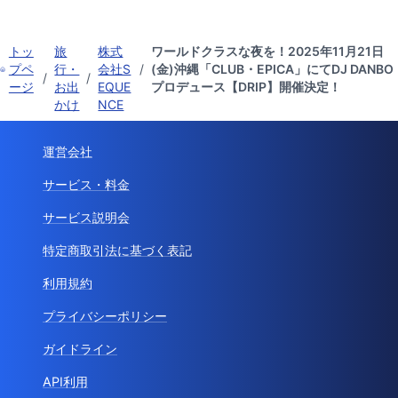
トッ
旅
株式
ワールドクラスな夜を！2025年11月21日
プペ
行・
会社S
/
(金)沖縄「CLUB・EPICA」にてDJ DANBO
/
/
ージ
お出
EQUE
プロデュース【DRIP】開催決定！
かけ
NCE
運営会社
サービス・料金
サービス説明会
特定商取引法に基づく表記
利用規約
プライバシーポリシー
ガイドライン
API利用