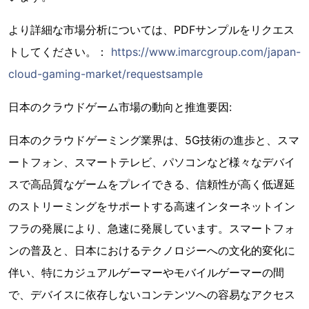
より詳細な市場分析については、PDFサンプルをリクエス
トしてください。：
https://www.imarcgroup.com/japan-
cloud-gaming-market/requestsample
日本のクラウドゲーム市場の動向と推進要因:
日本のクラウドゲーミング業界は、5G技術の進歩と、スマ
ートフォン、スマートテレビ、パソコンなど様々なデバイ
スで高品質なゲームをプレイできる、信頼性が高く低遅延
のストリーミングをサポートする高速インターネットイン
フラの発展により、急速に発展しています。スマートフォ
ンの普及と、日本におけるテクノロジーへの文化的変化に
伴い、特にカジュアルゲーマーやモバイルゲーマーの間
で、デバイスに依存しないコンテンツへの容易なアクセス