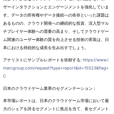
ザーインタラクションとエンゲージメントを強化していま
す。データの所有権やデータ接続への依存といった課題は
あるものの、クラウド開発への継続的な投資、没入型マル
チプレイヤー体験への需要の高まり、そしてクラウドゲー
ム関連のユーザー体験の質を向上させる技術の実装は、日
本における持続的な成長を生み出すでしょう。
アナリストにサンプルレポートを依頼する:
https://www.i
marcgroup.com/request?type=report&id=15523&flag=
C
日本のクラウドゲーム業界のセグメンテーション：
本市場レポートは、日本のクラウドゲーム市場において最
大のシェアを誇るセグメントに焦点を当て、各セグメント