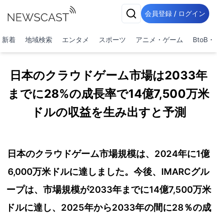
会員登録 / ログイン
新着
地域検索
エンタメ
スポーツ
アニメ・ゲーム
BtoB
日本のクラウドゲーム市場は2033年
までに28%の成長率で14億7,500万米
ドルの収益を生み出すと予測
日本のクラウドゲーム市場規模は、2024年に1億
6,000万米ドルに達しました。今後、IMARCグル
ープは、市場規模が2033年までに14億7,500万米
ドルに達し、2025年から2033年の間に28％の成