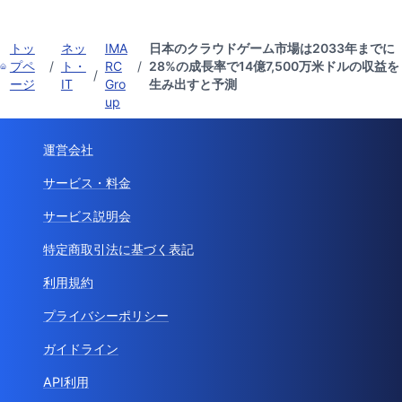
トッ
ネッ
IMA
日本のクラウドゲーム市場は2033年までに
プペ
/
ト・
RC
/
28%の成長率で14億7,500万米ドルの収益を
/
ージ
IT
Gro
生み出すと予測
up
運営会社
サービス・料金
サービス説明会
特定商取引法に基づく表記
利用規約
プライバシーポリシー
ガイドライン
API利用