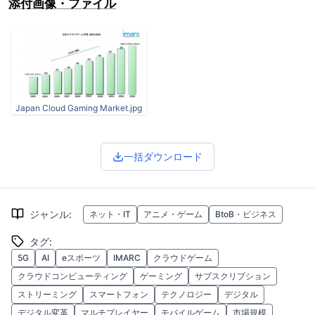
添付画像・ファイル
Japan Cloud Gaming Market.jpg
一括ダウンロード
ジャンル
:
ネット・IT
アニメ・ゲーム
BtoB・ビジネス
タグ
:
5G
AI
eスポーツ
IMARC
クラウドゲーム
クラウドコンピューティング
ゲーミング
サブスクリプション
ストリーミング
スマートフォン
テクノロジー
デジタル
デジタル変革
マルチプレイヤー
モバイルゲーム
市場規模