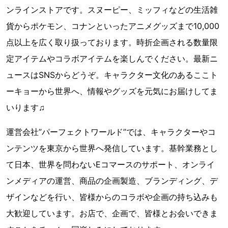
ンラインストアです。スヌーピー、ミッフィなどの生活雑
貨からポケモン、コナンといったアニメグッズまで10,000
点以上を広く取り扱っております。時折企画される数量限
定アイテムやコラボアイテムを楽しんでください。最新ニ
ュースはSNSからどうぞ。キャラクター文化のあるここト
ーキョーから世界へ、情報やグッズを元気にお届けしてま
いります♫
運営会社”パーフェクトワールド”では、キャラクターやコ
ンテンツを東京から世界へ発信しています。基幹業務とし
て日本、世界を問わないEコマースのサポート、オンライ
ンメディアの運営、商品の企画製造、ブランディング、デ
ザインなどを行い、皆様からのコラボや企画の持ち込みも
大歓迎しています。お店で、企画で、皆様とお会いできま