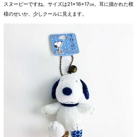
スヌーピーですね。サイズは21×16×17㎝。耳に描かれた模
様のせいか、少しクールに見えます。