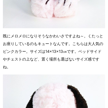
既にメロメロになりそうなかわいさですよね～。くたっと
お座りしているのもキュートなんです。こちらは大人気の
ピンクカラー。サイズは14×13×13㎝です。ベッドサイド
やチェストの上など、置く場所も選ばないサイズ感です
ね。