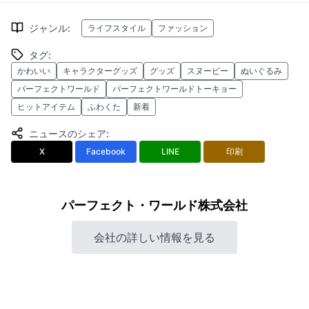
ジャンル
:
ライフスタイル
ファッション
タグ
:
かわいい
キャラクターグッズ
グッズ
スヌーピー
ぬいぐるみ
パーフェクトワールド
パーフェクトワールドトーキョー
ヒットアイテム
ふわくた
新着
ニュースのシェア
:
X
Facebook
LINE
印刷
パーフェクト・ワールド株式会社
会社の詳しい情報を見る