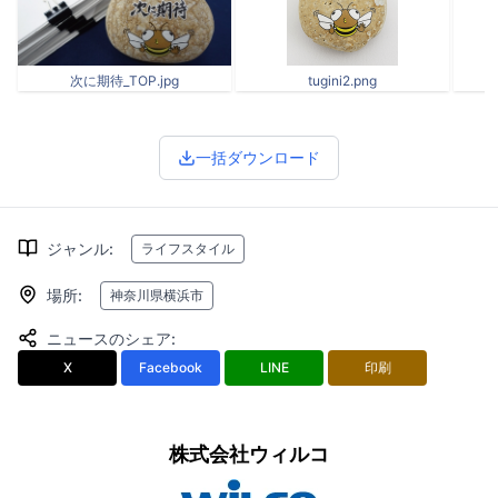
次に期待_TOP.jpg
tugini2.png
一括ダウンロード
ジャンル
:
ライフスタイル
場所
:
神奈川県横浜市
ニュースのシェア
:
X
Facebook
LINE
印刷
株式会社ウィルコ