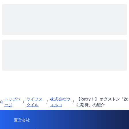
トップペ
ライフス
株式会社ウ
【Retry！】 オクストン「次
/
/
/
ージ
タイル
ィルコ
に期待」の紹介
運営会社