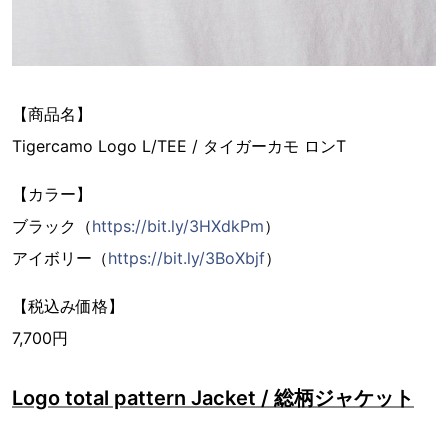
【商品名】
Tigercamo Logo L/TEE / タイガーカモ ロンT
【カラー】
ブラック（
https://bit.ly/3HXdkPm
）
アイボリー（
https://bit.ly/3BoXbjf
）
【税込み価格】
7,700円
Logo total pattern Jacket / 総柄ジャケット