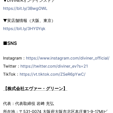
▼DIVINERオンラインストア
https://bit.ly/3BwgOWL
▼実店舗情報（大阪、東京）
https://bit.ly/3HY0Yqk
■SNS
Instagram：
https://www.instagram.com/diviner_official/
Twitter：
https://twitter.com/diviner_ev?s=21
TikTok：
https://vt.tiktok.com/ZSeR6pYwC/
【株式会社エヴァー・グリーン】
代表：代表取締役 岩﨑 充弘
所在地：〒531-0074 大阪府大阪市北区本庄東1-9-17MIビ