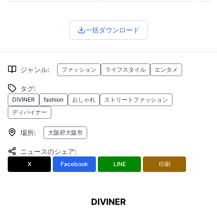
一括ダウンロード
ジャンル
:
ファッション
ライフスタイル
エンタメ
タグ
:
DIVINER
fashion
おしゃれ
ストリートファッション
ディバイナー
場所
:
大阪府大阪市
ニュースのシェア
:
X
Facebook
LINE
印刷
DIVINER