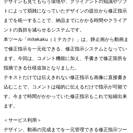
デザインも見てもらう環境や、クライアントの知識やソフ
トによって煩雑になっていたデザインの提出から修正指示
までを統一することで、納品までにかかる時間やクライア
ントの負担を減らせるシステムです。
本ツール「mitekaku（ミテカク）」は、静止画から動画ま
で修正指示を一元化できる、修正指示システムとなってい
ます。今回は、コメント機能に加え、手書きで修正箇所を
指摘できる仕様追加となりました。
テキストだけでは伝えきれない修正指示も画像に直接書き
込むことで、コメントは端的に伝えるだけで指示が可能で
す。今まで時間がかかっていた修正指示もこれで短縮出来
ます。
＜サービス利用＞
デザイン、動画の完成までを一元管理できる修正指示ツー