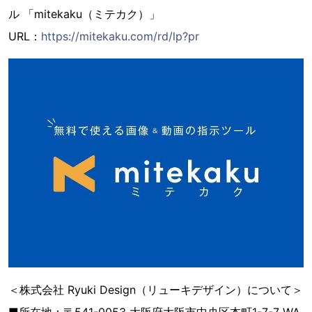
ル 「mitekaku（ミテカク）」
URL：
https://mitekaku.com/rd/lp?pr
＜株式会社 Ryuki Design（リューキデザイン）について＞
■所在地：〒541-0053 大阪府大阪市中央区本町1-7-7 WA