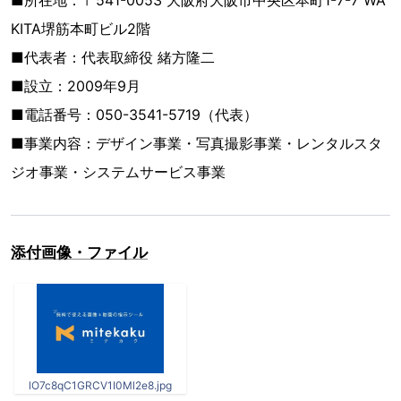
KITA堺筋本町ビル2階
■代表者：代表取締役 緒方隆二
■設立：2009年9月
■電話番号：050-3541-5719（代表）
■事業内容：デザイン事業・写真撮影事業・レンタルスタ
ジオ事業・システムサービス事業
添付画像・ファイル
lO7c8qC1GRCV1I0Ml2e8.jpg