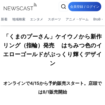
会員登録 / ログイン
新着
地域検索
エンタメ
スポーツ
アニメ・ゲーム
BtoB
「くまのプーさん」ケイウノから新作
リング（指輪）発売 はちみつ色のイ
エローゴールドがぷっくり輝くデザイ
ン
オンラインで4/15から予約販売スタート。店頭で
は8/1販売開始