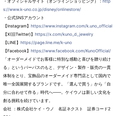
・オフィシャルサイト（オンラインショッピング）：
http
s://www.k-uno.co.jp/disney/onlinestore/
・公式SNSアカウント
【Instagram】
https://www.instagram.com/k.uno_official
【X(旧Twitter)】
https://x.com/kuno_d_jewelry
【LINE】
https://page.line.me/k-uno
【Facebook】
https://www.facebook.com/KunoOfficial/
「オーダーメイドでお客様に特別な感動と喜びを贈り続け
る」というパーパスのもと、デザイン・製作・販売の一貫
体制をとり、宝飾品のオーダーメイド専門店として国内で
唯一全国展開するブランドです。「選んで買う」から「自
分に合わせて作る」時代へ――。ケイウノは新しい文化を
創る挑戦を続けています。
会社 ：株式会社ケイ・ウノ 名証ネクスト 証券コード2