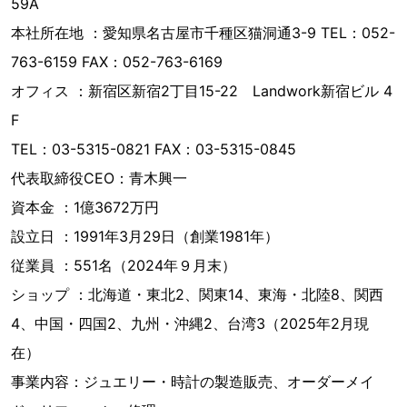
59A
本社所在地 ：愛知県名古屋市千種区猫洞通3-9 TEL：052-
763-6159 FAX：052-763-6169
オフィス ：新宿区新宿2丁目15-22 Landwork新宿ビル 4
F
TEL：03-5315-0821 FAX：03-5315-0845
代表取締役CEO：青木興一
資本金 ：1億3672万円
設立日 ：1991年3月29日（創業1981年）
従業員 ：551名（2024年９月末）
ショップ ：北海道・東北2、関東14、東海・北陸8、関西
4、中国・四国2、九州・沖縄2、台湾3（2025年2月現
在）
事業内容：ジュエリー・時計の製造販売、オーダーメイ