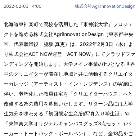
2022-02-03 14:00
株式会社AgriInnovationDesign
北海道東神楽町で廃校を活用した『東神楽大学』プロジェ
クトを進める株式会社AgriInnovationDesign（東京都中央
区、代表取締役：脇坂 真吏）は、2022年2月3日（木）よ
り株式会社ACT NOW運営「ACT NOW」にてクラウドファ
ンディングを開始します。大学メイン事業の1つとなる世界
中のクリエイターが滞在し地域と共に活動するクリエイタ
ーカレッジ（アーティスト・イン・レジデンス）の実施に
伴い、老朽化した教員住宅を「クリエイターハウス」へと
改修する為の費用を募集いたします。リターン品には大学
生気分を味わえる「初回限定生産/顔写真入り学生証」や
「東神楽大学オリジナルキャンパスグッズ3点セット（パ
ーカー・トートバッグ・ボールペン）」など、全18品をご