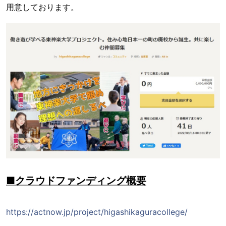
用意しております。
■クラウドファンディング概要
https://actnow.jp/project/higashikaguracollege/