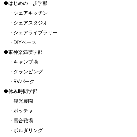
●はじめの一歩学部
・シェアキッチン
・シェアスタジオ
・シェアライブラリー
・DIYベース
●東神楽満喫学部
・キャンプ場
・グランピング
・RVパーク
●休み時間学部
・観光農園
・ボッチャ
・雪合戦場
・ボルダリング