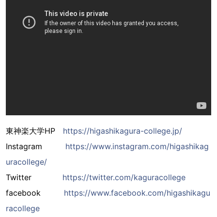
東神楽大学HP
https://higashikagura-college.jp/
Instagram
https://www.instagram.com/higashikag
uracollege/
Twitter
https://twitter.com/kaguracollege
facebook
https://www.facebook.com/higashikagu
racollege