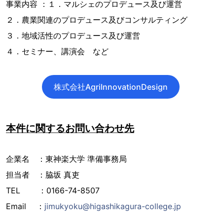
事業内容 ：１．マルシェのプロデュース及び運営
２．農業関連のプロデュース及びコンサルティング
３．地域活性のプロデュース及び運営
４．セミナー、講演会 など
株式会社AgriInnovationDesign
本件に関するお問い合わせ先
企業名 ：東神楽大学 準備事務局
担当者 ：脇坂 真吏
TEL ：0166-74-8507
Email ：
jimukyoku@higashikagura-college.jp