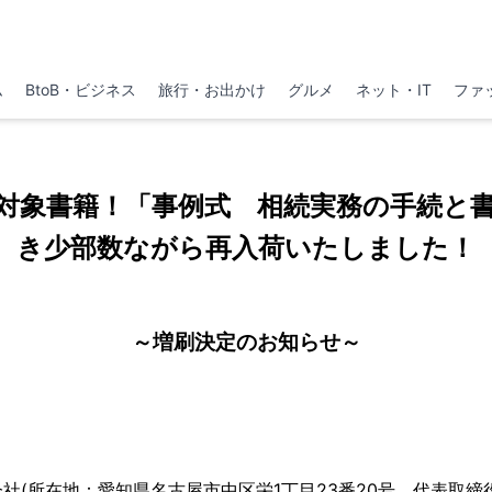
ム
BtoB・ビジネス
旅行・お出かけ
グルメ
ネット・IT
ファ
対象書籍！「事例式 相続実務の手続と
き少部数ながら再入荷いたしました！
～増刷決定のお知らせ～
社(所在地：愛知県名古屋市中区栄1丁目23番20号、代表取締役