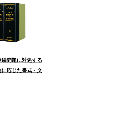
相続問題に対処する
例に応じた書式・文