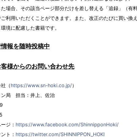
じた場合、その該当ページ部分だけを差し替える「追録」（有
でご利用いただくことができます。また、改正のたびに買い換
、環境に配慮した書籍です。
着情報を随時投稿中
お客様からのお問い合わせ先
会社（
https://www.sn-hoki.co.jp/
）
ョン局 担当：井上、佐治
9
5
ページ：
https://www.facebook.com/ShinnipponHoki/
ウント：
https://twitter.com/SHINNIPPON_HOKI