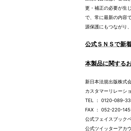
更・補正の必要が生
で、常に最新の内容
源保護にもつながり
公式ＳＮＳで新
本製品に関する
新日本法規出版株式
カスタマーリレーシ
TEL ： 0120-089-33
FAX ： 052-220-145
公式フェイスブック
公式ツイッターアカ