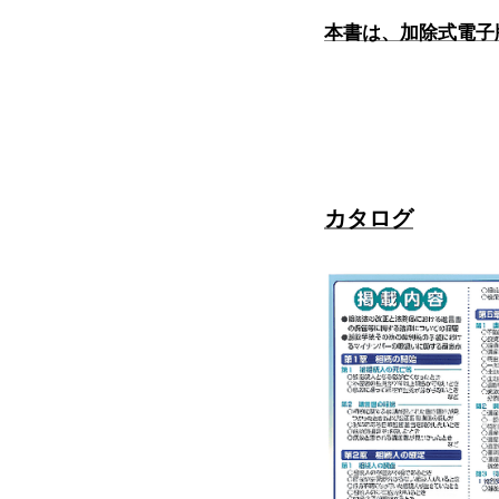
本書は、加除式電子
カタログ