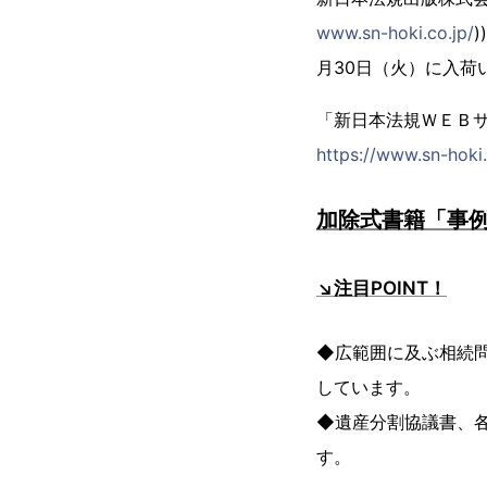
www.sn-hoki.co.jp/
月30日（火）に入荷
「新日本法規ＷＥＢ
https://www.sn-hoki.
加除式書籍「事
↘注目POINT！
◆広範囲に及ぶ相続
しています。
◆遺産分割協議書、
す。