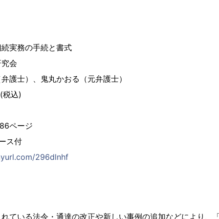
相続実務の手続と書式
研究会
弁護士）、鬼丸かおる（元弁護士）
(税込)
86ページ
ース付
inyurl.com/296dlnhf
されている法令・通達の改正や新しい事例の追加などにより、