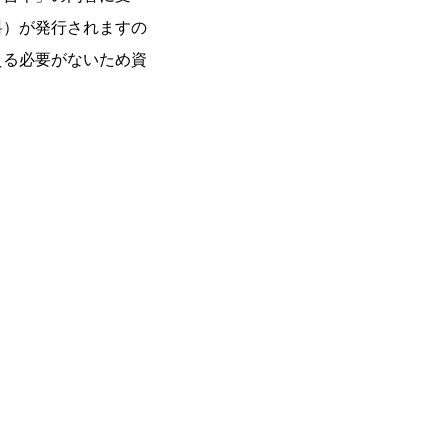
料）が発行されますの
える必要がないため資