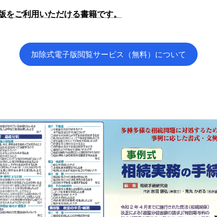
版をご利用いただける書籍です。
加除式電子版閲覧サービス（無料）について