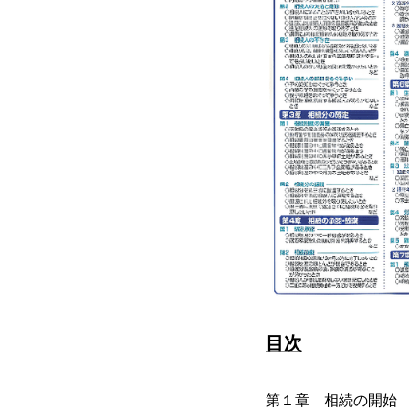
目次
第１章 相続の開始