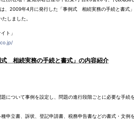
))は、2009年4月に発行した「事例式 相続実務の手続と書式」
いたしました。
サイト」
co.jp/
例式 相続実務の手続と書式」の内容紹介
問題について事例を設定し、問題の進行段階ごとに必要な手続
各種申立書、訴状、登記申請書、税務申告書などの書式・文例