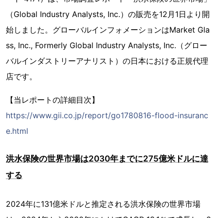
（Global Industry Analysts, Inc.）の販売を12月1日より開
始しました。グローバルインフォメーションはMarket Gla
ss, Inc., Formerly Global Industry Analysts, Inc.（グロー
バルインダストリーアナリスト）の日本における正規代理
店です。
【当レポートの詳細目次】
https://www.gii.co.jp/report/go1780816-flood-insuranc
e.html
洪水保険の世界市場は2030年までに275億米ドルに達
する
2024年に131億米ドルと推定される洪水保険の世界市場