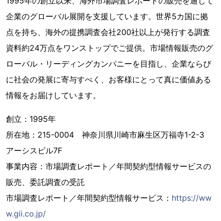
1995年の創立以来、海外市場調査レポートの販売を通じて
企業のグローバル展開を支援しています。世界5カ国に拠
点を持ち、海外の提携調査会社200社以上が発行する調査
資料約24万点をワンストップでご提供。市場情報販売のグ
ローバル・リーディングカンパニーを目指し、企業ならび
に社会の発展に寄与すべく、お客様にとって真に価値ある
情報をお届けしています。
創立：1995年
所在地：215-0004 神奈川県川崎市麻生区万福寺1-2-3
アーシスビル7F
事業内容：市場調査レポート／年間契約型情報サービスの
販売、委託調査の受託
市場調査レポート／年間契約型情報サービス：
https://ww
w.gii.co.jp/