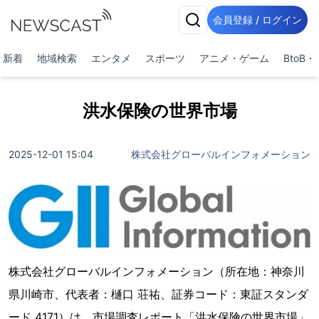
会員登録 / ログイン
新着
地域検索
エンタメ
スポーツ
アニメ・ゲーム
BtoB
洪水保険の世界市場
2025-12-01 15:04
株式会社グローバルインフォメーション
株式会社グローバルインフォメーション（所在地：神奈川
県川崎市、代表者：樋口 荘祐、証券コード：東証スタンダ
ード 4171）は、市場調査レポート「洪水保険の世界市場」