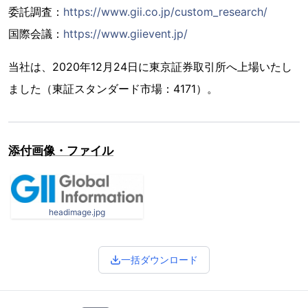
委託調査：
https://www.gii.co.jp/custom_research/
国際会議：
https://www.giievent.jp/
当社は、2020年12月24日に東京証券取引所へ上場いたし
ました（東証スタンダード市場：4171）。
添付画像・ファイル
headimage.jpg
一括ダウンロード