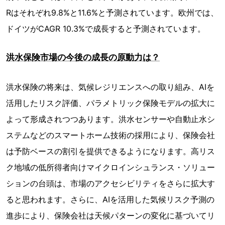
Rはそれぞれ9.8%と11.6%と予測されています。欧州では、
ドイツがCAGR 10.3%で成長すると予測されています。
洪水保険市場の今後の成長の原動力は？
洪水保険の将来は、気候レジリエンスへの取り組み、AIを
活用したリスク評価、パラメトリック保険モデルの拡大に
よって形成されつつあります。洪水センサーや自動止水シ
ステムなどのスマートホーム技術の採用により、保険会社
は予防ベースの割引を提供できるようになります。高リス
ク地域の低所得者向けマイクロインシュランス・ソリュー
ションの台頭は、市場のアクセシビリティをさらに拡大す
ると思われます。さらに、AIを活用した気候リスク予測の
進歩により、保険会社は天候パターンの変化に基づいてリ