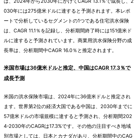
は、2024年から2030年にかけてCAGR 13.1％で成長し、2
030年には275億米ドルに達すると予測されます。本レポ
ートで分析しているセグメントの1つである住宅洪水保険
は、CAGR 11.1％を記録し、分析期間終了時には151億米ド
ルに達すると予測されています。商業用洪水保険分野の成
長率は、分析期間中CAGR 16.0％と推定されます。
米国市場は36億米ドルと推定、中国はCAGR 17.3％で
成長予測
米国の洪水保険市場は、2024年に36億米ドルと推定され
ます。世界第2位の経済大国である中国は、2030年までに
57億米ドルの市場規模に達すると予測され、分析期間202
4-2030年のCAGRは17.3%です。その他の注目すべき地域
別市場としては、日本とカナダがあり、分析期間中のCAG