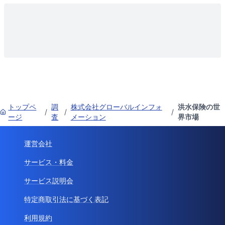
トップペ
調
株式会社グローバルインフォ
洪水保険の世
/
/
/
ージ
査
メーション
界市場
運営会社
サービス・料金
サービス説明会
特定商取引法に基づく表記
利用規約