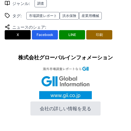
ジャンル
:
調査
タグ
:
市場調査レポート
洪水保険
産業用機械
ニュースのシェア
:
X
Facebook
LINE
印刷
株式会社グローバルインフォメーション
会社の詳しい情報を見る