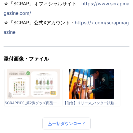
☆「SCRAP」オフィシャルサイト：
https://www.scrapma
gazine.com/
☆「SCRAP」公式Xアカウント：
https://x.com/scrapmag
azine
添付画像・ファイル
SCRAPPIES_第2弾グッズ商品一覧_250702.png
【仙台】リリース_ハンター試験スタジアム.docx-6.jpeg
一括ダウンロード