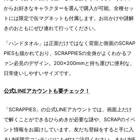
からお好きなキャラクターを選んで購入が可能。全種セッ
トには限定で缶マグネットも付属します。お出かけや謎解
きのおともにぜひ連れて行ってください。
「ハンドタオル」は正面だけではなく背面と側面のSCRAP
PIESも描かれており、SCRAPPIESの全身がよくわかるフ
ァン必見のデザイン。200×200mmと持ち運びに便利な、
日常使いしやすいサイズです。
公式LINEアカウントも要チェック！
「SCRAPPIES」の公式LINEアカウントでは、画面上だけ
で解くことができるひらめきが必要な謎や、SCRAPのイベ
ント情報をお届けしています。友だち登録をすると手に入
るLINE限定コンテンツにもぜひご注目ください。またLINE