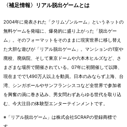
〈補足情報〉リアル脱出ゲームとは
2004年に発表された「クリムゾンルーム」というネットの
無料ゲームを発端に、爆発的に盛り上がった「脱出ゲー
ム」。そのフォーマットをそのままに現実世界に移し替え
た大胆な遊びが「リアル脱出ゲーム」。マンションの1室や
廃校、廃病院、そして東京ドームや六本木ヒルズなど、さ
まざまな場所で開催されている。07年に初開催して以降、
現在までで1,490万人以上を動員。日本のみならず上海、台
湾、シンガポールやサンフランシスコなど全世界で参加者
を興奮の渦に巻き込み、男女問わずあらゆる世代を取り込
む、今大注目の体験型エンターテインメントです。
※「リアル脱出ゲーム」は株式会社SCRAPの登録商標で
す。