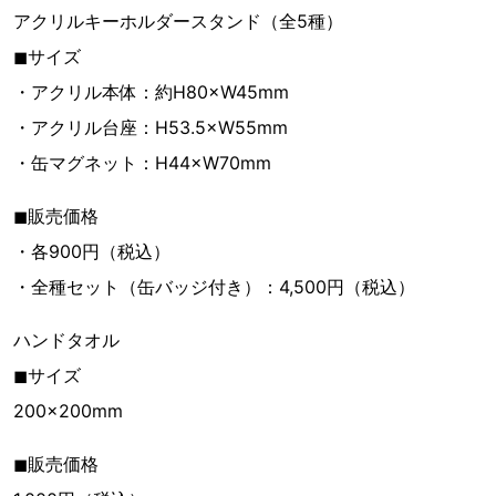
アクリルキーホルダースタンド（全5種）
◼︎サイズ
・アクリル本体：約H80×W45mm
・アクリル台座：H53.5×W55mm
・缶マグネット：H44×W70mm
◼︎販売価格
・各900円（税込）
・全種セット（缶バッジ付き）：4,500円（税込）
ハンドタオル
◼︎サイズ
200×200mm
◼︎販売価格